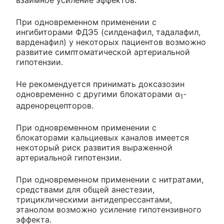
При одновременном применении с
ингибиторами ФДЭ5 (силденафил, тадалафил,
варденафил) у некоторых пациентов возможно
развитие симптоматической артериальной
гипотензии.
Не рекомендуется принимать доксазозин
одновременно с другими блокаторами α
-
1
адренорецепторов.
При одновременном применении с
блокаторами кальциевых каналов имеется
некоторый риск развития выраженной
артериальной гипотензии.
При одновременном применении с нитратами,
средствами для общей анестезии,
трициклическими антидепрессантами,
этанолом возможно усиление гипотензивного
эффекта.