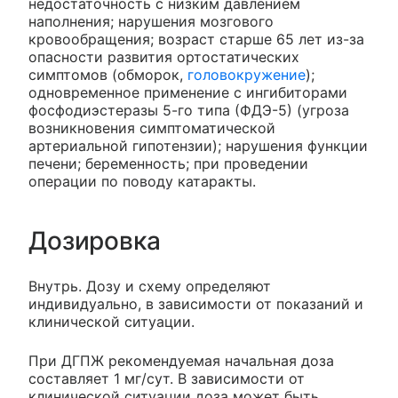
недостаточность с низким давлением
наполнения; нарушения мозгового
кровообращения; возраст старше 65 лет из-за
опасности развития ортостатических
симптомов (обморок,
головокружение
);
одновременное применение с ингибиторами
фосфодиэстеразы 5-го типа (ФДЭ-5) (угроза
возникновения симптоматической
артериальной гипотензии); нарушения функции
печени; беременность; при проведении
операции по поводу катаракты.
Дозировка
Внутрь. Дозу и схему определяют
индивидуально, в зависимости от показаний и
клинической ситуации.
При ДГПЖ рекомендуемая начальная доза
составляет 1 мг/сут. В зависимости от
клинической ситуации доза может быть