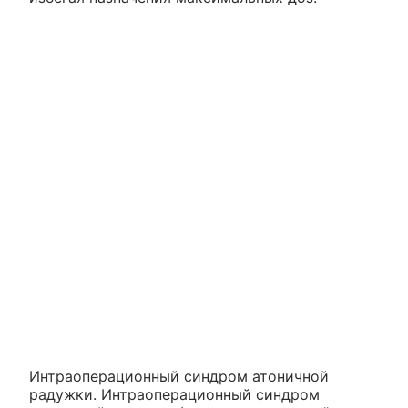
Интраоперационный синдром атоничной
радужки. Интраоперационный синдром