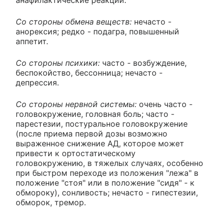
Со стороны обмена веществ:
нечасто -
анорексия; редко - подагра, повышенный
аппетит.
Со стороны психики:
часто - возбуждение,
беспокойство, бессонница; нечасто -
депрессия.
Со стороны нервной системы:
очень часто -
головокружение, головная боль; часто -
парестезии, постуральное головокружение
(после приема первой дозы возможно
выраженное снижение АД, которое может
привести к ортостатическому
головокружению, в тяжелых случаях, особенно
при быстром переходе из положения "лежа" в
положение "стоя" или в положение "сидя" - к
обмороку), сонливость; нечасто - гипестезии,
обморок, тремор.