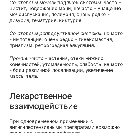
Со стороны мочевыводящей системы:
часто -
цистит, недержание мочи; нечасто - учащение
мочеиспускания, полиурия; очень редко -
дизурия, гематурия, никтурия.
Со стороны репродуктивной системы:
нечасто
- импотенция; очень редко - гинекомастия,
приапизм, ретроградная эякуляция.
Прочие: часто -
астения, отеки нижних
конечностей, утомляемость, слабость; нечасто
- боли различной локализации, увеличение
массы тела.
Лекарственное
взаимодействие
При одновременном применении с
антигипертензивными препаратами возможно
взаимное усиление эффектов.