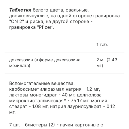
Таблетки
белого цвета, овальные,
двояковыпуклые, на одной стороне гравировка
"CN 2" и риска, на другой стороне -
гравировка "Pfizer".
1 таб.
доксазозин (в форме доксазозина
2 мг (2.43
мезилата)
мг)
Вспомогательные вещества:
карбоксиметилкрахмал натрия - 1.2 мг,
лактозы моногидрат - 40 мг, целлюлоза
микрокристаллическая* - 75.17 мг, магния
стеарат - 1.08 мг, натрия лаурилсульфат - 0.12
мг.
7 шт. - блистеры (2) - пачки картонные с