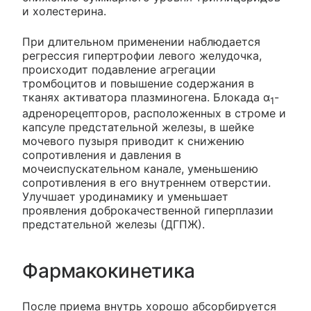
и холестерина.
При длительном применении наблюдается
регрессия гипертрофии левого желудочка,
происходит подавление агрегации
тромбоцитов и повышение содержания в
тканях активатора плазминогена. Блокада α
-
1
адренорецепторов, расположенных в строме и
капсуле предстательной железы, в шейке
мочевого пузыря приводит к снижению
сопротивления и давления в
мочеиспускательном канале, уменьшению
сопротивления в его внутреннем отверстии.
Улучшает уродинамику и уменьшает
проявления доброкачественной гиперплазии
предстательной железы (ДГПЖ).
Фармакокинетика
После приема внутрь хорошо абсорбируется