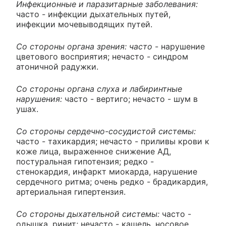
Инфекционные и паразитарные заболевания:
часто - инфекции дыхательных путей,
инфекции мочевыводящих путей.
Со стороны органа зрения: часто
- нарушение
цветового восприятия; нечасто - синдром
атоничной радужки.
Со стороны органа слуха и лабиринтные
нарушения:
часто - вертиго; нечасто - шум в
ушах.
Со стороны сердечно-сосудистой системы:
часто - тахикардия; нечасто - приливы крови к
коже лица, выраженное снижение АД,
постуральная гипотензия; редко -
стенокардия, инфаркт миокарда, нарушение
сердечного ритма; очень редко - брадикардия,
артериальная гипертензия.
Со стороны дыхательной системы:
часто -
одышка, ринит; нечасто - кашель, носовое