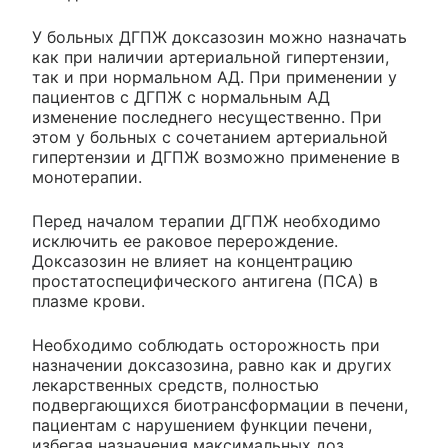
У больных ДГПЖ доксазозин можно назначать
как при наличии артериальной гипертензии,
так и при нормальном АД. При применении у
пациентов с ДГПЖ с нормальным АД
изменение последнего несущественно. При
этом у больных с сочетанием артериальной
гипертензии и ДГПЖ возможно применение в
монотерапии.
Перед началом терапии ДГПЖ необходимо
исключить ее раковое перерождение.
Доксазозин не влияет на концентрацию
простатоспецифического антигена (ПСА) в
плазме крови.
Необходимо соблюдать осторожность при
назначении доксазозина, равно как и других
лекарственных средств, полностью
подвергающихся биотрансформации в печени,
пациентам с нарушением функции печени,
избегая назначения максимальных доз.