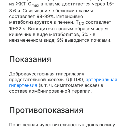
из ЖКТ. C
в плазме достигается через 1.5-
max
3.6 ч. Связывание с белками плазмы
составляет 98-99%. Интенсивно
метаболизируется в печени. T
составляет
1/2
19-22 ч. Выводится главным образом через
кишечник в виде метаболитов, 5% - в
неизмененном виде; 9% выводится почками.
Показания
Доброкачественная гиперплазия
предстательной железы (ДГПЖ);
артериальная
гипертензия
(в т. ч. симптоматическая) в
составе комбинированной терапии.
Противопоказания
Повышенная чувствительность к доксазозину