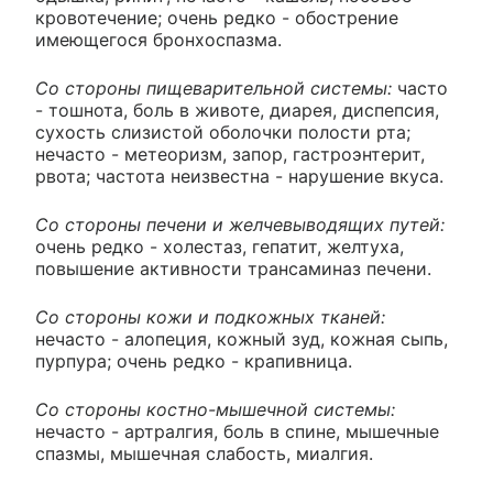
кровотечение; очень редко - обострение
имеющегося бронхоспазма.
Со стороны пищеварительной системы:
часто
- тошнота, боль в животе, диарея, диспепсия,
сухость слизистой оболочки полости рта;
нечасто - метеоризм, запор, гастроэнтерит,
рвота; частота неизвестна - нарушение вкуса.
Со стороны печени и желчевыводящих путей:
очень редко - холестаз, гепатит, желтуха,
повышение активности трансаминаз печени.
Со стороны кожи и подкожных тканей:
нечасто - алопеция, кожный зуд, кожная сыпь,
пурпура; очень редко - крапивница.
Со стороны костно-мышечной системы:
нечасто - артралгия, боль в спине, мышечные
спазмы, мышечная слабость, миалгия.