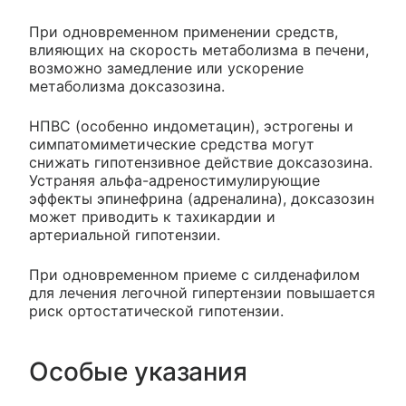
При одновременном применении средств,
влияющих на скорость метаболизма в печени,
возможно замедление или ускорение
метаболизма доксазозина.
НПВС (особенно индометацин), эстрогены и
симпатомиметические средства могут
снижать гипотензивное действие доксазозина.
Устраняя альфа-адреностимулирующие
эффекты эпинефрина (адреналина), доксазозин
может приводить к тахикардии и
артериальной гипотензии.
При одновременном приеме с силденафилом
для лечения легочной гипертензии повышается
риск ортостатической гипотензии.
Особые указания