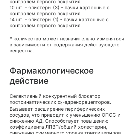
контролем первого вскрытия.
10 шт. - блистеры (3) - пачки картонные с
контролем первого вскрытия.
14 шт. - блистеры (1) - пачки картонные с
контролем первого вскрытия.
* количество может незначительно изменяться
в зависимости от содержания действующего
вещества.
Фармакологическое
действие
Селективный конкурентный блокатор
постсинаптических α
-адренорецепторов.
1
Вызывает расширение периферических
сосудов, что приводит к уменьшению ОПСС и
снижению АД. Способствует повышению
коэффициента ЛПВП/общий холестерин,
снижению суммарного уровня триглицеридов