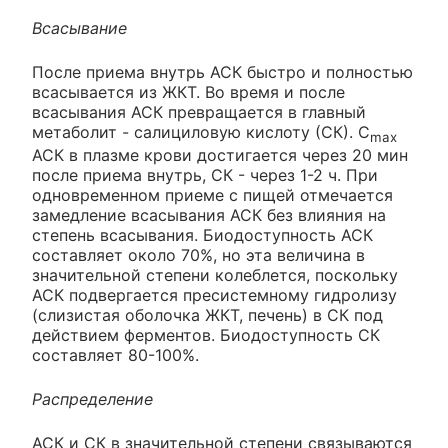
Всасывание
После приема внутрь АСК быстро и полностью
всасывается из ЖКТ. Во время и после
всасывания АСК превращается в главный
метаболит - салициловую кислоту (СК). C
max
АСК в плазме крови достигается через 20 мин
после приема внутрь, СК - через 1-2 ч. При
одновременном приеме с пищей отмечается
замедление всасывания АСК без влияния на
степень всасывания. Биодоступность АСК
составляет около 70%, но эта величина в
значительной степени колеблется, поскольку
АСК подвергается пресистемному гидролизу
(слизистая оболочка ЖКТ, печень) в СК под
действием ферментов. Биодоступность СК
составляет 80-100%.
Распределение
АСК и СК в значительной степени связываются