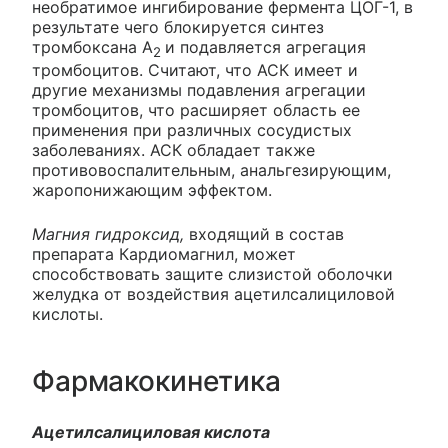
необратимое ингибирование фермента ЦОГ-1, в
результате чего блокируется синтез
тромбоксана А
и подавляется агрегация
2
тромбоцитов. Считают, что АСК имеет и
другие механизмы подавления агрегации
тромбоцитов, что расширяет область ее
применения при различных сосудистых
заболеваниях. АСК обладает также
противовоспалительным, анальгезирующим,
жаропонижающим эффектом.
Магния гидроксид,
входящий в состав
препарата Кардиомагнил, может
способствовать защите слизистой оболочки
желудка от воздействия ацетилсалициловой
кислоты.
Фармакокинетика
Ацетилсалициловая кислота