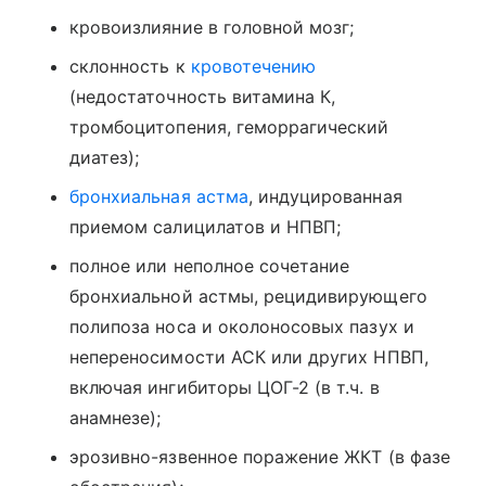
кровоизлияние в головной мозг;
склонность к
кровотечению
(недостаточность витамина К,
тромбоцитопения, геморрагический
диатез);
бронхиальная астма
, индуцированная
приемом салицилатов и НПВП;
полное или неполное сочетание
бронхиальной астмы, рецидивирующего
полипоза носа и околоносовых пазух и
непереносимости АСК или других НПВП,
включая ингибиторы ЦОГ-2 (в т.ч. в
анамнезе);
эрозивно-язвенное поражение ЖКТ (в фазе