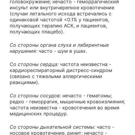
головокружение; нечасто - геморрагический
инсульт или внутричерепное кровотечение
(случаи летального исхода встречались с
одинаковой частотой <0.1% у пациентов,
получающих терапию АСК, и пациентов,
получающих плацебо).
Со стороны органа слуха и лабиринтные
нарушения:
часто - шум в ушах.
Со стороны сердца:
частота неизвестна -
кардиореспираторный дистресс-синдром
(связано с тяжелыми аллергическими
реакциями).
Со стороны сосудов:
нечасто - гематомы;
редко - геморрагия, мышечные кровоизлияния;
частота неизвестна - кровотечения во время
медицинских процедур.
Со стороны дыхательной системы:
часто -
носовое кровотечение, ринит; нечасто -