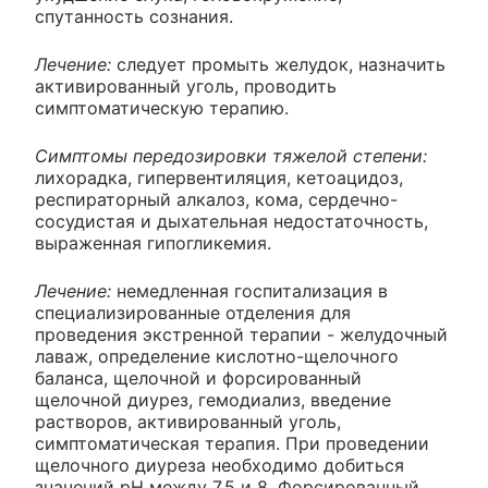
спутанность сознания.
Лечение:
следует промыть желудок, назначить
активированный уголь, проводить
симптоматическую терапию.
Симптомы передозировки тяжелой степени:
лихорадка, гипервентиляция, кетоацидоз,
респираторный алкалоз, кома, сердечно-
сосудистая и дыхательная недостаточность,
выраженная гипогликемия.
Лечение:
немедленная госпитализация в
специализированные отделения для
проведения экстренной терапии - желудочный
лаваж, определение кислотно-щелочного
баланса, щелочной и форсированный
щелочной диурез, гемодиализ, введение
растворов, активированный уголь,
симптоматическая терапия. При проведении
щелочного диуреза необходимо добиться
значений рН между 7.5 и 8. Форсированный