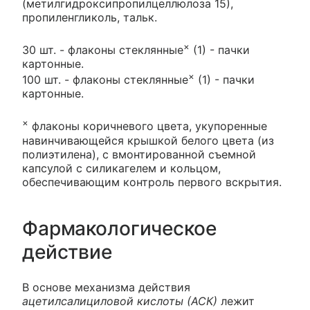
(метилгидроксипропилцеллюлоза 15),
пропиленгликоль, тальк.
×
30 шт. - флаконы стеклянные
(1) - пачки
картонные.
×
100 шт. - флаконы стеклянные
(1) - пачки
картонные.
×
флаконы коричневого цвета, укупоренные
навинчивающейся крышкой белого цвета (из
полиэтилена), с вмонтированной съемной
капсулой с силикагелем и кольцом,
обеспечивающим контроль первого вскрытия.
Фармакологическое
действие
В основе механизма действия
ацетилсалициловой кислоты (АСК)
лежит