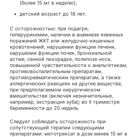
(более 15 мг в неделю);
детский возраст до 18 лет.
С осторожностью:
при подагре,
гиперурикемии, наличии в анамнезе язвенных
поражений ЖКТ или желудочно-кишечных
кровотечений, нарушении функции печени,
нарушении функции почек, бронхиальной
астме, сенной лихорадке, полипозе носа,
повышенной чувствительности к анальгетикам,
противовоспалительным препаратам,
противоревматическим препаратам, а также
аллергических реакциях на другие вещества,
при предполагаемом хирургическом
вмешательстве (включая незначительные,
например, экстракция зуба); во II триместре
беременности до 20 недель.
Следует соблюдать осторожность при
сопутствующей терапии следующими
препаратами: метотрексат в дозе менее 15 мг в