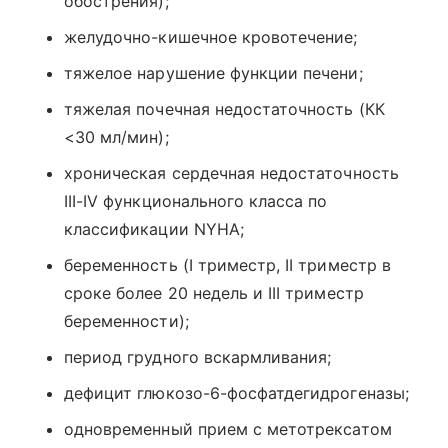
обострения);
желудочно-кишечное кровотечение;
тяжелое нарушение функции печени;
тяжелая почечная недостаточность (КК
<30 мл/мин);
хроническая сердечная недостаточность
III-IV функционального класса по
классификации NYHA;
беременность (I триместр, II триместр в
сроке более 20 недель и III триместр
беременности);
период грудного вскармливания;
дефицит глюкозо-6-фосфатдегидрогеназы;
одновременный прием с метотрексатом