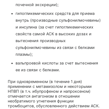
почечной экскреции);
гипогликемических средств для приема
внутрь (производные сульфонилмочевины)
и инсулина (за счет гипогликемических
свойств самой АСК в высоких дозах и
вытеснения производных
сульфонилмочевины из связи с белками
плазмы);
вальпроевой кислоты за счет вытеснения
ее из связи с белками.
При одновременном (в течение 1 дня)
применении с метамизолом и некоторыми
НПВП (в т.ч. ибупрофеном и напроксеном)
отмечается антагонизм в отношении
необратимого угнетения функции
тромбоцитов, обусловленного действием АСК.