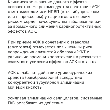
Клиническое значение данного эффекта
неизвестно. Не рекомендуется сочетание АСК
с метамизолом или НПВП (в т.ч. ибупрофеном
или напроксеном) у пациентов с высоким
риском сердечно-сосудистых заболеваний из-
за возможного снижения кардиопротективных
эффектов АСК.
При приеме АСК в сочетании с этанолом
(алкоголем) отмечается повышенный риск
повреждения слизистой оболочки ЖКТ и
удлинение времени кровотечения в результате
взаимного усиления эффектов АСК и этанола.
АСК ослабляет действие урикозурических
средств (бензбромарона) вследствие
конкурентной тубулярной элиминации
мочевой кислоты.
Усиливая элиминацию салицилатов, системные
ГКС ослабляют их действие.