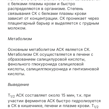
с белками плазмы крови и быстро
распределяются в организме. Степень
связывания СК с белками плазмы крови
зависит от концентрации. СК проникает через
плацентарный барьер и выделяется с грудным
молоком.
Метаболизм
Основным метаболитом АСК является СК.
Метаболизм СК осуществляется в печени с
образованием салицилуровой кислоты,
фенольного глюкуронида салициловой
кислоты, салицилглюкуронида и гентизиновой
кислоты.
Выведение
Т
АСК составляет около 15 мин, т.к. при
1/2
участии ферментов АСК быстро гидролизуется
в СК в кишечнике, печени и плазме крови. Т
1/2