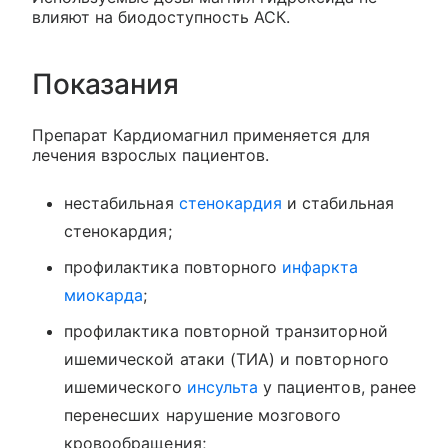
влияют на биодоступность АСК.
Показания
Препарат Кардиомагнил применяется для
лечения взрослых пациентов.
нестабильная
стенокардия
и стабильная
стенокардия;
профилактика повторного
инфаркта
миокарда
;
профилактика повторной транзиторной
ишемической атаки (ТИА) и повторного
ишемического
инсульта
у пациентов, ранее
перенесших нарушение мозгового
кровообращения;