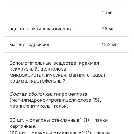
1 таб.
ацетилсалициловая кислота
75 мг
магния гидроксид
15.2 мг
Вспомогательные вещества: крахмал
кукурузный, целлюлоза
микрокристаллическая, магния стеарат,
крахмал картофельный.
Состав оболочки:
гипромеллоза
(метилгидроксипропилцеллюлоза 15),
пропиленгликоль, тальк.
×
30 шт. - флаконы стеклянные
(1) - пачки
картонные.
×
100 шт. - флаконы стеклянные
(1) - пачки