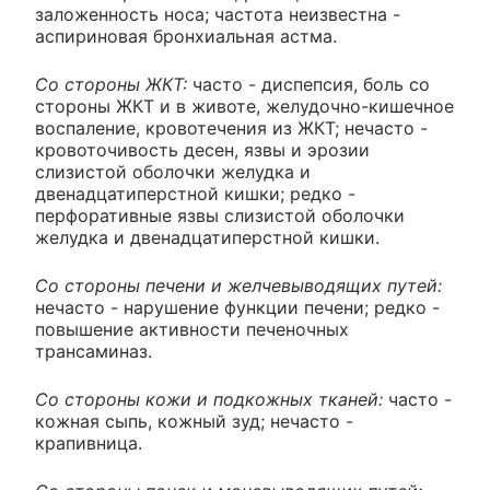
заложенность носа; частота неизвестна -
аспириновая бронхиальная астма.
Со стороны ЖКТ:
часто - диспепсия, боль со
стороны ЖКТ и в животе, желудочно-кишечное
воспаление, кровотечения из ЖКТ; нечасто -
кровоточивость десен, язвы и эрозии
слизистой оболочки желудка и
двенадцатиперстной кишки; редко -
перфоративные язвы слизистой оболочки
желудка и двенадцатиперстной кишки.
Со стороны печени и желчевыводящих путей:
нечасто - нарушение функции печени; редко -
повышение активности печеночных
трансаминаз.
Со стороны кожи и подкожных тканей:
часто -
кожная сыпь, кожный зуд; нечасто -
крапивница.