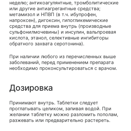
неделю; антикоагулянтные, тромболитические
или другие антиагрегантные средства;
метамизол и НПВП (в т.ч. ибупрофен,
напроксен), дигоксин, гипогликемические
средства для приема внутрь (производные
сульфонилмочевины) и инсулин, вальпроевая
кислота, этанол, селективные ингибиторы
обратного захвата серотонина).
При наличии любого из перечисленных выше
заболеваний, перед применением препарата
необходимо проконсультироваться с врачом.
Дозировка
Принимают внутрь. Таблетки следует
проглатывать целиком, запивая водой. При
желании таблетку можно разломить пополам,
разжевать или предварительно растереть.