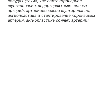
сосудах (таких, как аортокоронарное
шунтирование, эндартерэктомия сонных
артерий, артериовенозное шунтирование,
ангиопластика и стентирование коронарных
артерий, ангиопластика сонных артерий)