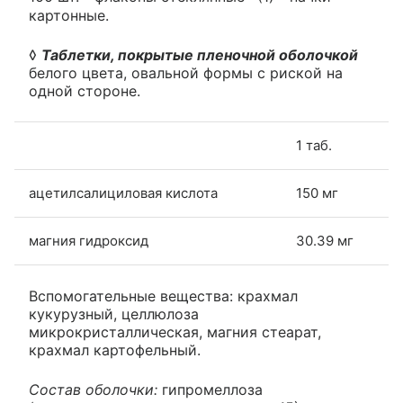
картонные.
◊
Таблетки, покрытые пленочной оболочкой
белого цвета, овальной формы с риской на
одной стороне.
1 таб.
ацетилсалициловая кислота
150 мг
магния гидроксид
30.39 мг
Вспомогательные вещества: крахмал
кукурузный, целлюлоза
микрокристаллическая, магния стеарат,
крахмал картофельный.
Состав оболочки:
гипромеллоза