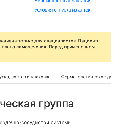
Беременность и лактация
Условия отпуска из аптек
начена только для специалистов. Пациенты
е плана самолечения. Перед применением
ска, состав и упаковка
Фармакологическое действие
ческая группа
сердечно-сосудистой системы