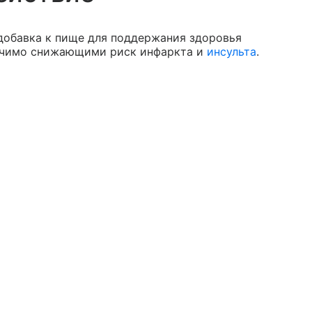
добавка к пище для поддержания здоровья
начимо снижающими риск инфаркта и
инсульта
.