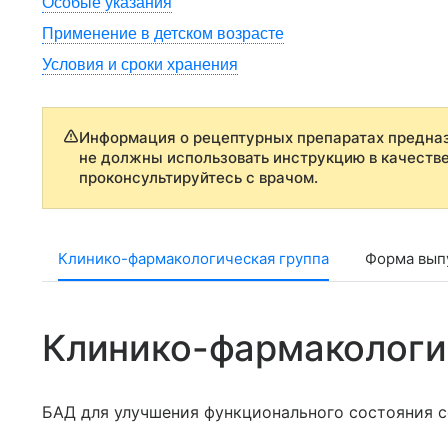
Особые указания
Применение в детском возрасте
Условия и сроки хранения
Информация о рецептурных препаратах предназ
не должны использовать инструкцию в качеств
проконсультируйтесь с врачом.
Клинико-фармакологическая группа
Форма выпу
Клинико-фармакологи
БАД для улучшения функционального состояния 