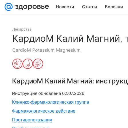
Новости
Статьи
Болезни
Лекарства
КардиоМ Калий Магний
,
CardioM Potassium Magnesium
КардиоМ Калий Магний
: инструк
Инструкция обновлена
02.07.2026
Клинико-фармакологическая группа
Фармакологическое действие
Противопоказания