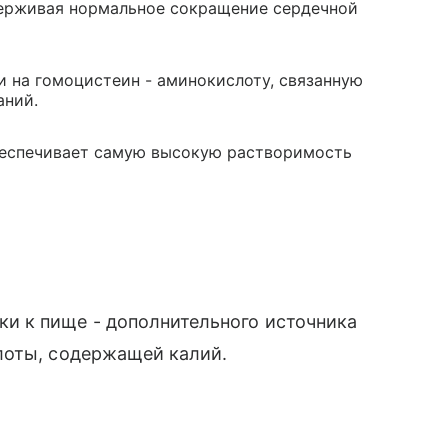
ерживая нормальное сокращение сердечной
 на гомоцистеин - аминокислоту, связанную
аний.
беспечивает самую высокую растворимость
ки к пище - дополнительного источника
лоты, содержащей калий.