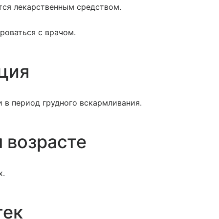
ется лекарственным средством.
роваться с врачом.
ция
 в период грудного вскармливания.
 возрасте
х.
тек