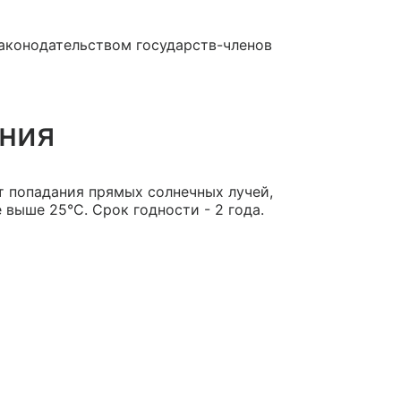
аконодательством государств-членов
ения
т попадания прямых солнечных лучей,
 выше 25°С. Срок годности - 2 года.