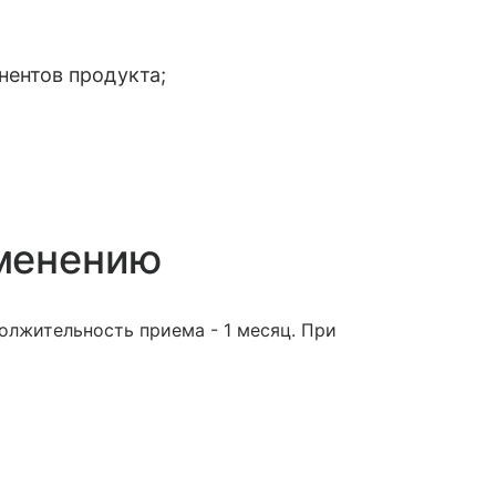
ентов продукта;
менению
должительность приема - 1 месяц. При