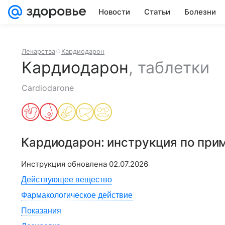
Новости
Статьи
Болезни
Лекарства
Кардиодарон
Кардиодарон
,
таблетки
Cardiodarone
Кардиодарон
: инструкция по пр
Инструкция обновлена
02.07.2026
Действующее вещество
Фармакологическое действие
Показания