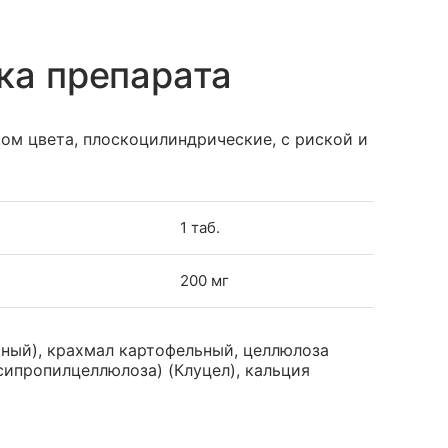
ка препарата
ом цвета, плоскоцилиндрические, с риской и
1 таб.
200 мг
чный), крахмал картофельный, целлюлоза
сипропилцеллюлоза) (Клуцел), кальция