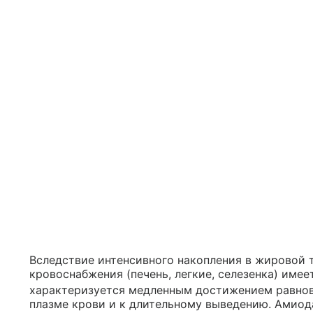
Вследствие интенсивного накопления в жировой 
кровоснабжения (печень, легкие, селезенка) име
характеризуется медленным достижением равнов
плазме крови и к длительному выведению. Амиод