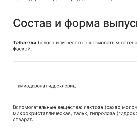
Состав и форма выпус
Таблетки
белого или белого с кремоватым оттенк
фаской.
амиодарона гидрохлорид
Вспомогательные вещества: лактоза (сахар моло
микрокристаллическая, тальк, гипролоза (гидрок
стеарат.