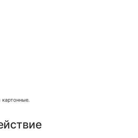
и картонные.
ействие