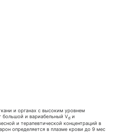
ткани и органах с высоким уровнем
ет большой и вариабельный V
и
d
есной и терапевтической концентраций в
арон определяется в плазме крови до 9 мес