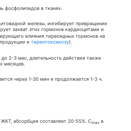
ь фосфолипидов в тканях.
щитовидной железы, ингибирует превращение
рует захват этих гормонов кардиоцитами и
лирующего влияния тиреоидных гормонов на
рпродукции и
тиреотоксикозу
).
 до 2-3 мес, длительность действия также
х месяцев.
ется через 1-30 мин и продолжается 1-3 ч.
 ЖКТ, абсорбция составляет 20-55%. C
в
max