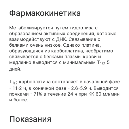
Фармакокинетика
Метаболизируется путем гидролиза с
образованием активных соединений, которые
взаимодействуют с ДНК. Связывание с
белками очень низкое. Однако платина,
образующаяся из карбоплатина, необратимо
связывается с белками плазмы крови и
медленно выводится с минимальным T
5
1/2
дней.
T
карбоплатина составляет в начальной фазе
1/2
- 1.1-2 ч, в конечной фазе - 2.6-5.9 ч. Выводится
почками - 71% в течение 24 ч при КК 60 мл/мин
и более.
Показания