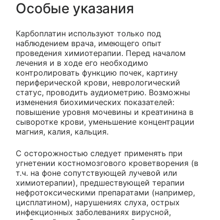
Особые указания
Карбоплатин используют только под
наблюдением врача, имеющего опыт
проведения химиотерапии. Перед началом
лечения и в ходе его необходимо
контролировать функцию почек, картину
периферической крови, неврологический
статус, проводить аудиометрию. Возможны
изменения биохимических показателей:
повышение уровня мочевины и креатинина в
сыворотке крови, уменьшение концентрации
магния, калия, кальция.
С осторожностью следует применять при
угнетении костномозгового кроветворения (в
т.ч. на фоне сопутствующей лучевой или
химиотерапии), предшествующей терапии
нефротоксическими препаратами (например,
цисплатином), нарушениях слуха, острых
инфекционных заболеваниях вирусной,