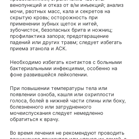
венопункций и отказ от в/м инъекций; анализ
мочи, рвотных масс, кала и секретов на
скрытую кровь; осторожность при
применении зубных щеток и нитей,
зубочисток, безопасных бритв и ножниц;
профилактика запора; предотвращение
падений или других травм; следует избегать
приема этанола и АСК.
Необходимо избегать контактов с больными
бактериальными инфекциями, особенно на
фоне развившейся лейкопении.
При повышении температуры тела или
появлении озноба, кашля или охриплости
голоса, болей в нижней части спины или боку,
болезненного или затрудненного
мочеиспускания следует немедленно
обратиться к врачу.
Во время лечения не рекомендуют проводить