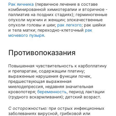
Рак яичника
(первичное лечение в составе
комбинированной химиотерапии и вторичное -
паллиатив на поздних стадиях); герминогенные
опухоли мужчин и женщин; злокачественные
опухоли головы и шеи;
рак легкого
; рак шейки
и тела матки; переходно-клеточный
рак
мочевого пузыря
.
Противопоказания
Повышенная чувствительность к карбоплатину
и препаратам, содержащим платину;
выраженные нарушения функции почек,
предшествующая выраженная
миелодепрессия, недавняя значительная
кровопотеря;
беременность
, период лактации
(грудного вскармливания); детский возраст.
С осторожностью:
при острых инфекционных
заболеваниях вирусной, грибковой или