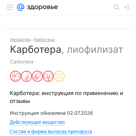
Лекарства
Карботера
Карботера
,
лиофилизат
Carbotera
Карботера
: инструкция по применению и
отзывы
Инструкция обновлена
02.07.2026
Действующее вещество
Состав и форма выпуска препарата