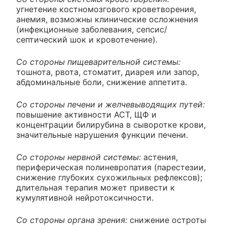
угнетение костномозгового кроветворения,
анемия, возможны клинические осложнения
(инфекционные заболевания, сепсис/
септический шок и кровотечение).
Со стороны пищеварительной системы:
тошнота, рвота, стоматит, диарея или запор,
абдоминальные боли, снижение аппетита.
Со стороны печени и желчевыводящих путей:
повышение активности АСТ, ЩФ и
концентрации билирубина в сыворотке крови,
значительные нарушения функции печени.
Со стороны нервной системы:
астения,
периферическая полиневропатия (парестезии,
снижение глубоких сухожильных рефлексов);
длительная терапия может привести к
кумулятивной нейротоксичности.
Со стороны органа зрения:
снижение остроты