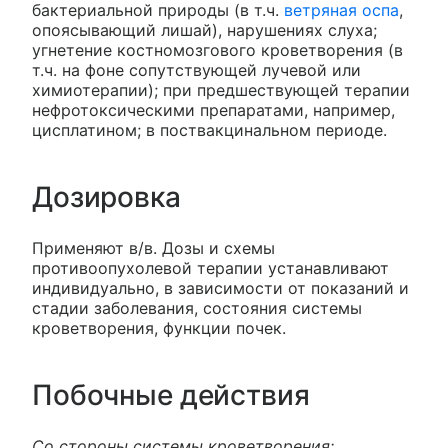
бактериальной природы (в т.ч.
ветряная оспа
,
опоясывающий лишай), нарушениях слуха;
угнетение костномозгового кроветворения (в
т.ч. на фоне сопутствующей лучевой или
химиотерапии); при предшествующей терапии
нефротоксическими препаратами, например,
цисплатином; в поствакцинальном периоде.
Дозировка
Применяют в/в. Дозы и схемы
противоопухолевой терапии устанавливают
индивидуально, в зависимости от показаний и
стадии заболевания, состояния системы
кроветворения, функции почек.
Побочные действия
Со стороны системы кроветворения: