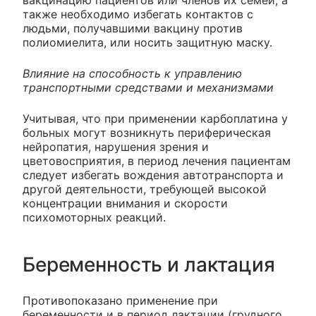
вакцинацию пациентов или членов их семей, а
также необходимо избегать контактов с
людьми, получавшими вакцину против
полиомиелита, или носить защитную маску.
Влияние на способность к управлению
транспортными средствами и механизмами
Учитывая, что при применении карбоплатина у
больных могут возникнуть периферическая
нейропатия, нарушения зрения и
цветовосприятия, в период лечения пациентам
следует избегать вождения автотранспорта и
другой деятельности, требующей высокой
концентрации внимания и скорости
психомоторных реакций.
Беременность и лактация
Противопоказано применение при
беременности и в период лактации (грудного