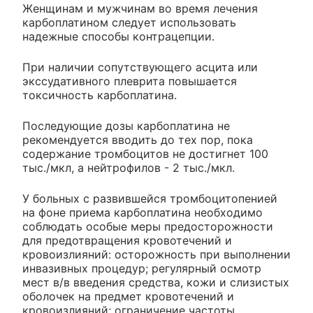
Женщинам и мужчинам во время лечения
карбоплатином следует использовать
надежные способы контрацепции.
При наличии сопутствующего асцита или
экссудативного плеврита повышается
токсичность карбоплатина.
Последующие дозы карбоплатина не
рекомендуется вводить до тех пор, пока
содержание тромбоцитов не достигнет 100
тыс./мкл, а нейтрофилов - 2 тыс./мкл.
У больных с развившейся тромбоцитопенией
на фоне приема карбоплатина необходимо
соблюдать особые меры предосторожности
для предотвращения кровотечений и
кровоизлияний: осторожность при выполнении
инвазивных процедур; регулярный осмотр
мест в/в введения средства, кожи и слизистых
оболочек на предмет кровотечений и
кровоизлияний; ограничение частоты