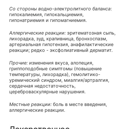
Со стороны водно-электролитного баланса
:
гипокалиемия, гипокальциемия,
гипонатриемия и гипомагниемия.
Аллергические реакции:
эритематозная сыпь,
лихорадка, зуд, крапивница, бронхоспазм,
артериальная гипотензия, анафилактические
реакции; редко - эксфолиативный дерматит.
Прочие:
изменения вкуса, алопеция,
гриппоподобные симптомы (повышение
температуры, лихорадка), гемолитико-
уремический синдром, миалгия/артралгия,
сердечная недостаточность,
цереброваскулярные нарушения.
Местные реакции:
боль в месте введения,
аллергические реакции.