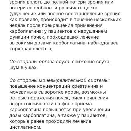
зрения вплоть до полной потери зрения или
потери способности различать цвета
(улучшение или полное восстановление зрения,
как правило, происходит в течение нескольких
недель после прекращения применения
карбоплатина; у пациентов с нарушением
функции почек, проходивших лечение
высокими дозами карбоплатина, наблюдалась
корковая слепота).
Со стороны органа слуха:
снижение слуха,
шум в ушах.
Со стороны мочевыделительной системы:
повышение концентраций креатинина и
мочевины в сыворотке крови, возможны
острые поражения почек, риск появления
нефротоксичности на фоне приема
карбоплатина повышается при увеличении
дозы карбоплатина, а также у пациентов,
которые ранее проходили лечение
цисплатином.