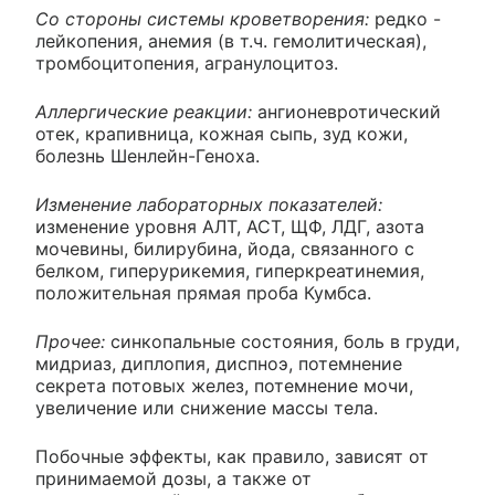
Со стороны системы кроветворения:
редко -
лейкопения, анемия (в т.ч. гемолитическая),
тромбоцитопения, агранулоцитоз.
Аллергические реакции:
ангионевротический
отек, крапивница, кожная сыпь, зуд кожи,
болезнь Шенлейн-Геноха.
Изменение лабораторных показателей:
изменение уровня АЛТ, АСТ, ЩФ, ЛДГ, азота
мочевины, билирубина, йода, связанного с
белком, гиперурикемия, гиперкреатинемия,
положительная прямая проба Кумбса.
Прочее:
синкопальные состояния, боль в груди,
мидриаз, диплопия, диспноэ, потемнение
секрета потовых желез, потемнение мочи,
увеличение или снижение массы тела.
Побочные эффекты, как правило, зависят от
принимаемой дозы, а также от