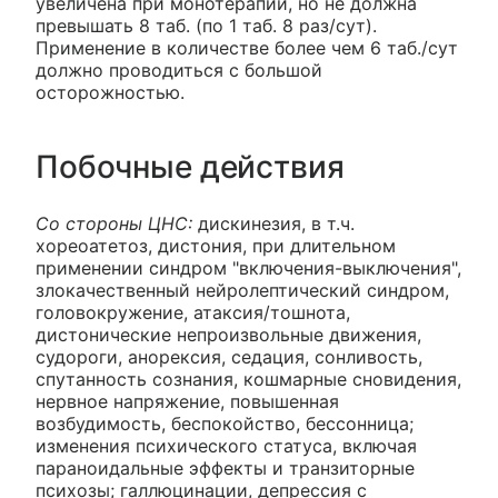
увеличена при монотерапии, но не должна
превышать 8 таб. (по 1 таб. 8 раз/сут).
Применение в количестве более чем 6 таб./сут
должно проводиться с большой
осторожностью.
Побочные действия
Со стороны ЦНС:
дискинезия, в т.ч.
хореоатетоз, дистония, при длительном
применении синдром "включения-выключения",
злокачественный нейролептический синдром,
головокружение, атаксия/тошнота,
дистонические непроизвольные движения,
судороги, анорексия, седация, сонливость,
спутанность сознания, кошмарные сновидения,
нервное напряжение, повышенная
возбудимость, беспокойство, бессонница;
изменения психического статуса, включая
параноидальные эффекты и транзиторные
психозы; галлюцинации, депрессия с