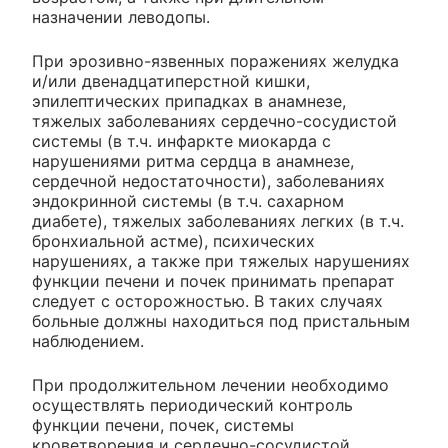
назначении леводопы.
При эрозивно-язвенных поражениях желудка
и/или двенадцатиперстной кишки,
эпилептических припадках в анамнезе,
тяжелых заболеваниях сердечно-сосудистой
системы (в т.ч. инфаркте миокарда с
нарушениями ритма сердца в анамнезе,
сердечной недостаточности), заболеваниях
эндокринной системы (в т.ч. сахарном
диабете), тяжелых заболеваниях легких (в т.ч.
бронхиальной астме), психических
нарушениях, а также при тяжелых нарушениях
функции печени и почек принимать препарат
следует с осторожностью. В таких случаях
больные должны находиться под пристальным
наблюдением.
При продолжительном лечении необходимо
осуществлять периодический контроль
функции печени, почек, системы
кроветворения и сердечно-сосудистой