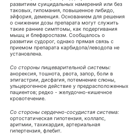
развитием суицидальных намерений или без
таковых, гипомания, повышенное либидо,
эйфория, деменция. Основанием для решения
о снижении дозы препарата могут служить
такие ранние симптомы, как подергивания
мышц и блефароспазм. Сообщалось о
развитии судорог, однако прямая связь с
приемом препарата карбидопа/леводопа не
установлена.
Со стороны пищеварительной системы:
анорексия, тошнота, рвота, запор, боли в
эпигастрии, дисфагия, потемнение слюны,
ульцерогенное действие у предрасположенных
пациентов; редко - желудочно-кишечное
кровотечение.
Со стороны сердечно-сосудистая система:
ортостатическая гипотензия, коллапс,
аритмии, тахикардия, артериальная
гипертензия, флебит.