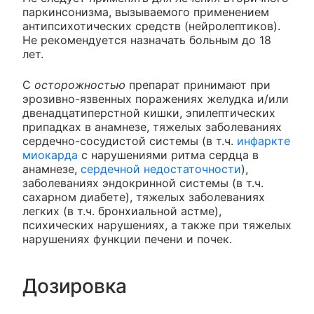
паркинсонизма, вызываемого применением
антипсихотических средств (нейролептиков).
Не рекомендуется назначать больным до 18
лет.
С
осторожностью
препарат принимают при
эрозивно-язвенных поражениях желудка и/или
двенадцатиперстной кишки, эпилептических
припадках в анамнезе, тяжелых заболеваниях
сердечно-сосудистой системы (в т.ч.
инфаркте
миокарда
с нарушениями ритма сердца в
анамнезе,
сердечной недостаточности
),
заболеваниях эндокринной системы (в т.ч.
сахарном диабете), тяжелых заболеваниях
легких (в т.ч. бронхиальной астме),
психических нарушениях, а также при тяжелых
нарушениях функции печени и почек.
Дозировка