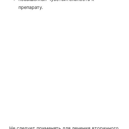
препарату.
Не следует применять для лечения вторичного