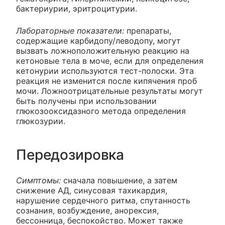
бактериурии, эритроцитурии.
Лабораторные показатели:
препараты,
содержащие карбидопу/леводопу, могут
вызвать ложноположительную реакцию на
кетоновые тела в моче, если для определения
кетонурии используются тест-полоски. Эта
реакция не изменится после кипячения проб
мочи. Ложноотрицательные результаты могут
быть получены при использовании
глюкозооксидазного метода определения
глюкозурии.
Передозировка
Симптомы:
сначала повышение, а затем
снижение АД, синусовая тахикардия,
нарушение сердечного ритма, спутанность
сознания, возбуждение, анорексия,
бессонница, беспокойство. Может также