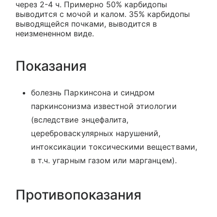
через 2-4 ч. Примерно 50% карбидопы
выводится с мочой и калом. 35% карбидопы
выводящейся почками, выводится в
неизмененном виде.
Показания
болезнь Паркинсона и синдром
паркинсонизма известной этиологии
(вследствие энцефалита,
цереброваскулярных нарушений,
интоксикации токсическими веществами,
в т.ч. угарным газом или марганцем).
Противопоказания