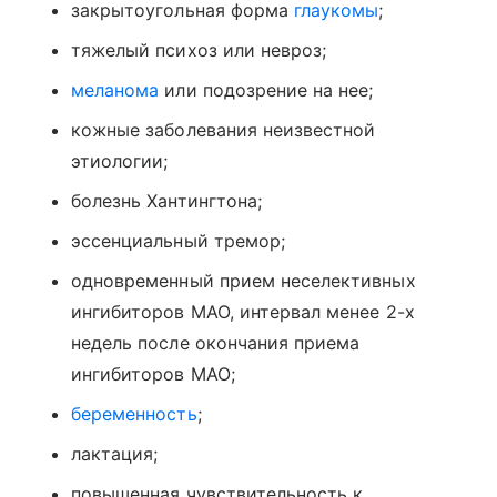
закрытоугольная форма
глаукомы
;
тяжелый психоз или невроз;
меланома
или подозрение на нее;
кожные заболевания неизвестной
этиологии;
болезнь Хантингтона;
эссенциальный тремор;
одновременный прием неселективных
ингибиторов МАО, интервал менее 2-х
недель после окончания приема
ингибиторов МАО;
беременность
;
лактация;
повышенная чувствительность к