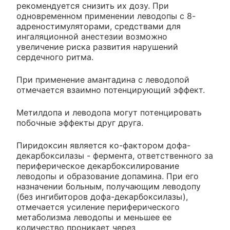
рекомендуется снизить их дозу. При
одновременном применении леводопы с 8-
адреностимуляторами, средствами для
ингаляционной анестезии возможно
увеличение риска развития нарушений
сердечного ритма.
При применение амантадина с леводопой
отмечается взаимно потенцирующий эффект.
Метилдопа и леводопа могут потенцировать
побочные эффекты друг друга.
Пиридоксин является ко-фактором дофа-
декарбоксилазы - фермента, ответственного за
периферическое декарбоксилирование
леводопы и образование допамина. При его
назначении больным, получающим леводопу
(без ингибиторов дофа-декарбоксилазы),
отмечается усиление периферического
метаболизма леводопы и меньшее ее
количество проникает через