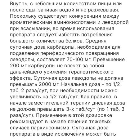
Внутрь, с небольшим количеством пищи или
после еды, запивая водой и не разжевывая.
Поскольку существует конкуренция между
ароматическими аминокислотами и леводопой
при всасывании, во время использования
препарата следует избегать потребления
большого количества белков. Средняя
суточная доза карбидопы, необходимая для
подавления периферического превращения
леводопы, составляет 70-100 мг. Превышение
200 мг карбидопы не влечет за собой
дальнейшего усиления терапевтического
эффекта. Суточная доза леводопы не должна
превышать 2000 мг. Начальная доза - по 1/2
таб. 2 раза/сут, при необходимости можно
увеличивать на 1/2 таб./сут. Как правило, в
начале заместительной терапии дневная доза
не должна превышать 3-х таб./сут (по 1 таб. 3
раза/сут). Применение в этой дозировке
рекомендуют в начале лечения тяжелых
случаев паркинсонизма. Суточная доза
препарата в виде исключения может быть