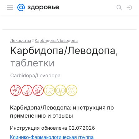
Лекарства
Карбидопа/Леводопа
Карбидопа/Леводопа
,
таблетки
Carbidopa/Levodopa
Карбидопа/Леводопа
: инструкция по
применению и отзывы
Инструкция обновлена
02.07.2026
Клинико-фармакологическая группа