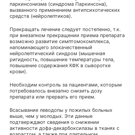
паркинсонизма (синдрома Паркинсона),
вызванного применением антипсихотических
средств (нейролептиков).
Прекращать лечение следует постепенно, т.к.
при внезапном прекращении приема препарата
возможно развитие симптомокомплекса,
напоминающего злокачественный
нейролептический синдром (мышечная
ригидность, повышение температуры тела,
повышение содержания КФК в сыворотке
крови).
Необходим контроль за пациентами, которым
потребовалось внезапно снизить дозу
препарата или прервать его прием.
Всасывание леводопы у пожилых больных
выше, чем у молодых. Эти данные
подтверждают сведения о снижении
активности дофа-декарбоксилазы в тканях с
возрастом, а также при длительном