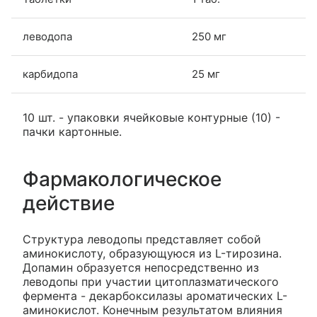
леводопа
250 мг
карбидопа
25 мг
10 шт. - упаковки ячейковые контурные (10) -
пачки картонные.
Фармакологическое
действие
Структура леводопы представляет собой
аминокислоту, образующуюся из L-тирозина.
Допамин образуется непосредственно из
леводопы при участии цитоплазматического
фермента - декарбоксилазы ароматических L-
аминокислот. Конечным результатом влияния