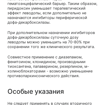
гематоэнцефалический барьер. Таким образом,
пиридоксин уменьшает терапевтический
эффект леводопы, если дополнительно не
назначаются ингибиторы периферической
дофа-декарбоксилазы.
При дополнительном назначении ингибиторов
дофа-декарбоксилазы суточную дозу
леводопы можно уменьшить на 70-80% при
сохранении того же клинического результата.
Совместное применение с диазепамом,
фенитоином, клонидином, производными
тиоксантена, папаверином, резерпином, м-
холиноблокаторами - возможно уменьшение
противопаркинсонического действия.
Особые указания
Не следует применять в случаях вторичного