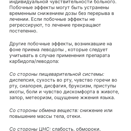
индивидуальной чувствительности больного.
Побочные эффекты могут быть устранены
временным снижением дозы без перерыва в
лечении. Если побочные эффекты не
регрессируют, то лечение прекращают
постепенно.
Другие побочные эффекты, возникавшие на
фоне приема леводопы , которые следует
учитывать в случае применения препарата
карбидопа/леводопа:
Со стороны пищеварительной системы:
диспепсия, сухость во рту, чувство горечи во
рту, сиалорея, дисфагия, бруксизм, приступы
икоты, боли и чувство дискомфорта в животе,
запор, метеоризм, ощущение жжения языка.
Со стороны обмена веществ:
снижение или
повышение массы тела, отеки.
Со стороны ЦНС:
слабость, обмороки,