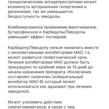
трициклическими антидепрессантами может
возникнуть артериальная гипертензия и
дискинезия, так же уменьшается
биодоступность леводопы.
Комбинированное применение фенотиазинов,
бутирофенонов и Карбидопы/Леводопы
уменьшает эффект последней.
Карбидопу/Леводопу нельзя назначать вместе
с неселективными ингибиторами МАО, т.к.
может развиться гипертонический криз.
Лечение ингибиторами МАО должно быть
прекращено по крайней мере за 14 дней до
начала назначения препарата. Исключение
составляет селегилин (избирательный
ингибитор МАО-В) который может
использоваться как адъювант при лечении
леводопой.
Может усиливать действие
симпатомиметиков, в связи с чем,