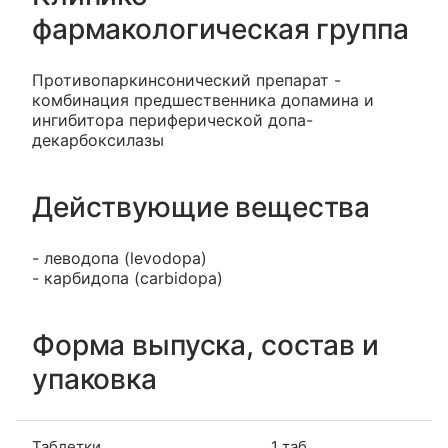
фармакологическая группа
Противопаркинсонический препарат -
комбинация предшественника допамина и
ингибитора периферической допа-
декарбоксилазы
Действующие вещества
- леводопа (levodopa)
- карбидопа (carbidopa)
Форма выпуска, состав и
упаковка
Таблетки
1 таб.