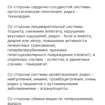
Со стороны сердечно-сосудистой системы:
ортостатическая гипотензия; редко -
тахикардия.
Со стороны пищеварительной системы:
тошнота, снижение аппетита, нарушение
вкусовых ощущений; редко - боли в животе,
диарея или запор, повышение активности
печеночных трансаминаз,
гипербилирубинемия; признаки
гепатоцеллюлярного повреждения (гепатит); в
отдельных случаях - холестаз; в единичных
случаях - панкреатит.
Со стороны системы кроветворения:
редко -
нейтропения, анемия, тромбоцитопения; очень
редко у пациентов с аутоиммунными
заболеваниями - агранулоцитоз.
Со стороны обмена веществ:
гиперкалиемия,
ацидоз.