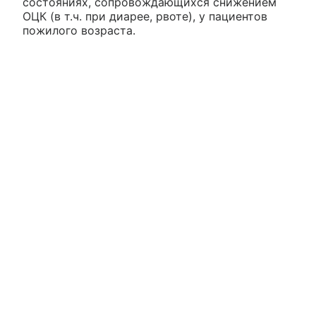
состояниях, сопровождающихся снижением
ОЦК (в т.ч. при диарее, рвоте), у пациентов
пожилого возраста.