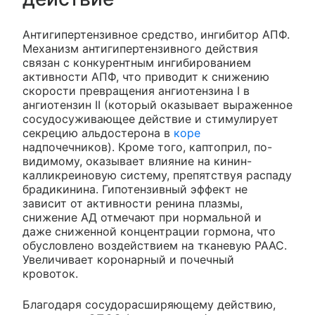
Антигипертензивное средство, ингибитор АПФ.
Механизм антигипертензивного действия
связан с конкурентным ингибированием
активности АПФ, что приводит к снижению
скорости превращения ангиотензина I в
ангиотензин II (который оказывает выраженное
сосудосуживающее действие и стимулирует
секрецию альдостерона в
коре
надпочечников). Кроме того, каптоприл, по-
видимому, оказывает влияние на кинин-
калликреиновую систему, препятствуя распаду
брадикинина. Гипотензивный эффект не
зависит от активности ренина плазмы,
снижение АД отмечают при нормальной и
даже сниженной концентрации гормона, что
обусловлено воздействием на тканевую РААС.
Увеличивает коронарный и почечный
кровоток.
Благодаря сосудорасширяющему действию,