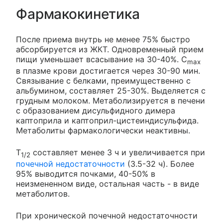
Фармакокинетика
После приема внутрь не менее 75% быстро
абсорбируется из ЖКТ. Одновременный прием
пищи уменьшает всасывание на 30-40%. C
max
в плазме крови достигается через 30-90 мин.
Связывание с белками, преимущественно с
альбумином, составляет 25-30%. Выделяется с
грудным молоком. Метаболизируется в печени
с образованием дисульфидного димера
каптоприла и каптоприл-цистеиндисульфида.
Метаболиты фармакологически неактивны.
T
составляет менее 3 ч и увеличивается при
1/2
почечной недостаточности
(3.5-32 ч). Более
95% выводится почками, 40-50% в
неизмененном виде, остальная часть - в виде
метаболитов.
При хронической почечной недостаточности