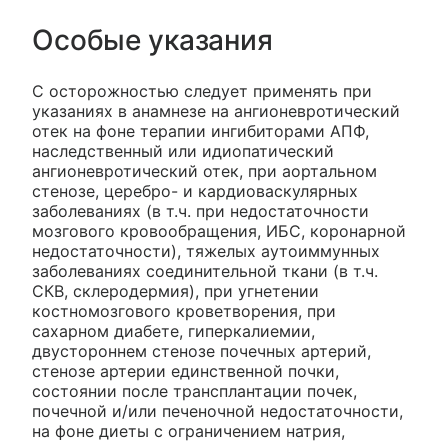
Особые указания
C осторожностью следует применять при
указаниях в анамнезе на ангионевротический
отек на фоне терапии ингибиторами АПФ,
наследственный или идиопатический
ангионевротический отек, при аортальном
стенозе, церебро- и кардиоваскулярных
заболеваниях (в т.ч. при недостаточности
мозгового кровообращения, ИБС, коронарной
недостаточности), тяжелых аутоиммунных
заболеваниях соединительной ткани (в т.ч.
СКВ, склеродермия), при угнетении
костномозгового кроветворения, при
сахарном диабете, гиперкалиемии,
двустороннем стенозе почечных артерий,
стенозе артерии единственной почки,
состоянии после трансплантации почек,
почечной и/или печеночной недостаточности,
на фоне диеты с ограничением натрия,