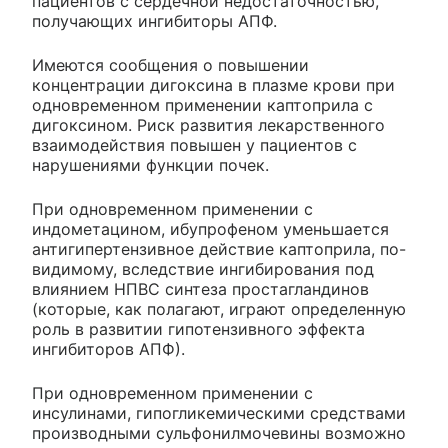
пациентов с сердечной недостаточностью,
получающих ингибиторы АПФ.
Имеются сообщения о повышении
концентрации дигоксина в плазме крови при
одновременном применении каптоприла с
дигоксином. Риск развития лекарственного
взаимодействия повышен у пациентов с
нарушениями функции почек.
При одновременном применении с
индометацином, ибупрофеном уменьшается
антигипертензивное действие каптоприла, по-
видимому, вследствие ингибирования под
влиянием НПВС синтеза простагландинов
(которые, как полагают, играют определенную
роль в развитии гипотензивного эффекта
ингибиторов АПФ).
При одновременном применении с
инсулинами, гипогликемическими средствами
производными сульфонилмочевины возможно