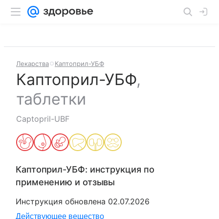
Лекарства
Каптоприл-УБФ
Каптоприл-УБФ
,
таблетки
Captopril-UBF
Каптоприл-УБФ
: инструкция по
применению и отзывы
Инструкция обновлена
02.07.2026
Действующее вещество