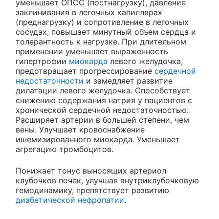
уменьшает ОПСС (постнагрузку), давление
заклинивания в легочных капиллярах
(преднагрузку) и сопротивление в легочных
сосудах; повышает минутный объем сердца и
толерантность к нагрузке. При длительном
применении уменьшает выраженность
гипертрофии
миокарда
левого желудочка,
предотвращает прогрессирование
сердечной
недостаточности
и замедляет развитие
дилатации левого желудочка. Способствует
снижению содержания натрия у пациентов с
хронической сердечной недостаточностью.
Расширяет артерии в большей степени, чем
вены. Улучшает кровоснабжение
ишемизированного миокарда. Уменьшает
агрегацию тромбоцитов.
Понижает тонус выносящих артериол
клубочков почек, улучшая внутриклубочковую
гемодинамику, препятствует развитию
диабетической нефропатии
.