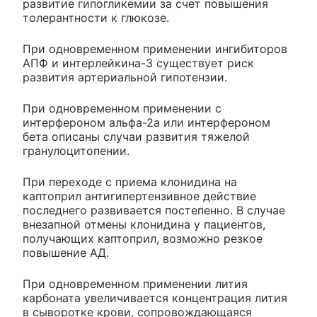
развитие гипогликемии за счет повышения
толерантности к глюкозе.
При одновременном применении ингибиторов
АПФ и интерлейкина-3 существует риск
развития артериальной гипотензии.
При одновременном применении с
интерфероном альфа-2а или интерфероном
бета описаны случаи развития тяжелой
гранулоцитопении.
При переходе с приема клонидина на
каптоприл антигипертензивное действие
последнего развивается постепенно. В случае
внезапной отмены клонидина у пациентов,
получающих каптоприл, возможно резкое
повышение АД.
При одновременном применении лития
карбоната увеличивается концентрация лития
в сыворотке крови, сопровождающаяся