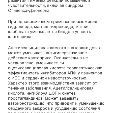
развития тяжелых реакций повышенной
чувствительности, включая синдром
Стивенса-Джонсона.
При одновременном применении алюминия
гидроксида, магния гидроксида, магния
карбоната уменьшается биодоступность
каптоприла.
Ацетилсалициловая кислота в высоких дозах
может уменьшать антигипертензивное
действие каптоприла. Окончательно не
установлено, уменьшает ли
ацетилсалициловая кислота терапевтическую
эффективность ингибиторов АПФ у пациентов
с ИБС и сердечной недостаточностью.
Характер этого взаимодействия зависит от
течения заболевания. Ацетилсалициловая
кислота, ингибируя ЦОГ и синтез
простагландинов, может вызывать
вазоконстрикцию, что приводит к уменьшению
сердечного выброса и ухудшению состояния