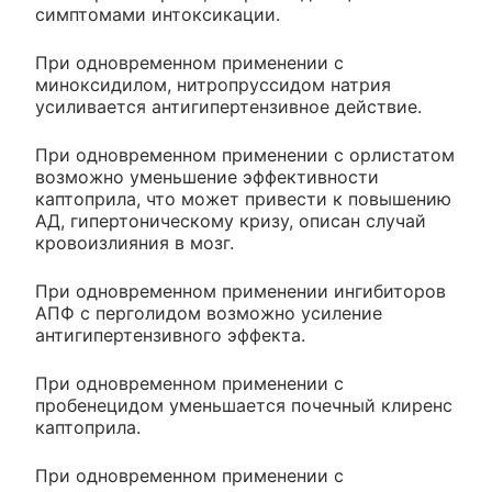
симптомами интоксикации.
При одновременном применении с
миноксидилом, нитропруссидом натрия
усиливается антигипертензивное действие.
При одновременном применении с орлистатом
возможно уменьшение эффективности
каптоприла, что может привести к повышению
АД, гипертоническому кризу, описан случай
кровоизлияния в мозг.
При одновременном применении ингибиторов
АПФ с перголидом возможно усиление
антигипертензивного эффекта.
При одновременном применении с
пробенецидом уменьшается почечный клиренс
каптоприла.
При одновременном применении с