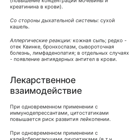
(повышение концентрации мочевины и
креатинина в крови).
Со стороны дыхательной системы:
сухой
кашель.
Аллергические реакции:
кожная сыпь; редко -
отек Квинке, бронхоспазм, сывороточная
болезнь, лимфаденопатия; в отдельных случаях
- появление антиядерных антител в крови.
Лекарственное
взаимодействие
При одновременном применении с
иммунодепрессантами, цитостатиками
повышается риск развития лейкопении.
При одновременном применении с
калийсберегающими диуретиками (в т.ч.