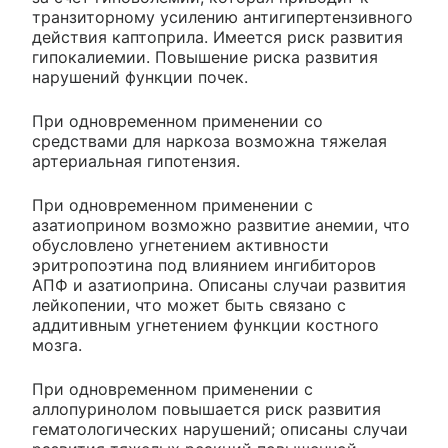
транзиторному усилению антигипертензивного
действия каптоприла. Имеется риск развития
гипокалиемии. Повышение риска развития
нарушений функции почек.
При одновременном применении со
средствами для наркоза возможна тяжелая
артериальная гипотензия.
При одновременном применении с
азатиоприном возможно развитие анемии, что
обусловлено угнетением активности
эритропоэтина под влиянием ингибиторов
АПФ и азатиоприна. Описаны случаи развития
лейкопении, что может быть связано с
аддитивным угнетением функции костного
мозга.
При одновременном применении с
аллопуринолом повышается риск развития
гематологических нарушений; описаны случаи