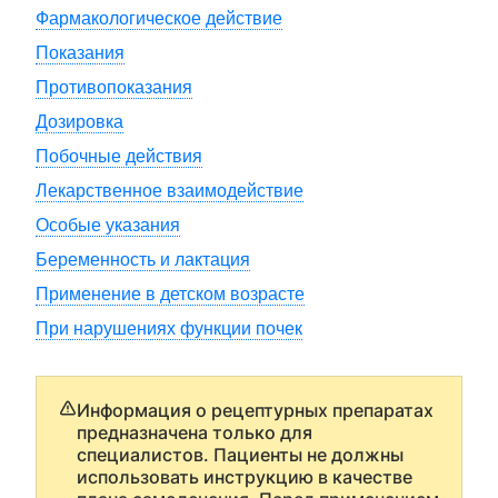
Фармакологическое действие
Показания
Противопоказания
Дозировка
Побочные действия
Лекарственное взаимодействие
Особые указания
Беременность и лактация
Применение в детском возрасте
При нарушениях функции почек
Информация о рецептурных препаратах
предназначена только для
специалистов. Пациенты не должны
использовать инструкцию в качестве