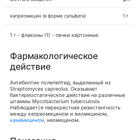
капреомицин (в форме сульфата)
1 г
1 г - флаконы (1) - пачки картонные.
Фармакологическое
действие
Антибиотик полипептид, выделенный из
Streptomyces capreolus. Оказывает
бактериостатическое действие на различные
штаммы Mycobacterium tuberculosis.
Наблюдается перекрестная резистентность
между капреомицином и виомицином,
канамицином
, неомицином.