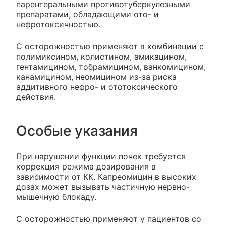
парентеральными противотуберкулезными
препаратами, обладающими ото- и
нефротоксичностью.
С осторожностью применяют в комбинации с
полимиксином, колистином, амикацином,
гентамицином, тобрамицином, ванкомицином,
канамицином, неомицином из-за риска
аддитивного нефро- и ототоксического
действия.
Особые указания
При нарушении функции почек требуется
коррекция режима дозирования в
зависимости от КК. Капреомицин в высоких
дозах может вызывать частичную нервно-
мышечную блокаду.
С осторожностью применяют у пациентов со