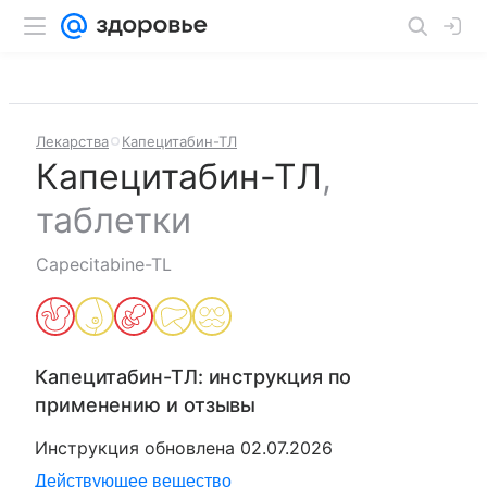
Лекарства
Капецитабин-ТЛ
Капецитабин-ТЛ
,
таблетки
Capecitabine-TL
Капецитабин-ТЛ
: инструкция по
применению и отзывы
Инструкция обновлена
02.07.2026
Действующее вещество