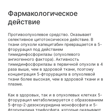
Фармакологическое
действие
Противоопухолевое средство. Оказывает
селективное цитотоксическое действие. В
ткани опухоли капецитабин превращается в 5-
фторурацил под действием
тимидинфосфорилазы (опухолевого
ангиогенного фактора). Активность
тимидинфосфорилазы в первичной опухоли в 4
раза выше, чем в здоровой ткани, поэтому
концентрация 5-фторурацила в опухолевой
ткани более высокая, чем в здоровой ткани и в
плазме.
Как в здоровых, так и в опухолевых клетках 5-
фторурацил метаболизируется с образованием
5-фтор-2-дезоксиуридина монофосфата и 5-
фторуридина трифосфата, которые оказывают