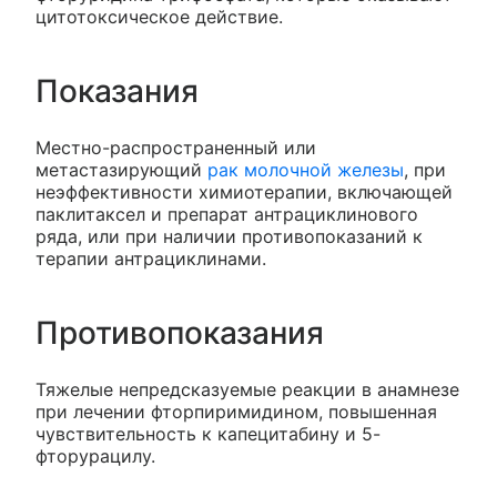
цитотоксическое действие.
Показания
Местно-распространенный или
метастазирующий
рак молочной железы
, при
неэффективности химиотерапии, включающей
паклитаксел и препарат антрациклинового
ряда, или при наличии противопоказаний к
терапии антрациклинами.
Противопоказания
Тяжелые непредсказуемые реакции в анамнезе
при лечении фторпиримидином, повышенная
чувствительность к капецитабину и 5-
фторурацилу.