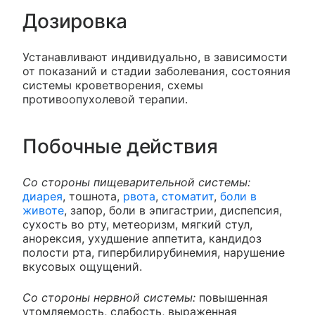
Дозировка
Устанавливают индивидуально, в зависимости
от показаний и стадии заболевания, состояния
системы кроветворения, схемы
противоопухолевой терапии.
Побочные действия
Со стороны пищеварительной системы:
диарея
, тошнота,
рвота
,
стоматит
,
боли в
животе
, запор, боли в эпигастрии, диспепсия,
сухость во рту, метеоризм, мягкий стул,
анорексия, ухудшение аппетита, кандидоз
полости рта, гипербилирубинемия, нарушение
вкусовых ощущений.
Со стороны нервной системы:
повышенная
утомляемость, слабость, выраженная