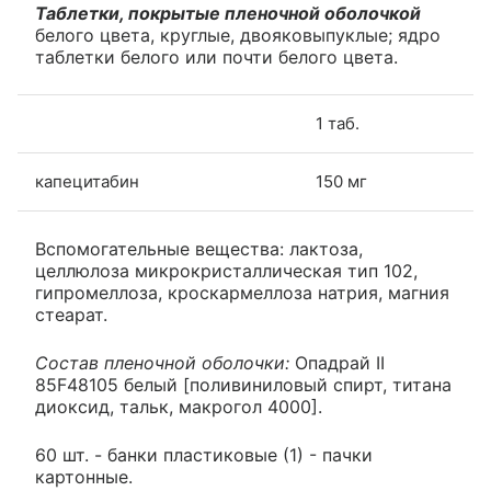
Таблетки, покрытые пленочной оболочкой
белого цвета, круглые, двояковыпуклые; ядро
таблетки белого или почти белого цвета.
1 таб.
капецитабин
150 мг
Вспомогательные вещества: лактоза,
целлюлоза микрокристаллическая тип 102,
гипромеллоза, кроскармеллоза натрия, магния
стеарат.
Состав пленочной оболочки:
Опадрай II
85F48105 белый [поливиниловый спирт, титана
диоксид, тальк, макрогол 4000].
60 шт. - банки пластиковые (1) - пачки
картонные.