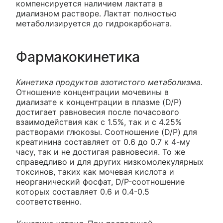
компенсируется наличием лактата в
диализном растворе. Лактат полностью
метаболизируется до гидрокарбоната.
Фармакокинетика
Кинетика продуктов азотистого метаболизма.
Отношение концентрации мочевины в
диализате к концентрации в плазме (D/P)
достигает равновесия после почасового
взаимодействия как с 1.5%, так и с 4.25%
растворами глюкозы. Соотношение (D/P) для
креатинина составляет от 0.6 до 0.7 к 4-му
часу, так и не достигая равновесия. То же
справедливо и для других низкомолекулярных
токсинов, таких как мочевая кислота и
неорганический фосфат, D/P-соотношение
которых составляет 0.6 и 0.4-0.5
соответственно.