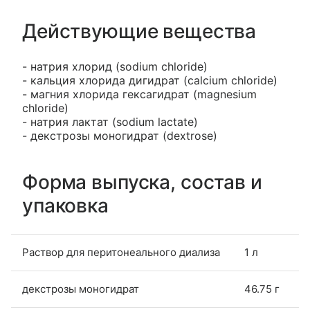
Действующие вещества
- натрия хлорид (sodium chloride)
- кальция хлорида дигидрат (calcium chloride)
- магния хлорида гексагидрат (magnesium
chloride)
- натрия лактат (sodium lactate)
- декстрозы моногидрат (dextrose)
Форма выпуска, состав и
упаковка
Раствор для перитонеального диализа
1 л
декстрозы моногидрат
46.75 г