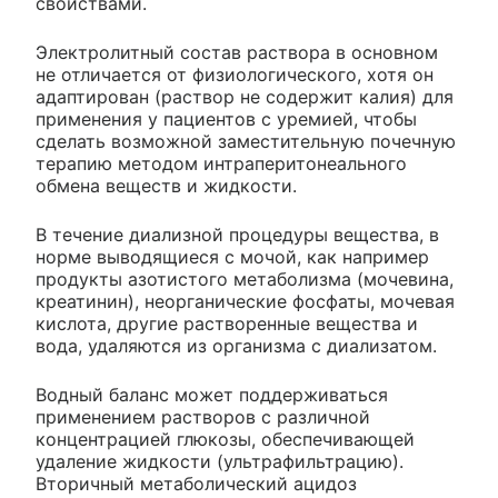
свойствами.
Электролитный состав раствора в основном
не отличается от физиологического, хотя он
адаптирован (раствор не содержит калия) для
применения у пациентов с уремией, чтобы
сделать возможной заместительную почечную
терапию методом интраперитонеального
обмена веществ и жидкости.
В течение диализной процедуры вещества, в
норме выводящиеся с мочой, как например
продукты азотистого метаболизма (мочевина,
креатинин), неорганические фосфаты, мочевая
кислота, другие растворенные вещества и
вода, удаляются из организма с диализатом.
Водный баланс может поддерживаться
применением растворов с различной
концентрацией глюкозы, обеспечивающей
удаление жидкости (ультрафильтрацию).
Вторичный метаболический ацидоз