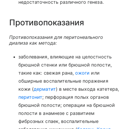
недостаточность различного генеза.
Противопоказания
Противопоказания для перитонеального
диализа как метода:
заболевания, влияющие на целостность
брюшной стенки или брюшной полости,
такие как: свежая рана,
ожоги
или
обширные воспалительные поражения
кожи (
дерматит
) в месте выхода катетера,
перитонит
; перфорация полых органов
брюшной полости; операции на брюшной
полости в анамнезе с развитием
фиброзных спаек, воспалительные