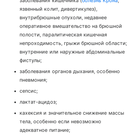
заболевания кишечника (
болезнь Крона
,
язвенный колит, дивертикулез),
внутрибрюшные опухоли, недавнее
оперативное вмешательство на брюшной
полости, паралитическая кишечная
непроходимость, грыжи брюшной области;
внутренние или наружные абдоминальные
фистулы;
заболевания органов дыхания, особенно
пневмония;
сепсис;
лактат-ацидоз;
кахексия и значительное снижение массы
тела, особенно если невозможно
адекватное питание;