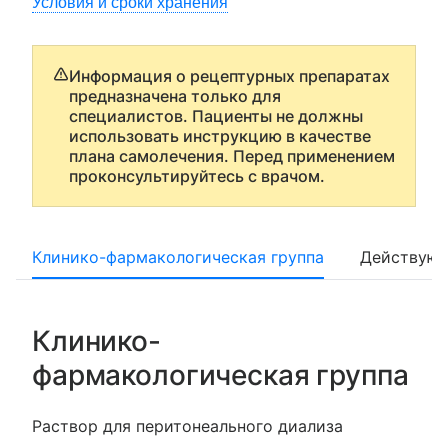
Условия и сроки хранения
Информация о рецептурных препаратах
предназначена только для
специалистов. Пациенты не должны
использовать инструкцию в качестве
плана самолечения. Перед применением
проконсультируйтесь с врачом.
Клинико-фармакологическая группа
Действующ
Клинико-
фармакологическая группа
Раствор для перитонеального диализа