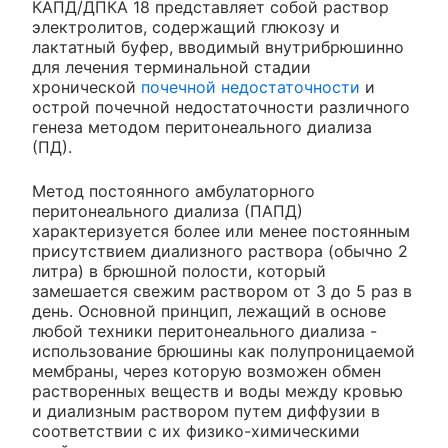
КАПД/ДПКА 18 представляет собой раствор
электролитов, содержащий глюкозу и
лактатный буфер, вводимый внутрибрюшинно
для лечения терминальной стадии
хронической
почечной недостаточности
и
острой почечной недостаточности различного
генеза методом перитонеального диализа
(ПД).
Метод постоянного амбулаторного
перитонеального диализа (ПАПД)
характеризуется более или менее постоянным
присутствием диализного раствора (обычно 2
литра) в брюшной полости, который
замешается свежим раствором от 3 до 5 раз в
день. Основной принцип, лежащий в основе
любой техники перитонеального диализа -
использование брюшины как полупроницаемой
мембраны, через которую возможен обмен
растворенных веществ и воды между кровью
и диализным раствором путем диффузии в
соответствии с их физико-химическими