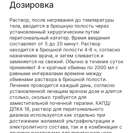
Дозировка
Раствор, после нагревания до температуры
тела, вводится в брюшную полость через
установленный хирургическим путем
перитонеальный катетер. Время введения
составляет от 5 до 20 минут. Раствор
находится в брюшной полости 4-8 ч, согласно
назначению врача, и затем сливается и
заменяется на свежий. Обычно в течение суток
применяют 4-х кратные обмены по 2000 мл с
равными интервалами времени между
обменами раствора в брюшной полости.
Лечение проводится каждый день, согласно
установленной лечащим врачом дозе и длится
столько, сколько требуется для
заместительной почечной терапии. КАПД/
ДПКА 18, раствор для перитонеального
диализа используется как отдельно при
достижении желаемой ультрафильтрации и
электролитного состава, так и в комбинации с
другими растворами для перитонеального