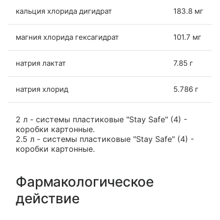
кальция хлорида дигидрат
183.8 мг
магния хлорида гексагидрат
101.7 мг
натрия лактат
7.85 г
натрия хлорид
5.786 г
2 л - системы пластиковые "Stay Safe" (4) -
коробки картонные.
2.5 л - системы пластиковые "Stay Safe" (4) -
коробки картонные.
Фармакологическое
действие