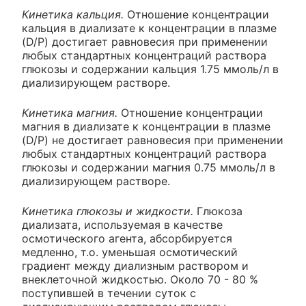
Кинетика кальция.
Отношение концентрации
кальция в диализате к концентрации в плазме
(D/P) достигает равновесия при применении
любых стандартных концентраций раствора
глюкозы и содержании кальция 1.75 ммоль/л в
диализирующем растворе.
Кинетика магния.
Отношение концентрации
магния в диализате к концентрации в плазме
(D/P) не достигает равновесия при применении
любых стандартных концентраций раствора
глюкозы и содержании магния 0.75 ммоль/л в
диализирующем растворе.
Кинетика глюкозы и жидкости.
Глюкоза
диализата, используемая в качестве
осмотического агента, абсорбируется
медленно, т.о. уменьшая осмотический
градиент между диализным раствором и
внеклеточной жидкостью. Около 70 - 80 %
поступившей в течении суток с