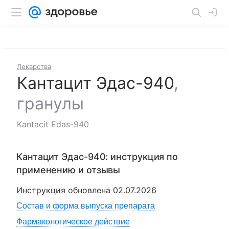
Лекарства
Кантацит Эдас-940
,
гранулы
Kantacit Edas-940
Кантацит Эдас-940
: инструкция по
применению и отзывы
Инструкция обновлена
02.07.2026
Состав и форма выпуска препарата
Фармакологическое действие