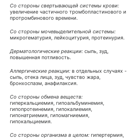
Со стороны свертывающей системы крови:
увеличение частичного тромбопластинового и
протромбинового времени.
Со стороны мочевыделительной системы:
микрогематурия, лейкоцитурия, протеинурия.
Дерматологические реакции:
сыпь, зуд,
повышенная потливость.
Аллергические реакции:
в отдельных случаях -
сыпь, отека лица, зуд, чувство жара,
бронхоспазм, анафилаксия.
Со стороны обмена веществ:
гиперкальциемия, гипоальбуминемия,
гипопротеинемия, гипокалиемия,
гипонатриемия, гипомагниемия,
гипокальциемия.
Со стороны организма в целом:
гипертермия,