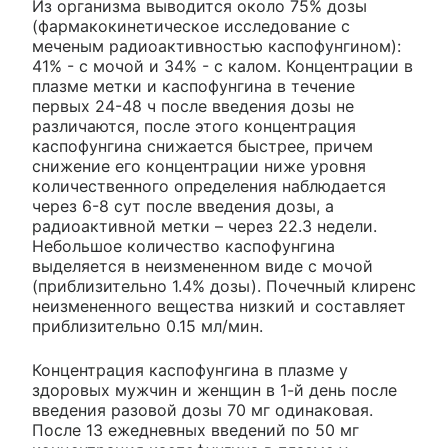
Из организма выводится около 75% дозы
(фармакокинетическое исследование с
меченым радиоактивностью каспофунгином):
41% - с мочой и 34% - с калом. Концентрации в
плазме метки и каспофунгина в течение
первых 24-48 ч после введения дозы не
различаются, после этого концентрация
каспофунгина снижается быстрее, причем
снижение его концентрации ниже уровня
количественного определения наблюдается
через 6-8 сут после введения дозы, а
радиоактивной метки – через 22.3 недели.
Небольшое количество каспофунгина
выделяется в неизмененном виде с мочой
(приблизительно 1.4% дозы). Почечный клиренс
неизмененного вещества низкий и составляет
приблизительно 0.15 мл/мин.
Концентрация каспофунгина в плазме у
здоровых мужчин и женщин в 1-й день после
введения разовой дозы 70 мг одинаковая.
После 13 ежедневных введений по 50 мг