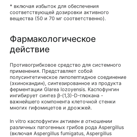
* включая избыток для обеспечения
соответствующей дозировки активного
вещества (50 и 70 мг соответственно).
Фармакологическое
действие
Противогрибковое средство для системного
применения. Представляет собой
полусинтетическое липопептидное соединение
(эхинокандин), синтезированное из продукта
ферментации Glarea lozoyensis. Каспофунгин
ингибирует синтез β-(1,3)-D-глюкана -
важнейшего компонента клеточной стенки
многих гифомицетов и дрожжей.
In vitro каспофунгин
активен в отношении
различных патогенных грибов рода Aspergillus
(включая Aspergillus fumigatus, Aspergillus