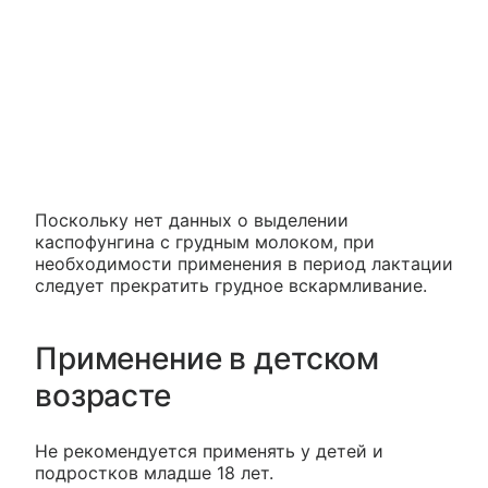
Поскольку нет данных о выделении
каспофунгина с грудным молоком, при
необходимости применения в период лактации
следует прекратить грудное вскармливание.
Применение в детском
возрасте
Не рекомендуется применять у детей и
подростков младше 18 лет.