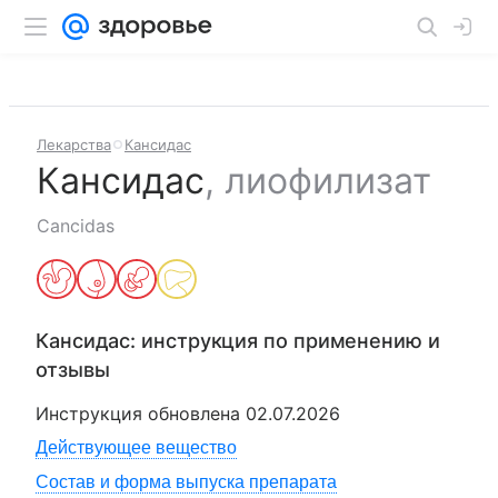
Лекарства
Кансидас
Кансидас
,
лиофилизат
Cancidas
Кансидас
: инструкция по применению и
отзывы
Инструкция обновлена
02.07.2026
Действующее вещество
Состав и форма выпуска препарата