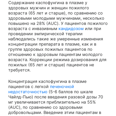
Содержание каспофунгина в плазме у
здоровых мужчин и женщин пожилого
возраста (65 лет и старше), по сравнению со
здоровыми молодыми мужчинами, несколько
повышено на 28% (AUC). У пациентов пожилого
возраста c инвазивным
кандидозом
или при
проведении эмпирической терапии
наблюдались такие же умеренные изменения
концентрации препарата в плазме, как и в
группе здоровых пожилых пациентов по
отношению к здоровым пациентам молодого
возраста. Коррекции режима дозирования для
пожилых (65 лет и старше) пациентов не
требуется.
Концентрация каспофунгина в плазме
пациентов с легкой
печеночной
недостаточностью
(5-6 баллов по шкале
Чайлд-Пью) после введения разовой дозы 70
мг увеличивается приблизительно на 55%
(AUC), по сравнению со здоровыми
добровольцами. Введение этим пациентам в