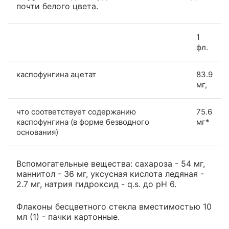
почти белого цвета.
1
фл.
каспофунгина ацетат
83.9
мг,
что соответствует содержанию
75.6
каспофунгина (в форме безводного
мг*
основания)
Вспомогательные вещества: сахароза - 54 мг,
маннитол - 36 мг, уксусная кислота ледяная -
2.7 мг, натрия гидроксид - q.s. до pH 6.
Флаконы бесцветного стекла вместимостью 10
мл (1) - пачки картонные.