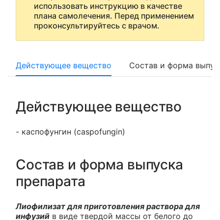
использовать инструкцию в качестве
плана самолечения. Перед применением
проконсультируйтесь с врачом.
Действующее вещество
Состав и форма выпус
Действующее вещество
- каспофунгин (caspofungin)
Состав и форма выпуска
препарата
Лиофилизат для приготовления раствора для
инфузий
в виде твердой массы от белого до