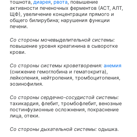
тошнота,
диарея
,
рвота
, повышение
активности печеночных ферментов (АСТ, АЛТ,
ЩФ), увеличение концентрации прямого и
общего билирубина; нарушения функции
печени.
Со стороны мочевыделительной системы:
повышение уровня креатинина в сыворотке
крови.
Со стороны системы кроветворения:
анемия
(снижение гемоглобина и гематокрита),
лейкопения, нейтропения, тромбоцитопения,
эозинофилия.
Со стороны сердечно-сосудистой системы:
тахикардия, флебит, тромбофлебит, венозные
постинфузионные осложнения, покраснение
лица, отеки.
Со стороны дыхательной системы:
одышка.