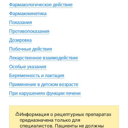
Фармакологическое действие
Фармакокинетика
Показания
Противопоказания
Дозировка
Побочные действия
Лекарственное взаимодействие
Особые указания
Беременность и лактация
Применение в детском возрасте
При нарушениях функции печени
Информация о рецептурных препаратах
предназначена только для
специалистов. Пациенты не должны