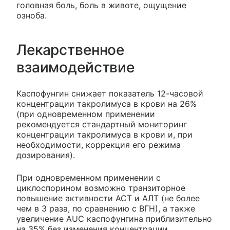
головная боль, боль в животе, ощущение
озноба.
Лекарственное
взаимодействие
Каспофунгин снижает показатель 12-часовой
концентрации такролимуса в крови на 26%
(при одновременном применении
рекомендуется стандартный мониторинг
концентрации такролимуса в крови и, при
необходимости, коррекция его режима
дозирования).
При одновременном применении с
циклоспорином возможно транзиторное
повышение активности АСТ и АЛТ (не более
чем в 3 раза, по сравнению с ВГН), а также
увеличение AUC каспофунгина приблизительно
на 35% без изменения концентрации