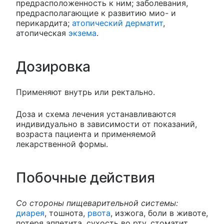
предрасположенность к ним; заболевания,
предрасполагающие к развитию мио- и
перикардита;
атопический дерматит
,
атопическая
экзема
.
Дозировка
Применяют внутрь или ректально.
Доза и схема лечения устанавливаются
индивидуально в зависимости от показаний,
возраста пациента и применяемой
лекарственной формы.
Побочные действия
Со стороны пищеварительной системы:
диарея
, тошнота,
рвота
, изжога, боли в животе,
потеря аппетита, сухость во рту, стоматит,