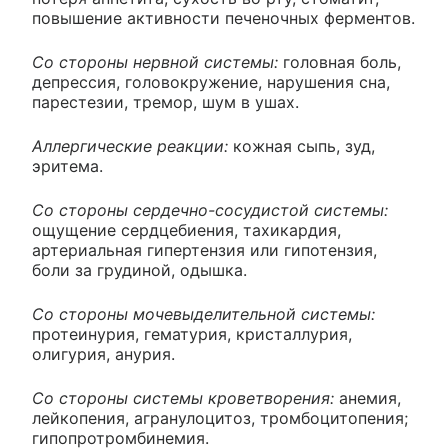
повышение активности печеночных ферментов.
Со стороны нервной системы:
головная боль,
депрессия, головокружение, нарушения сна,
парестезии, тремор, шум в ушах.
Аллергические реакции:
кожная сыпь, зуд,
эритема.
Со стороны сердечно-сосудистой системы:
ощущение сердцебиения, тахикардия,
артериальная гипертензия или гипотензия,
боли за грудиной, одышка.
Со стороны мочевыделительной системы:
протеинурия, гематурия, кристаллурия,
олигурия, анурия.
Со стороны системы кроветворения:
анемия,
лейкопения, агранулоцитоз, тромбоцитопения;
гипопротромбинемия.