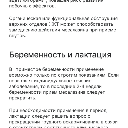
ацетиляторами", повышен риск развития
побочных эффектов.
Органическая или функциональная обструкция
верхних отделов ЖКТ может способствовать
замедлению действия месалазина при приеме
внутрь.
Беременность и лактация
В I триместре беременности применение
возможно только по строгим показаниям. Если
позволяет индивидуальное течение
заболевания, то в последние 2-4 недели
беременности прием месалазина следует
прекратить.
При необходимости применения в период
лактации следует решить вопрос о
прекращении грудного вскармливания, в связи
с отсутствием достаточного клинического