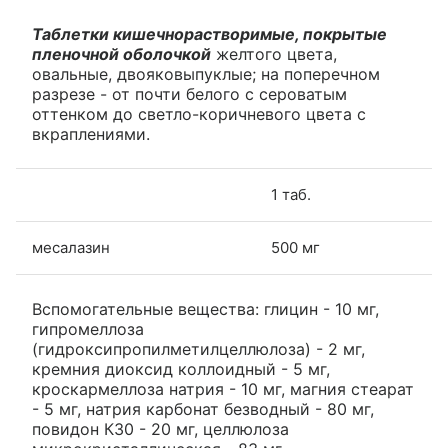
Таблетки кишечнорастворимые, покрытые
пленочной оболочкой
желтого цвета,
овальные, двояковыпуклые; на поперечном
разрезе - от почти белого с сероватым
оттенком до светло-коричневого цвета с
вкраплениями.
1 таб.
месалазин
500 мг
Вспомогательные вещества: глицин - 10 мг,
гипромеллоза
(гидроксипропилметилцеллюлоза) - 2 мг,
кремния диоксид коллоидный - 5 мг,
кроскармеллоза натрия - 10 мг, магния стеарат
- 5 мг, натрия карбонат безводный - 80 мг,
повидон К30 - 20 мг, целлюлоза