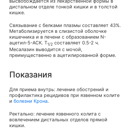
высвобождается из лекарственной формы в
дистальном отделе тонкой кишки и в толстой
кишке.
Связывание с белками плазмы составляет 43%.
Метаболизируется в слизистой оболочке
кишечника и в печени с образованием N-
ацетил-5-АСК. T
составляет 0.5-2 ч.
1/2
Месалазин выводится с мочой,
преимущественно в ацетилированной форме.
Показания
Для приема внутрь: лечение обострений и
профилактика рецидивов при язвенном колите
и
болезни Крона
.
Ректально: лечение язвенного колита с
вовлечением дистальных отделов прямой
кишки.