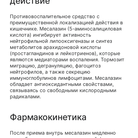
действие
Противовоспалительное средство с
преимущественной локализацией действия в
кишечнике. Месалазин (5-аминосалициловая
кислота) ингибирует активность
нейтрофильной липооксигеназы и синтез
метаболитов арахидоновой кислоты
(простагландинов и лейкотриенов), которые
являются медиаторами воспаления. Тормозит
миграцию, дегрануляцию, фагоцитоз
нейтрофилов, а также секрецию
иммуноглобулинов лимфоцитами. Месалазин
обладает антиоксидантными свойствами,
связываясь со свободными кислородными
радикалами.
Фармакокинетика
После приема внутрь месалазин медленно