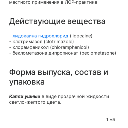
местного применения в ЛОР-практике
Действующие вещества
-
лидокаина гидрохлорид
(lidocaine)
- клотримазол (clotrimazole)
- хлорамфеникол (chloramphenicol)
- беклометазона дипропионат (beclometasone)
Форма выпуска, состав и
упаковка
Капли ушные
в виде прозрачной жидкости
светло-желтого цвета.
1 мл