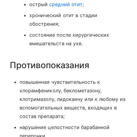
острый
средний отит
;
хронический отит в стадии
обострения;
состояние после хирургических
вмешательств на ухе.
Противопоказания
повышенная чувствительность к
хлорамфениколу, беклометазону,
клотримазолу, лидокаину или к любому из
вспомогательных веществ, входящих в
состав препарата;
нарушение целостности барабанной
перепонки.