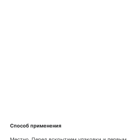
Способ применения
Местно. Перед вскрытием упаковки и первым