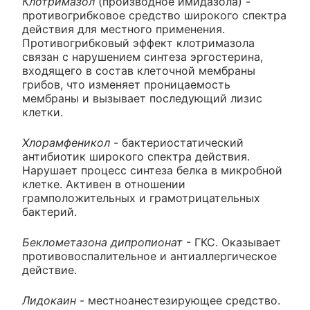
Клотримазол
(производное имидазола) -
противогрибковое средство широкого спектра
действия для местного применения.
Противогрибковый эффект клотримазола
связан с нарушением синтеза эргостерина,
входящего в состав клеточной мембраны
грибов, что изменяет проницаемость
мембраны и вызывает последующий лизис
клетки.
Хлорамфеникол
- бактериостатический
антибиотик широкого спектра действия.
Нарушает процесс синтеза белка в микробной
клетке. Активен в отношении
грамположительных и грамотрицательных
бактерий.
Беклометазона дипропионат
- ГКС. Оказывает
противовоспалительное и антиаллергическое
действие.
Лидокаин
- местноанестезирующее средство.