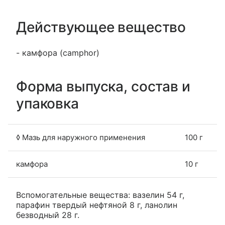
Действующее вещество
- камфора (camphor)
Форма выпуска, состав и
упаковка
◊ Мазь для наружного применения
100 г
камфора
10 г
Вспомогательные вещества: вазелин 54 г,
парафин твердый нефтяной 8 г, ланолин
безводный 28 г.