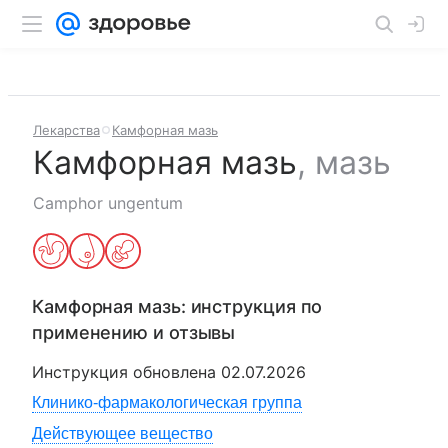
Лекарства
Камфорная мазь
Камфорная мазь
,
мазь
Camphor ungentum
Камфорная мазь
: инструкция по
применению и отзывы
Инструкция обновлена
02.07.2026
Клинико-фармакологическая группа
Действующее вещество