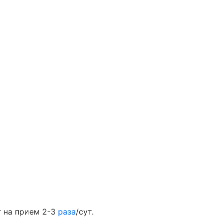
мг на прием 2-3
раза
/сут.