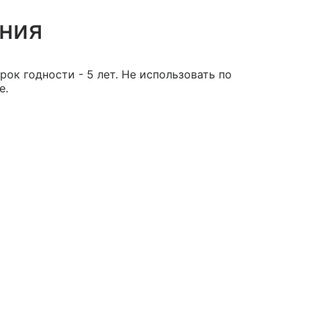
ения
рок годности - 5 лет. Не использовать по
е.