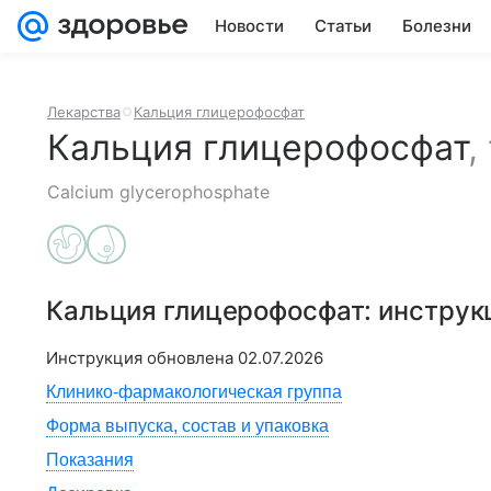
Новости
Статьи
Болезни
Лекарства
Кальция глицерофосфат
Кальция глицерофосфат
,
Calcium glycerophosphate
Кальция глицерофосфат
: инстру
Инструкция обновлена
02.07.2026
Клинико-фармакологическая группа
Форма выпуска, состав и упаковка
Показания