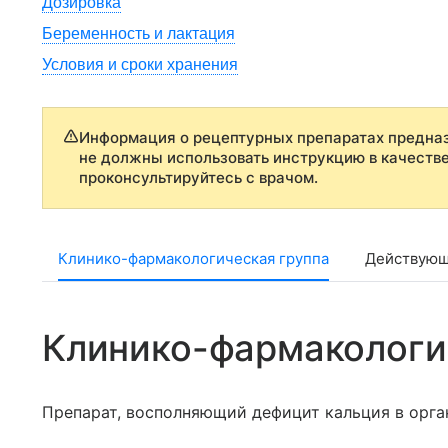
Дозировка
Беременность и лактация
Условия и сроки хранения
Информация о рецептурных препаратах предназ
не должны использовать инструкцию в качеств
проконсультируйтесь с врачом.
Клинико-фармакологическая группа
Действующ
Клинико-фармакологи
Препарат, восполняющий дефицит кальция в орга