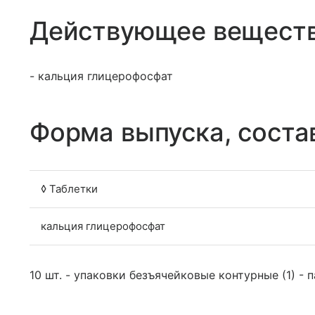
Действующее вещест
- кальция глицерофосфат
Форма выпуска, соста
◊ Таблетки
кальция глицерофосфат
10 шт. - упаковки безъячейковые контурные (1) - 