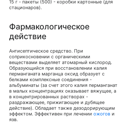
15 г - пакеты (500) - коробки картонные (для
стационаров).
Фармакологическое
действие
Антисептическое средство. При
соприкосновении с органическими
веществами выделяет атомарный кислород.
Образующийся при восстановлении калия
перманганата марганца оксид образует с
белками комплексные соединения -
альбуминаты (за счет этого калия перманганат
в малых концентрациях оказывает вяжущее, а
в концентрированных растворах -
раздражающее, прижигающее и дубящее
действие). Обладает также дезодорирующим
эффектом. Эффективен при лечении
ожогов
и
язв.