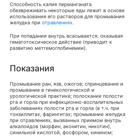
Способность калия перманганата
обезвреживать некоторые яды лежит в основе
использования его растворов для промывания
желудка при
отравлениях
.
При попадании внутрь всасывается, оказывая
гематотоксическое действие (приводит к
развитию метгемоглобинемии).
Показания
Промывание ран, язв, ожогов; спринцевание и
промывание в гинекологической и
урологической практике; полоскание полости
рта и горла при инфекционно-воспалительных
заболеваниях полости рта и горла (в т.ч. при
тонзиллитах, фарингитах; промывание желудка
при отравлениях, вызванных приемом внутрь
алкалоидов (морфин, аконитин, никотин),
синильной кислотой, фосфором, хинином;