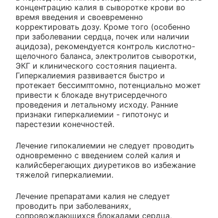
концентрацию калия в сыворотке крови во
время введения и своевременно
корректировать дозу. Кроме того (особенно
при заболевании сердца, почек или наличии
ацидоза), рекомендуется контроль кислотно-
щелочного баланса, электролитов сыворотки,
ЭКГ и клинического состояния пациента.
Гиперкалиемия развивается быстро и
протекает бессимптомно, потенциально может
привести к блокаде внутрисердечного
проведения и летальному исходу. Ранние
признаки гиперкалиемии - гипотонус и
парестезии конечностей.
Лечение гипокалиемии не следует проводить
одновременно с введением солей калия и
калийсберегающих диуретиков во избежание
тяжелой гиперкалиемии.
Лечение препаратами калия не следует
проводить при заболеваниях,
сопровождающихся блокадами сердца,