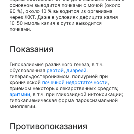
основном выводится почками с мочой (около
90 %), около 10 % выводится из организма
через ЖКТ. Даже в условиях дефицита калия
10-50 ммоль калия в сутки выводится
почками.
Показания
Гипокалиемия различного генеза, в т.ч.
обусловленная
рвотой
,
диареей
,
гиперальдостеронизмом, полиурией при
хронической
почечной недостаточности
,
приемом некоторых лекарственных средств;
аритмии
, в т.ч. при гликозидной интоксикации;
гипокалиемическая форма пароксизмальной
миоплегии.
Противопоказания