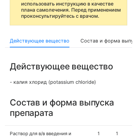
использовать инструкцию в качестве
плана самолечения. Перед применением
проконсультируйтесь с врачом.
Действующее вещество
Состав и форма выпус
Действующее вещество
- калия хлорид (potassium chloride)
Состав и форма выпуска
препарата
Раствор для в/в введения и
1
1