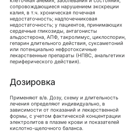
клеточная анемия; заболевания и состояния,
сопровождающиеся нарушением экскреции
калия, в т.ч. хроническая почечная
недостаточность; надпочечниковая
недостаточность; у пациентов, принимающих
сердечные гликозиды, антагонисты
альдостерона, АПФ, такролимус, циклоспорин,
гепарин длительного действия, суксаметоний
или потенциально нефротоксичные
лекарственные препараты (НПВС, анальгетики
периферического действия).
Дозировка
Применяют в/в. Дозу, схему и длительность
лечения определяют индивидуально, в
зависимости от показаний и лекарственной
формы, с учетом фактической концентрации
электролитов в плазме крови и показателей
кислотно-щелочного баланса.