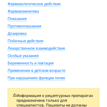
Фармакологическое действие
Фармакокинетика
Показания
Противопоказания
Дозировка
Побочные действия
Лекарственное взаимодействие
Особые указания
Беременность и лактация
Применение в детском возрасте
При нарушениях функции почек
Информация о рецептурных препаратах
предназначена только для
специалистов. Пациенты не должны