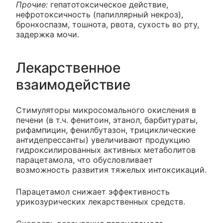
Прочие:
гепатотоксическое действие,
нефротоксичность (папиллярный некроз),
бронхоспазм, тошнота, рвота, сухость во рту,
задержка мочи.
Лекарственное
взаимодействие
Стимуляторы микросомального окисления в
печени (в т.ч. фенитоин, этанол, барбитураты,
рифампицин, фенилбутазон, трициклические
антидепрессанты) увеличивают продукцию
гидроксилированных активных метаболитов
парацетамола, что обусловливает
возможность развития тяжелых интоксикаций.
Парацетамол снижает эффективность
урикозурических лекарственных средств.