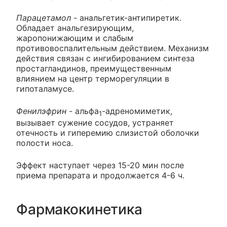
Парацетамол
- анальгетик-антипиретик.
Обладает анальгезирующим,
жаропонижающим и слабым
противовоспалительным действием. Механизм
действия связан с ингибированием синтеза
простагландинов, преимущественным
влиянием на центр терморегуляции в
гипоталамусе.
Фенилэфрин
- альфа
-адреномиметик,
1
вызывает сужение сосудов, устраняет
отечность и гиперемию слизистой оболочки
полости носа.
Эффект наступает через 15-20 мин после
приема препарата и продолжается 4-6 ч.
Фармакокинетика