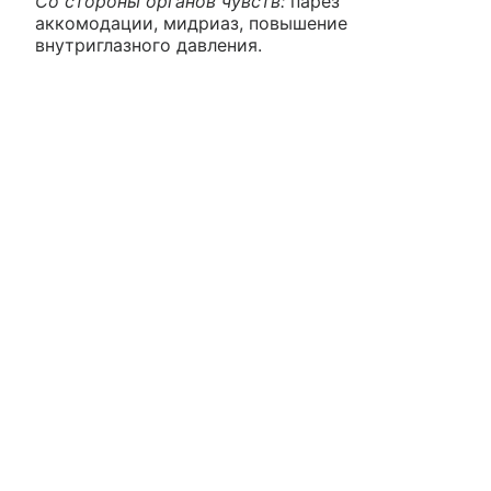
Со стороны органов чувств:
парез
аккомодации, мидриаз, повышение
внутриглазного давления.