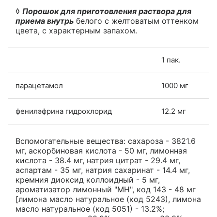
◊
Порошок для приготовления раствора для
приема внутрь
белого с желтоватым оттенком
цвета, с характерным запахом.
1 пак.
парацетамол
1000 мг
фенилэфрина гидрохлорид
12.2 мг
Вспомогательные вещества: сахароза - 3821.6
мг, аскорбиновая кислота - 50 мг, лимонная
кислота - 38.4 мг, натрия цитрат - 29.4 мг,
аспартам - 35 мг, натрия сахаринат - 14.4 мг,
кремния диоксид коллоидный - 5 мг,
ароматизатор лимонный "МН", код 143 - 48 мг
[лимона масло натуральное (код 5243), лимона
масло натуральное (код 5051) - 13.2%;