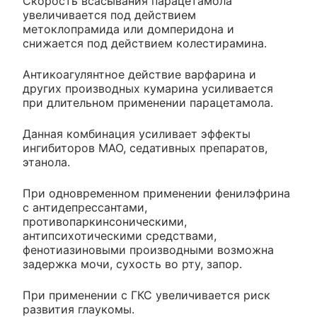
Скорость всасывания парацетамола
увеличивается под действием
метоклопрамида или домперидона и
снижается под действием колестирамина.
Антикоагулянтное действие варфарина и
других производных кумарина усиливается
при длительном применении парацетамола.
Данная комбинация усиливает эффекты
ингибиторов МАО, седативных препаратов,
этанола.
При одновременном применении фенилэфрина
с антидепрессантами,
противопаркинсоническими,
антипсихотическими средствами,
фенотиазиновыми производными возможна
задержка мочи, сухость во рту, запор.
При применении с ГКС увеличивается риск
развития глаукомы.