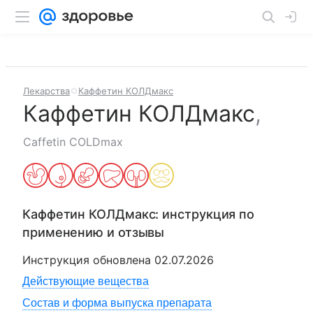
Лекарства
Каффетин КОЛДмакс
Каффетин КОЛДмакс
,
Caffetin COLDmax
Каффетин КОЛДмакс
: инструкция по
применению и отзывы
Инструкция обновлена
02.07.2026
Действующие вещества
Состав и форма выпуска препарата