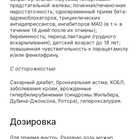
предстательной железы; почечная/печеночная
недостаточность; одновременный прием бета-
адреноблокаторов, трициклических
антидепрессантов, ингибиторов МАО (в т.ч. в
течение 14 дней после их отмены);
беременность; период лактации (грудного
вскармливания); детский возраст до 18 лет;
повышенная чувствительность к парацетамолу
и/или фенилэфрину.
C осторожностью
Сахарный диабет, бронхиальная астма, ХОБЛ,
заболевания крови, врожденные
гипербилирубинемии (синдромы Жильбера,
Дубина-Джонсона, Ротора), гипероксалурия.
Дозировка
Для приема внутрь. Разовую дозу можно