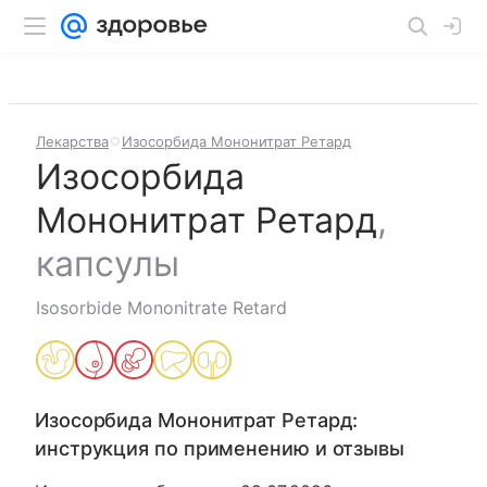
Лекарства
Изосорбида Мононитрат Ретард
Изосорбида
Мононитрат Ретард
,
капсулы
Isosorbide Mononitrate Retard
Изосорбида Мононитрат Ретард
:
инструкция по применению и отзывы