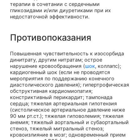
терапии в сочетании с сердечными
гликозидами и/или диуретиками при их
недостаточной эффективности.
Противопоказания
Повышенная чувствительность к изосорбида
динитрату, другим нитратам; острое
нарушение кровообращения (
шок
, коллапс);
кардиогенный шок (если не проводятся
мероприятия по поддержанию конечного
диастолического давления); гипертрофическая
обструктивная кардиомиопатия;
констриктивный перикардит; тампонада
сердца; тяжелая артериальная гипотензия
(систолическое артериальное давление ниже
90 мм рт.ст.); тяжелая гиповолемия; тяжелая
анемия; тяжелый аортальный и субаортальный
стеноз, тяжелый митральный стеноз;
кровоизлияние в мозг; одновременный прием