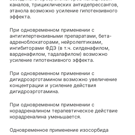
каналов, трициклических антидепрессантов,
этанола возможно усиление гипотензивного
эффекта.
При одновременном применении с
антигипертензивными препаратами, бета-
адреноблокаторами, нейролептиками,
ингибиторами ФДЭ (в т.ч. силденафилом,
варденафилом, тадалафилом) возможно
усиление гипотензивного эффекта.
При одновременном применении с
дигидроэрготамином возможно увеличение
концентрации и усиление действия
дигидроэрготамина.
При одновременном применении с
норадреналином терапевтическое действие
норадреналина уменьшается.
Одновременное применение изосорбида