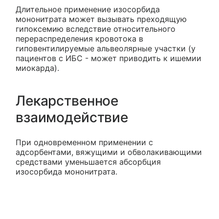
Длительное применение изосорбида
мононитрата может вызывать преходящую
гипоксемию вследствие относительного
перераспределения кровотока в
гиповентилируемые альвеолярные участки (у
пациентов с ИБС - может приводить к ишемии
миокарда).
Лекарственное
взаимодействие
При одновременном применении с
адсорбентами, вяжущими и обволакивающими
средствами уменьшается абсорбция
изосорбида мононитрата.