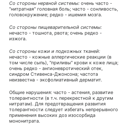
Со стороны нервной системы:
очень часто -
"нитратная" головная боль; часто - сонливость,
головокружение; редко - ишемия мозга.
Со стороны пищеварительной системы:
нечасто - тошнота, рвота; очень редко -
изжога.
Со стороны кожи и подкожных тканей:
нечасто - кожные аллергические реакции (в
том числе сыпь), "приливы" крови к коже лица;
очень редко - ангионевротический отек,
синдром Стивенса-Джонсона; частота
неизвестна - эксфолиативный дерматит.
Общие нарушения: часто - астения, развитие
толерантности (в т.ч. перекрестной к другим
нитратам). Для предотвращения развития
толерантности следует избегать непрерывного
применения высоких доз изосорбида
мононитрата.