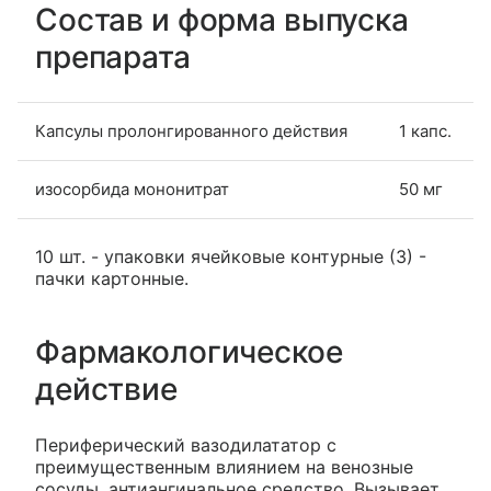
Состав и форма выпуска
препарата
Капсулы пролонгированного действия
1 капс.
изосорбида мононитрат
50 мг
10 шт. - упаковки ячейковые контурные (3) -
пачки картонные.
Фармакологическое
действие
Периферический вазодилататор с
преимущественным влиянием на венозные
сосуды, антиангинальное средство. Вызывает