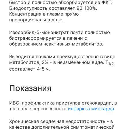
быстро и полностью абсорбируется из ЖКТ.
Биодоступность составляет 90-100%.
Концентрация в плазме прямо
пропорциональна дозе.
Изосорбид-5-мононитрат почти полностью
биотрансформируется в печени с
образованием неактивных метаболитов.
Выводится почками преимущественно в виде
метаболитов, 2% - в неизмененном виде. T
1/2
составляет 4-5 ч.
Показания
ИБС: профилактика приступов стенокардии, в
т.ч. после перенесенного
инфаркта миокарда
.
Хроническая сердечная недостаточность - в
качестве дополнительной симптоматической