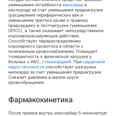
уменьшение потребности
миокарда
в
кислороде за счет уменьшения преднагрузки
(расширение периферических вен и
уменьшение притока крови к правому
предсердию) и постнагрузки (уменьшение
ОПСС), а также оказывает непосредственное
коронарорасширяющее действие.
Способствует перераспределению
коронарного кровотока в области с
пониженным кровоснабжением. Повышает
толерантность к физической нагрузке у
больных с ИБС,
стенокардией
. При
сердечной
недостаточности
способствует разгрузке
миокарда за счет уменьшения преднагрузки.
Снижает давление в малом круге
кровообращения.
Фармакокинетика
После приема внутрь изосорбид-5-мононитрат