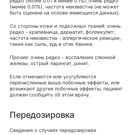
редко (более 0.01 и менее 0.1%); очень редко
(менее 0.01%), частота неизвестна (не может
быть оценена на основе имеющихся данных).
Со стороны кожи и подкожных тканей:
очень
редко - крапивница, дерматит, фолликулит;
частота неизвестна - аллергические реакции,
такие как сыпь, зуд и отек Квинке.
Прочие:
очень редко - воспаление слюнной
железы, острый ларингит, ринит.
Если отмечаются или усугубляются
перечисленные выше побочные эффекты, или
возникают другие побочные эффекты, пациент
должен сообщить об этом врачу.
Передозировка
Сведения о случаях передозировки