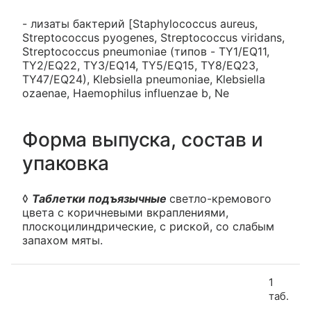
- лизаты бактерий [Staphylococcus aureus,
Streptococcus pyogenes, Streptococcus viridans,
Streptococcus pneumoniae (типов - TY1/EQ11,
TY2/EQ22, TY3/EQ14, TY5/EQ15, TY8/EQ23,
TY47/EQ24), Klebsiella pneumoniae, Klebsiella
ozaenae, Haemophilus influenzae b, Ne
Форма выпуска, состав и
упаковка
◊
Таблетки подъязычные
светло-кремового
цвета с коричневыми вкраплениями,
плоскоцилиндрические, с риской, со слабым
запахом мяты.
1
таб.