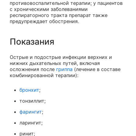
противовоспалительной терапии; у пациентов
с хроническими заболеваниями
респираторного тракта препарат также
предупреждает обострения.
Показания
Острые и подострые инфекции верхних и
нижних дыхательных путей, включая
осложнения после
гриппа
(лечение в составе
комбинированной терапии):
бронхит
;
тонзиллит;
фарингит
;
ларингит;
ринит;