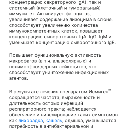
концентрацию секреторного IgA), так и
системный (клеточный и гуморальный)
иммунитет. Активирует фагоцитоз,
увеличивает содержание лизоцима в слюне,
способствует увеличению количества
иммунокомпетентных клеток, повышает
концентрацию сывороточных IgA, IgG, IgM и
уменьшает концентрацию сывороточного IgE.
Повышает функциональную активность
макрофагов (в т.ч. альвеолярных) и
полиморфноядерных лейкоцитов, что
способствует уничтожению инфекционных
агентов.
®
В результате лечения препаратом Исмиген
сокращается частота, выраженность и
длительность острых инфекций
респираторного тракта; наблюдается
облегчение и нивелирование таких симптомов
как
лихорадка
,
кашель
, одышка, уменьшается
потребность в антибактериальной и