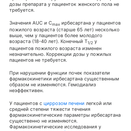
дозы препарата у пациенток женского пола не
требуется.
Значения AUC и С
ирбесартана
у
пациентов
max
пожилого возраста (старше 65 лет) несколько
выше, чем у пациентов более молодого
возраста (18-40 лет). Конечный Т
у
1/2
пациентов пожилого возраста изменен
незначительно. Коррекции дозы у пожилых
пациентов не требуется.
При нарушении функции почек показатели
фармакокинетики ирбесартана существенным
образом не изменяются. Гемодиализ
неэффективен.
У пациентов с
циррозом печени
легкой или
средней степени тяжести течения
фармакокинетические параметры ирбесартана
существенно не изменяются.
Фармакокинетические исследования у