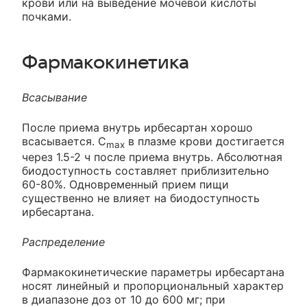
крови или на выведение мочевой кислоты
почками.
Фармакокинетика
Всасывание
После приема внутрь ирбесартан хорошо
всасывается. С
в плазме крови достигается
max
через 1.5-2 ч после приема внутрь. Абсолютная
биодоступность составляет приблизительно
60-80%. Одновременный прием пищи
существенно не влияет на биодоступность
ирбесартана.
Распределение
Фармакокинетические параметры ирбесартана
носят линейный и пропорциональный характер
в диапазоне доз от 10 до 600 мг; при