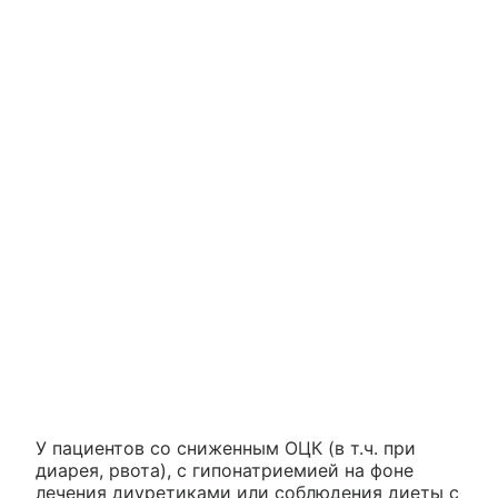
У пациентов со сниженным ОЦК (в т.ч. при
диарея, рвота), с гипонатриемией на фоне
лечения диуретиками или соблюдения диеты с