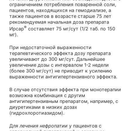
ограничением потребления поваренной соли,
пациентов, находящихся на гемодиализе, а
также пациентов в возрасте старше 75 лет
рекомендуемая начальная доза препарата
®
Ирсар
составляет 75 мг/сут (1/2 таб. по 150
мг).
При недостаточной выраженности
терапевтического эффекта дозу препарата
увеличивают до 300 мг/сут. Дальнейшее
увеличение дозы с интервалом 1-2 недели
(более 300 мг/сут) не приводит к усилению
выраженности антигипертензивного эффекта.
В случае отсутствия эффекта при монотерапии
возможна комбинация с другим
антигипертензивным препаратом, например, с
диуретиками в низких дозах
(гидрохлоротиазидом).
Для
лечения нефропатии
у пациентов с