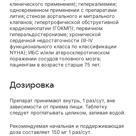
клинического применения); гиперкалиемии;
одновременном применении с препаратами
лития; стенозе аортального и митрального
клапанов; гипертрофической обструктивной
кардиомиопатии (ГОКМП); первичном
гиперальдостеронизме; хронической
сердечной недостаточности (III-IV
функционального класса по классификации
NYHA); ИБС и/или атеросклеротическом
поражении сосудов головного мозга;
пациентам в возрасте старше 75 лет.
Дозировка
Препарат принимают внутрь, 1 раз/сут, вне
зависимости от приема пищи. Таблетку
следует проглатывать целиком, запивая водой.
Рекомендуемая начальная и поддерживающая
доза составляет 150 мг 1 раз/сут.