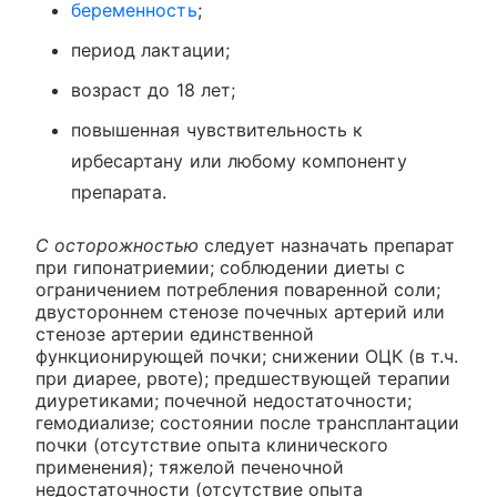
беременность
;
период лактации;
возраст до 18 лет;
повышенная чувствительность к
ирбесартану или любому компоненту
препарата.
С осторожностью
следует назначать препарат
при гипонатриемии; соблюдении диеты с
ограничением потребления поваренной соли;
двустороннем стенозе почечных артерий или
стенозе артерии единственной
функционирующей почки; снижении ОЦК (в т.ч.
при диарее, рвоте); предшествующей терапии
диуретиками; почечной недостаточности;
гемодиализе; состоянии после трансплантации
почки (отсутствие опыта клинического
применения); тяжелой печеночной
недостаточности (отсутствие опыта