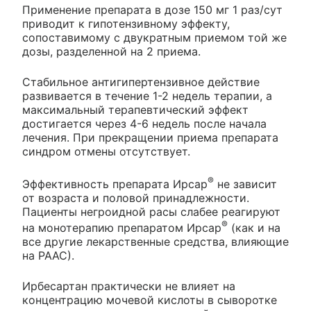
Применение препарата в дозе 150 мг 1 раз/сут
приводит к гипотензивному эффекту,
сопоставимому с двукратным приемом той же
дозы, разделенной на 2 приема.
Стабильное антигипертензивное действие
развивается в течение 1-2 недель терапии, а
максимальный терапевтический эффект
достигается через 4-6 недель после начала
лечения. При прекращении приема препарата
синдром отмены отсутствует.
®
Эффективность препарата Ирсар
не зависит
от возраста и половой принадлежности.
Пациенты негроидной расы слабее реагируют
®
на монотерапию препаратом Ирсар
(как и на
все другие лекарственные средства, влияющие
на РААС).
Ирбесартан практически не влияет на
концентрацию мочевой кислоты в сыворотке