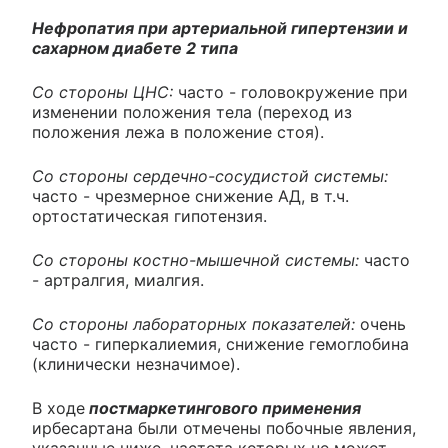
Нефропатия при артериальной гипертензии и
сахарном диабете 2 типа
Со стороны ЦНС:
часто - головокружение при
изменении положения тела (переход из
положения лежа в положение стоя).
Со стороны сердечно-сосудистой системы:
часто - чрезмерное снижение АД, в т.ч.
ортостатическая гипотензия.
Со стороны костно-мышечной системы:
часто
- артралгия, миалгия.
Со стороны лабораторных показателей:
очень
часто - гиперкалиемия, снижение гемоглобина
(клинически незначимое).
В ходе
постмаркетингового применения
ирбесартана были отмечены побочные явления,
указанные ниже, частота которых не может