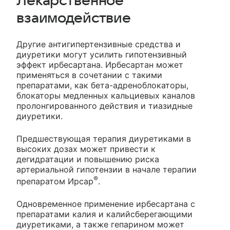
Лекарственное
взаимодействие
Другие антигипертензивные средства и
диуретики могут усилить гипотензивный
эффект ирбесартана. Ирбесартан может
применяться в сочетании с такими
препаратами, как бета-адреноблокаторы,
блокаторы медленных кальциевых каналов
пролонгированного действия и тиазидные
диуретики.
Предшествующая терапия диуретиками в
высоких дозах может привести к
дегидратации и повышению риска
артериальной гипотензии в начале терапии
®
препаратом Ирсар
.
Одновременное применение ирбесартана с
препаратами калия и калийсберегающими
диуретиками, а также гепарином может