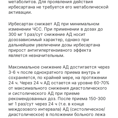
метаболитов. Для проявления действия
ирбесартана не требуется его метаболической
активации.
Ирбесартан снижает АД при минимальном
изменении ЧСС. При применении в дозах до
300 мг 1 раз/сут снижение АД носит
дозозависимый характер, однако при
дальнейшем увеличении дозы ирбесартана
прирост антигипертензивного эффекта
является незначительным.
Максимальное снижение АД достигается через
3-6 ч после однократного приема внутрь и
сохраняется, по крайней мере, на протяжении
24 ч. Через 24 ч АД остается на уровне 60-70%
от максимального снижения диастолического
и систолического АД при приеме
рекомендованных доз. После приема 150-300
мг 1 раз/сут через 24 ч (т.е. в конце
междозового интервала) АД (систолическое/
диастолическое) в положении больного лежа