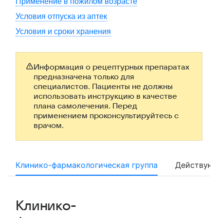
Применение в пожилом возрасте
Условия отпуска из аптек
Условия и сроки хранения
Информация о рецептурных препаратах
предназначена только для
специалистов. Пациенты не должны
использовать инструкцию в качестве
плана самолечения. Перед
применением проконсультируйтесь с
врачом.
Клинико-фармакологическая группа
Действующ
Клинико-