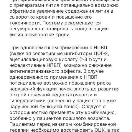
с препаратами лития потенциально возможно
обратимое увеличение содержания лития в
сыворотке крови и повышение его
токсичности. Поэтому рекомендуется
регулярно контролировать концентрацию
лития в сыворотке крови.
При одновременном применении с НПВП
(включая селективные ингибиторы ЦОГ-2,
ацетилсалициловую кислоту (>3 г/сут) и
неселективные НПВП) возможно снижение
антигипертензивного эффекта. В случае
одновременного применения с НПВП
потенциально возможно повышение риска
нарушений функции почек вплоть до развития
острой почечной недостаточности и
гиперкалиемии (особенно у пациентов с уже
нарушенной функцией почек). Следует с
осторожностью применять эту комбинацию,
особенно у пациентов пожилого возраста.
Пациентам перед началом комбинированной
терапии необходимо восстановить ОЦК, а так