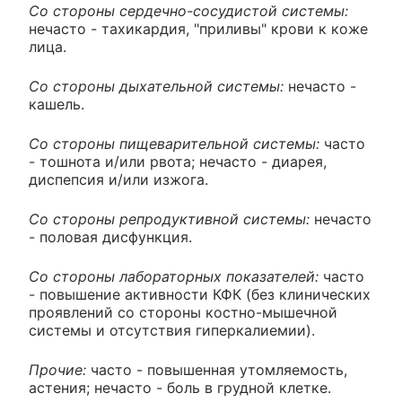
Со стороны сердечно-сосудистой системы:
нечасто - тахикардия, "приливы" крови к коже
лица.
Со стороны дыхательной системы:
нечасто -
кашель.
Со стороны пищеварительной системы:
часто
- тошнота и/или рвота; нечасто - диарея,
диспепсия и/или изжога.
Со стороны репродуктивной системы:
нечасто
- половая дисфункция.
Со стороны лабораторных показателей:
часто
- повышение активности КФК (без клинических
проявлений со стороны костно-мышечной
системы и отсутствия гиперкалиемии).
Прочие:
часто - повышенная утомляемость,
астения; нечасто - боль в грудной клетке.