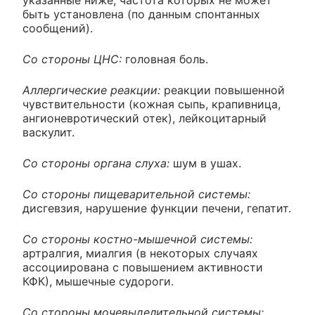
быть установлена (по данным спонтанных
сообщений).
Со стороны ЦНС:
головная боль.
Аллергические реакции:
реакции повышенной
чувствительности (кожная сыпь, крапивница,
ангионевротический отек), лейкоцитарный
васкулит.
Со стороны органа слуха:
шум в ушах.
Со стороны пищеварительной системы:
дисгевзия, нарушение функции печени, гепатит.
Со стороны костно-мышечной системы:
артралгия, миалгия (в некоторых случаях
ассоциирована с повышением активности
КФК), мышечные судороги.
Со стороны мочевыделительной системы: