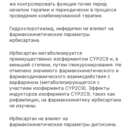
же контролировать функции почек перед
началом терапии и периодически в процессе
проведения комбинированной терапии.
Гидрохлоротиазид, нифедипин не влияют на
фармакокинетические параметры
ирбесартана.
Ирбесартан метаболизируется
преимущественно изоферментом CYP2C9 и, в
меньшей степени, путем глюкуронирования. Не
отмечено значимого фармакокинетического и
фармакодинамического взаимодействия с
варфарином (метаболизирующегося с
участием изофермента CYP2C9). Эффекты
индукторов изофермента CYP2C9, таких как
рифампицин, на фармакокинетику ирбесартана
не изучены.
Ирбесартан не влияет на
фармакокинетические параметры дигоксина.