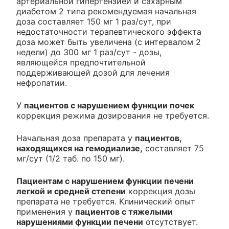
артериальной гипертензией и сахарным
диабетом 2 типа рекомендуемая начальная
доза составляет 150 мг 1 раз/сут, при
недостаточности терапевтического эффекта
доза может быть увеличена (с интервалом 2
недели) до 300 мг 1 раз/сут - дозы,
являющейся предпочтительной
поддерживающей дозой для лечения
нефропатии.
У
пациентов с нарушением функции почек
коррекция режима дозирования не требуется.
Начальная доза препарата у
пациентов,
находящихся на гемодиализе,
составляет 75
мг/сут (1/2 таб. по 150 мг).
Пациентам с нарушением функции печени
легкой и средней степени
коррекция дозы
препарата не требуется. Клинический опыт
применения у
пациентов с тяжелыми
нарушениями функции печени
отсутствует.