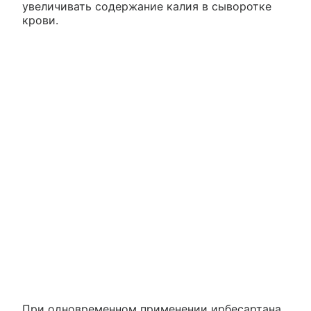
увеличивать содержание калия в сыворотке
крови.
При одновременном применении ирбесартана