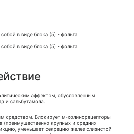
собой в виде блока (5) - фольга
собой в виде блока (5) - фольга
ействие
олитическим эффектом, обусловленным
а и сальбутамола.
им средством. Блокирует м-холинорецепторы
а (преимущественно крупных и средних
рикцию, уменьшает секрецию желез слизистой