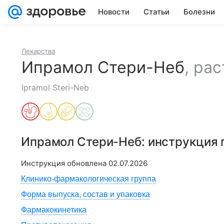
Новости
Статьи
Болезни
Лекарства
Ипрамол Стери-Неб
,
рас
Ipramol Steri-Neb
Ипрамол Стери-Неб
: инструкция
Инструкция обновлена
02.07.2026
Клинико-фармакологическая группа
Форма выпуска, состав и упаковка
Фармакокинетика