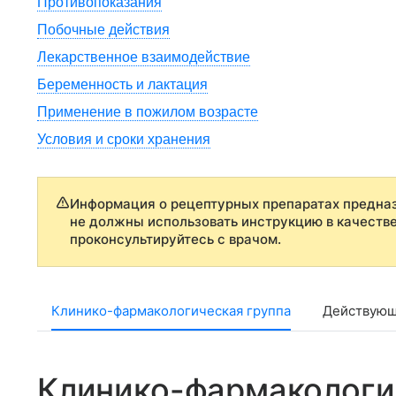
Противопоказания
Побочные действия
Лекарственное взаимодействие
Беременность и лактация
Применение в пожилом возрасте
Условия и сроки хранения
Информация о рецептурных препаратах предназ
не должны использовать инструкцию в качеств
проконсультируйтесь с врачом.
Клинико-фармакологическая группа
Действующ
Клинико-фармакологи