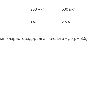
200 мкг
500 мкг
1 мг
2.5 мг
мг, хлористоводородная кислота - до pH 3.5,