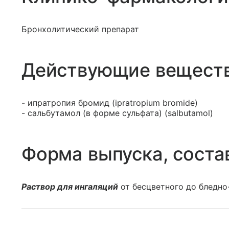
Бронхолитический препарат
Действующие вещест
- ипратропия бромид (ipratropium bromide)
- сальбутамол (в форме сульфата) (salbutamol)
Форма выпуска, соста
Раствор для ингаляций
от бесцветного до бледно