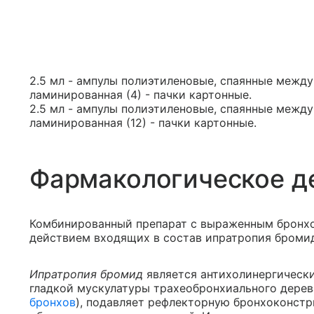
2.5 мл - ампулы полиэтиленовые, спаянные между 
ламинированная (4) - пачки картонные.
2.5 мл - ампулы полиэтиленовые, спаянные между 
ламинированная (12) - пачки картонные.
Фармакологическое д
Комбинированный препарат с выраженным бронх
действием входящих в состав ипратропия бромид
Ипратропия бромид
является антихолинергическ
гладкой мускулатуры трахеобронхиального дерев
бронхов
), подавляет рефлекторную бронхоконст