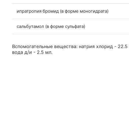
ипратропия бромид (в форме моногидрата)
сальбутамол (в форме сульфата)
Вспомогательные вещества: натрия хлорид - 22.5 
вода д/и - 2.5 мл.