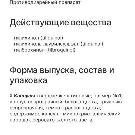
Противодиарейный препарат
Действующие вещества
- тилихинол (tiliquinol)
- тилихинола лаурилсульфат (tiliquinol)
- тилброхинол (tilbroquinol)
Форма выпуска, состав и
упаковка
◊
Капсулы
твердые желатиновые, размер No1;
корпус непрозрачный, белого цвета, крышечка
непрозрачная, темно-красного цвета;
содержимое капсул - микрокристаллический
порошок серовато-желтого цвета.