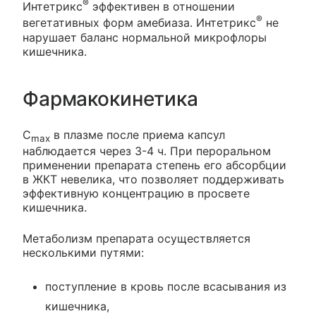
®
Интетрикс
эффективен в отношении
®
вегетативных форм амебиаза. Интетрикс
не
нарушает баланс нормальной микрофлоры
кишечника.
Фармакокинетика
C
в плазме после приема капсул
max
наблюдается через 3-4 ч. При пероральном
применении препарата степень его абсорбции
в ЖКТ невелика, что позволяет поддерживать
эффективную концентрацию в просвете
кишечника.
Метаболизм препарата осуществляется
несколькими путями:
поступление в кровь после всасывания из
кишечника,