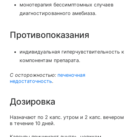
монотерапия бессимптомных случаев
диагностированного амебиаза.
Противопоказания
индивидуальная гиперчувствительность к
компонентам препарата.
С осторожностью:
печеночная
недостаточность
.
Дозировка
Назначают по 2 капс. утром и 2 капс. вечером
в течение 10 дней.
Капсулы принимают внутрь, целиком,