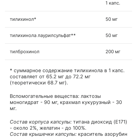
1 капс.
тилихинол*
50 мг
тилихинола лаурилсульфат**
50 мг
тилброхинол
200 мг
* суммарное содержание тилихинола в 1 капс.
составляет от 65.2 мг до 72.2 мг
(теоретически 68.7 мг).
Вспомогательные вещества: лактозы
моногидрат - 90 мг, крахмал кукурузный - 30
мг.
Состав корпуса капсулы:
титана диоксид (E171)
- около 2%, желатин - до 100%.
Состав крышечки капсулы:
краситель азорубин