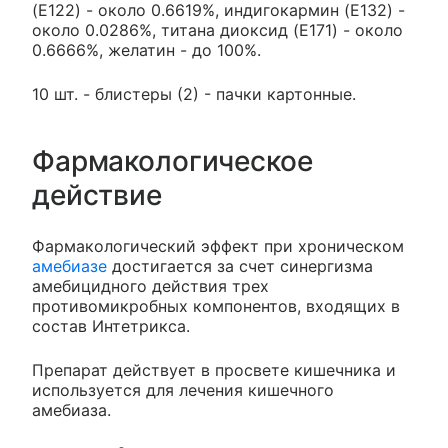
(E122) - около 0.6619%, индигокармин (E132) -
около 0.0286%, титана диоксид (E171) - около
0.6666%, желатин - до 100%.
10 шт. - блистеры (2) - пачки картонные.
Фармакологическое
действие
Фармакологический эффект при хроническом
амебиазе
достигается за счет синергизма
амебицидного действия трех
противомикробных компонентов, входящих в
состав Интетрикса.
Препарат действует в просвете кишечника и
используется для лечения кишечного
амебиаза.