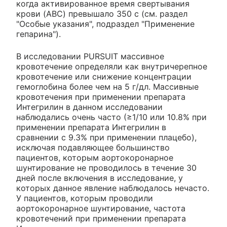
когда активированное время свертывания
крови (ABC) превышало 350 с (см. раздел
"Особые указания", подраздел "Применение
гепарина").
В исследовании PURSUIT массивное
кровотечение определяли как внутричерепное
кровотечение или снижение концентрации
гемоглобина более чем на 5 г/дл. Массивные
кровотечения при применении препарата
Интегрилин в данном исследовании
наблюдались очень часто (≥1/10 или 10.8% при
применении препарата Интегрилин в
сравнении с 9.3% при применении плацебо),
исключая подавляющее большинство
пациентов, которым аортокоронарное
шунтирование не проводилось в течение 30
дней после включения в исследование, у
которых данное явление наблюдалось нечасто.
У пациентов, которым проводили
аортокоронарное шунтирование, частота
кровотечений при применении препарата