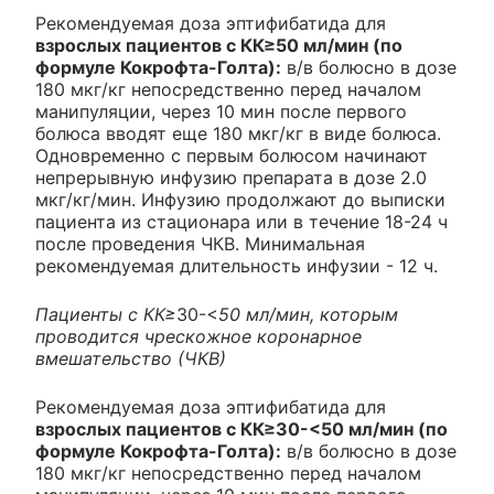
Рекомендуемая доза эптифибатида для
взрослых пациентов с КК≥50 мл/мин (по
формуле Кокрофта-Голта):
в/в болюсно в дозе
180 мкг/кг непосредственно перед началом
манипуляции, через 10 мин после первого
болюса вводят еще 180 мкг/кг в виде болюса.
Одновременно с первым болюсом начинают
непрерывную инфузию препарата в дозе 2.0
мкг/кг/мин. Инфузию продолжают до выписки
пациента из стационара или в течение 18-24 ч
после проведения ЧКВ. Минимальная
рекомендуемая длительность инфузии - 12 ч.
Пациенты с КК≥
30-<
50 мл/мин, которым
проводится чрескожное коронарное
вмешательство (ЧКВ)
Рекомендуемая доза эптифибатида для
взрослых пациентов с КК≥30-<50 мл/мин (по
формуле Кокрофта-Голта):
в/в болюсно в дозе
180 мкг/кг непосредственно перед началом