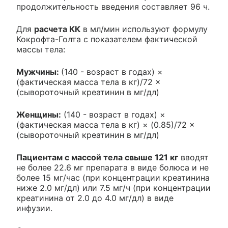
продолжительность введения составляет 96 ч.
Для
расчета КК
в мл/мин используют формулу
Кокрофта-Голта с показателем фактической
массы тела:
Мужчины:
(140 - возраст в годах) ×
(фактическая масса тела в кг)/72 ×
(сывороточный креатинин в мг/дл)
Женщины:
(140 - возраст в годах) ×
(фактическая масса тела в кг) × (0.85)/72 ×
(сывороточный креатинин в мг/дл)
Пациентам с массой тела свыше 121 кг
вводят
не более 22.6 мг препарата в виде болюса и не
более 15 мг/час (при концентрации креатинина
ниже 2.0 мг/дл) или 7.5 мг/ч (при концентрации
креатинина от 2.0 до 4.0 мг/дл) в виде
инфузии.