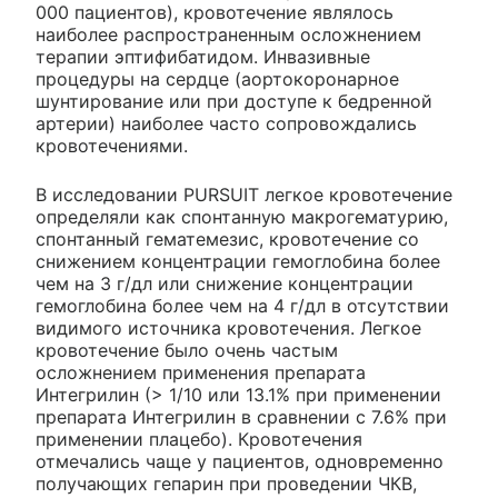
000 пациентов), кровотечение являлось
наиболее распространенным осложнением
терапии эптифибатидом. Инвазивные
процедуры на сердце (аортокоронарное
шунтирование или при доступе к бедренной
артерии) наиболее часто сопровождались
кровотечениями.
В исследовании PURSUIT легкое кровотечение
определяли как спонтанную макрогематурию,
спонтанный гематемезис, кровотечение со
снижением концентрации гемоглобина более
чем на 3 г/дл или снижение концентрации
гемоглобина более чем на 4 г/дл в отсутствии
видимого источника кровотечения. Легкое
кровотечение было очень частым
осложнением применения препарата
Интегрилин (> 1/10 или 13.1% при применении
препарата Интегрилин в сравнении с 7.6% при
применении плацебо). Кровотечения
отмечались чаще у пациентов, одновременно
получающих гепарин при проведении ЧКВ,