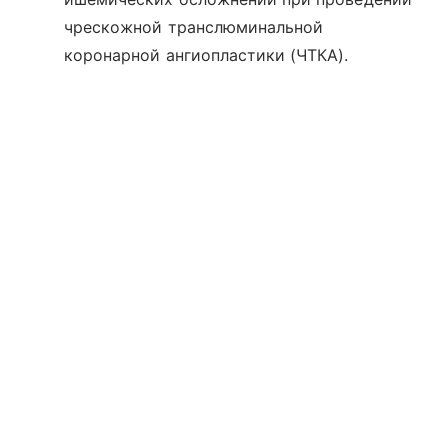
чрескожной транслюминальной
коронарной ангиопластики (ЧТКА).