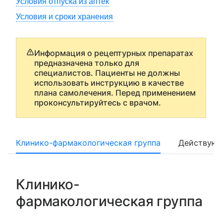
Условия отпуска из аптек
Условия и сроки хранения
Информация о рецептурных препаратах
предназначена только для
специалистов. Пациенты не должны
использовать инструкцию в качестве
плана самолечения. Перед применением
проконсультируйтесь с врачом.
Клинико-фармакологическая группа
Действующ
Клинико-
фармакологическая группа