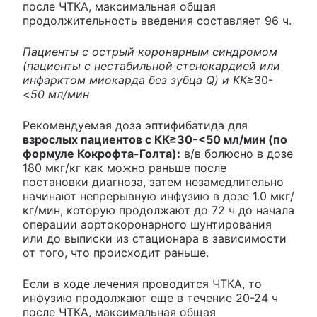
после ЧТКА, максимальная общая
продолжительность введения составляет 96 ч.
Пациенты с острый коронарным синдромом
(пациенты с нестабильной стенокардией или
инфарктом миокарда без зубца Q) и КК≥
30-
<
50 мл/мин
Рекомендуемая доза эптифибатида для
взрослых пациентов с КК≥30-<50 мл/мин (по
формуле Кокрофта-Голта):
в/в болюсно в дозе
180 мкг/кг как можно раньше после
постановки диагноза, затем незамедлительно
начинают непрерывную инфузию в дозе 1.0 мкг/
кг/мин, которую продолжают до 72 ч до начала
операции аортокоронарного шунтирования
или до выписки из стационара в зависимости
от того, что происходит раньше.
Если в ходе лечения проводится ЧТКА, то
инфузию продолжают еще в течение 20-24 ч
после ЧТКА, максимальная общая