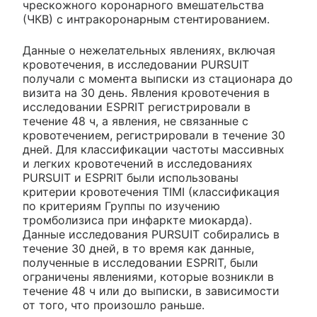
чрескожного коронарного вмешательства
(ЧКВ) с интракоронарным стентированием.
Данные о нежелательных явлениях, включая
кровотечения, в исследовании PURSUIT
получали с момента выписки из стационара до
визита на 30 день. Явления кровотечения в
исследовании ESPRIT регистрировали в
течение 48 ч, а явления, не связанные с
кровотечением, регистрировали в течение 30
дней. Для классификации частоты массивных
и легких кровотечений в исследованиях
PURSUIT и ESPRIT были использованы
критерии кровотечения TIMI (классификация
по критериям Группы по изучению
тромболизиса при инфаркте миокарда).
Данные исследования PURSUIT собирались в
течение 30 дней, в то время как данные,
полученные в исследовании ESPRIT, были
ограничены явлениями, которые возникли в
течение 48 ч или до выписки, в зависимости
от того, что произошло раньше.