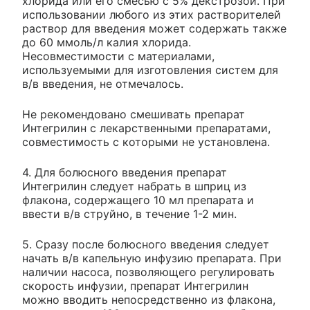
хлорида или его смесью с 5% декстрозой. При
использовании любого из этих растворителей
раствор для введения может содержать также
до 60 ммоль/л калия хлорида.
Несовместимости с материалами,
используемыми для изготовления систем для
в/в введения, не отмечалось.
Не рекомендовано смешивать препарат
Интегрилин с лекарственными препаратами,
совместимость с которыми не установлена.
4. Для болюсного введения препарат
Интегрилин следует набрать в шприц из
флакона, содержащего 10 мл препарата и
ввести в/в струйно, в течение 1-2 мин.
5. Сразу после болюсного введения следует
начать в/в капельную инфузию препарата. При
наличии насоса, позволяющего регулировать
скорость инфузии, препарат Интегрилин
можно вводить непосредственно из флакона,