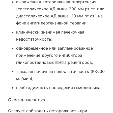
выраженная артериальная гипертензия
(систолическое АД выше 200 мм рт.ст. или
диастолическое АД выше 110 мм рт.ст.) на
фоне антигипертензивной терапии;
клинически значимая печеночная
недостаточность;
одновременное или запланированное
применение другого ингибитора
гликопротеиновых IIb/IIIa рецепторов;
тяжелая почечная недостаточность (КК<30
мл/мин);
необходимость проведения гемодиализа.
С осторожностью
Следует соблюдать осторожность при