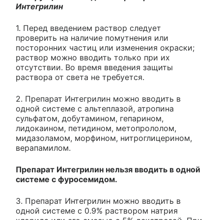
Интегрилин
1. Перед введением раствор следует
проверить на наличие помутнения или
посторонних частиц или изменения окраски;
раствор можно вводить только при их
отсутствии. Во время введения защиты
раствора от света не требуется.
2. Препарат Интегрилин можно вводить в
одной системе с альтеплазой, атропина
сульфатом, добутамином, гепарином,
лидокаином, петидином, метопрололом,
мидазоламом, морфином, нитроглицерином,
верапамилом.
Препарат Интегрилин нельзя вводить в одной
системе с фуросемидом.
3. Препарат Интегрилин можно вводить в
одной системе с 0.9% раствором натрия