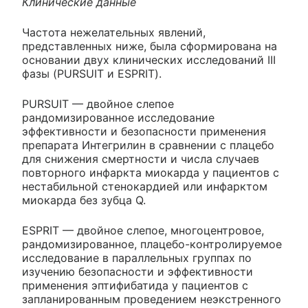
Клинические данные
Частота нежелательных явлений,
представленных ниже, была сформирована на
основании двух клинических исследований III
фазы (PURSUIT и ESPRIT).
PURSUIT — двойное слепое
рандомизированное исследование
эффективности и безопасности применения
препарата Интегрилин в сравнении с плацебо
для снижения смертности и числа случаев
повторного инфаркта миокарда у пациентов с
нестабильной стенокардией или инфарктом
миокарда без зубца Q.
ESPRIT — двойное слепое, многоцентровое,
рандомизированное, плацебо-контролируемое
исследование в параллельных группах по
изучению безопасности и эффективности
применения эптифибатида у пациентов с
запланированным проведением неэкстренного