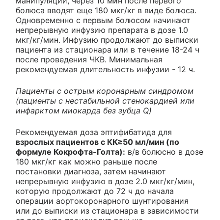
манипуляции, через 10 мин после первого
болюса вводят еще 180 мкг/кг в виде болюса.
Одновременно с первым болюсом начинают
непрерывную инфузию препарата в дозе 1.0
мкг/кг/мин. Инфузию продолжают до выписки
пациента из стационара или в течение 18-24 ч
после проведения ЧКВ. Минимальная
рекомендуемая длительность инфузии - 12 ч.
Пациенты с острым коронарным синдромом
(пациенты с нестабильной стенокардией или
инфарктом миокарда без зубца Q)
Рекомендуемая доза эптифибатида для
взрослых пациентов с КК≥50 мл/мин (по
формуле Кокрофта-Голта):
в/в болюсно в дозе
180 мкг/кг как можно раньше после
постановки диагноза, затем начинают
непрерывную инфузию в дозе 2.0 мкг/кг/мин,
которую продолжают до 72 ч до начала
операции аортокоронарного шунтирования
или до выписки из стационара в зависимости