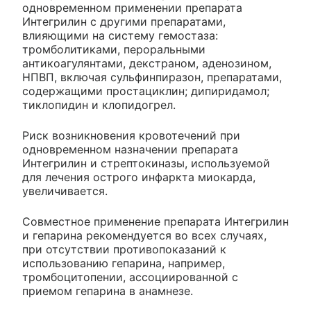
одновременном применении препарата
Интегрилин с другими препаратами,
влияющими на систему гемостаза:
тромболитиками, пероральными
антикоагулянтами, декстраном, аденозином,
НПВП, включая сульфинпиразон, препаратами,
содержащими простациклин; дипиридамол;
тиклопидин и клопидогрел.
Риск возникновения кровотечений при
одновременном назначении препарата
Интегрилин и стрептокиназы, используемой
для лечения острого инфаркта миокарда,
увеличивается.
Совместное применение препарата Интегрилин
и гепарина рекомендуется во всех случаях,
при отсутствии противопоказаний к
использованию гепарина, например,
тромбоцитопении, ассоциированной с
приемом гепарина в анамнезе.