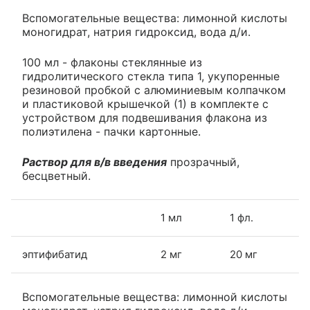
Вспомогательные вещества: лимонной кислоты
моногидрат, натрия гидроксид, вода д/и.
100 мл - флаконы стеклянные из
гидролитического стекла типа 1, укупоренные
резиновой пробкой с алюминиевым колпачком
и пластиковой крышечкой (1) в комплекте с
устройством для подвешивания флакона из
полиэтилена - пачки картонные.
Раствор для в/в введения
прозрачный,
бесцветный.
1 мл
1 фл.
эптифибатид
2 мг
20 мг
Вспомогательные вещества: лимонной кислоты