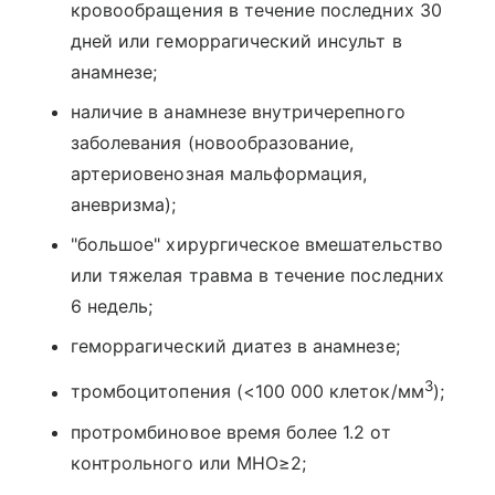
кровообращения в течение последних 30
дней или геморрагический инсульт в
анамнезе;
наличие в анамнезе внутричерепного
заболевания (новообразование,
артериовенозная мальформация,
аневризма);
"большое" хирургическое вмешательство
или тяжелая травма в течение последних
6 недель;
геморрагический диатез в анамнезе;
3
тромбоцитопения (<100 000 клеток/мм
);
протромбиновое время более 1.2 от
контрольного или MHO≥2;