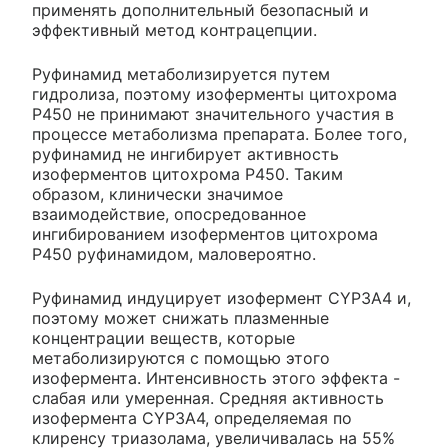
применять дополнительный безопасный и
эффективный метод контрацепции.
Руфинамид метаболизируется путем
гидролиза, поэтому изоферменты цитохрома
Р450 не принимают значительного участия в
процессе метаболизма препарата. Более того,
руфинамид не ингибирует активность
изоферментов цитохрома Р450. Таким
образом, клинически значимое
взаимодействие, опосредованное
ингибированием изоферментов цитохрома
Р450 руфинамидом, маловероятно.
Руфинамид индуцирует изофермент CYP3A4 и,
поэтому может снижать плазменные
концентрации веществ, которые
метаболизируются с помощью этого
изофермента. Интенсивность этого эффекта -
слабая или умеренная. Средняя активность
изофермента CYP3A4, определяемая по
клиренсу триазолама, увеличивалась на 55%