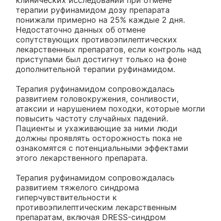
клинических исследований при отмене
терапии руфинамидом дозу препарата
понижали примерно на 25% каждые 2 дня.
Недостаточно данных об отмене
сопутствующих противоэпилептических
лекарственных препаратов, если контроль над
приступами был достигнут только на фоне
дополнительной терапии руфинамидом.
Терапия руфинамидом сопровождалась
развитием головокружения, сонливости,
атаксии и нарушением походки, которые могли
повысить частоту случайных падений.
Пациенты и ухаживающие за ними люди
должны проявлять осторожность пока не
ознакомятся с потенциальными эффектами
этого лекарственного препарата.
Терапия руфинамидом сопровождалась
развитием тяжелого синдрома
гиперчувствительности к
противоэпилептическим лекарственным
препаратам, включая DRESS-синдром