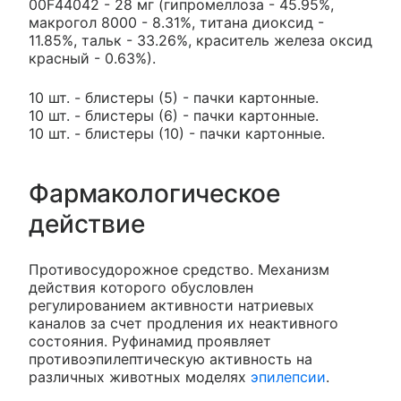
00F44042 - 28 мг (гипромеллоза - 45.95%,
макрогол 8000 - 8.31%, титана диоксид -
11.85%, тальк - 33.26%, краситель железа оксид
красный - 0.63%).
10 шт. - блистеры (5) - пачки картонные.
10 шт. - блистеры (6) - пачки картонные.
10 шт. - блистеры (10) - пачки картонные.
Фармакологическое
действие
Противосудорожное средство. Механизм
действия которого обусловлен
регулированием активности натриевых
каналов за счет продления их неактивного
состояния. Руфинамид проявляет
противоэпилептическую активность на
различных животных моделях
эпилепсии
.