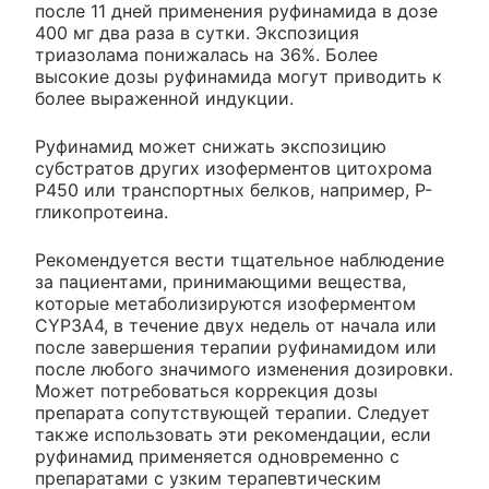
после 11 дней применения руфинамида в дозе
400 мг два раза в сутки. Экспозиция
триазолама понижалась на 36%. Более
высокие дозы руфинамида могут приводить к
более выраженной индукции.
Руфинамид может снижать экспозицию
субстратов других изоферментов цитохрома
Р450 или транспортных белков, например, Р-
гликопротеина.
Рекомендуется вести тщательное наблюдение
за пациентами, принимающими вещества,
которые метаболизируются изоферментом
CYP3A4, в течение двух недель от начала или
после завершения терапии руфинамидом или
после любого значимого изменения дозировки.
Может потребоваться коррекция дозы
препарата сопутствующей терапии. Следует
также использовать эти рекомендации, если
руфинамид применяется одновременно с
препаратами с узким терапевтическим