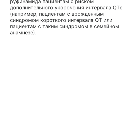
руфинамида пациентам с риском
дополнительного укорочения интервала QTс
(например, пациентам с врожденным
синдромом короткого интервала QT или
пациентам с таким синдромом в семейном
анамнезе).