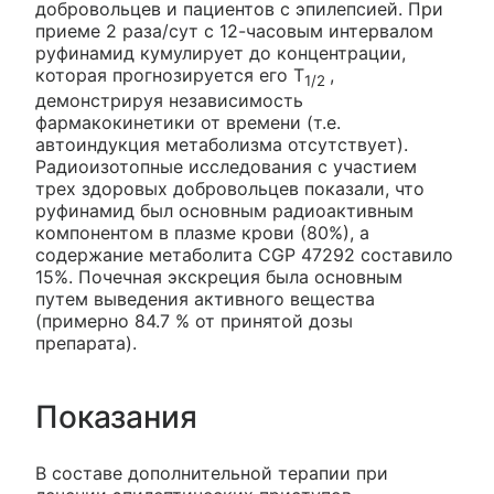
добровольцев и пациентов с эпилепсией. При
приеме 2 раза/сут с 12-часовым интервалом
руфинамид кумулирует до концентрации,
которая прогнозируется его T
,
1/2
демонстрируя независимость
фармакокинетики от времени (т.е.
автоиндукция метаболизма отсутствует).
Радиоизотопные исследования с участием
трех здоровых добровольцев показали, что
руфинамид был основным радиоактивным
компонентом в плазме крови (80%), а
содержание метаболита CGP 47292 составило
15%. Почечная экскреция была основным
путем выведения активного вещества
(примерно 84.7 % от принятой дозы
препарата).
Показания
В составе дополнительной терапии при