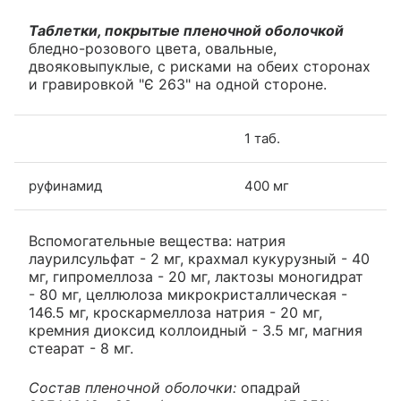
Таблетки, покрытые пленочной оболочкой
бледно-розового цвета, овальные,
двояковыпуклые, с рисками на обеих сторонах
и гравировкой "Є 263" на одной стороне.
1 таб.
руфинамид
400 мг
Вспомогательные вещества: натрия
лаурилсульфат - 2 мг, крахмал кукурузный - 40
мг, гипромеллоза - 20 мг, лактозы моногидрат
- 80 мг, целлюлоза микрокристаллическая -
146.5 мг, кроскармеллоза натрия - 20 мг,
кремния диоксид коллоидный - 3.5 мг, магния
стеарат - 8 мг.
Состав пленочной оболочки:
опадрай