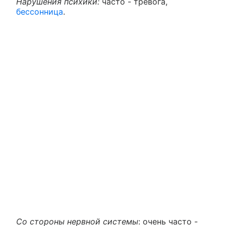
Нарушения психики:
часто - тревога,
бессонница
.
Со стороны нервной системы
: очень часто -