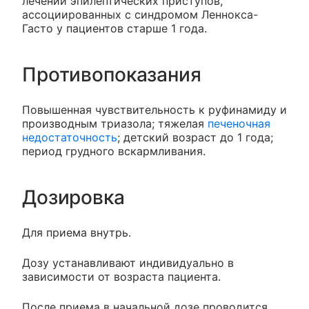
лечении эпилептических приступов,
ассоциированных с синдромом Леннокса-
Гасто у пациентов старше 1 года.
Противопоказания
Повышенная чувствительность к руфинамиду и
производным триазола; тяжелая
печеночная
недостаточность
; детский возраст до 1 года;
период грудного вскармливания.
Дозировка
Для приема внутрь.
Дозу устанавливают индивидуально в
зависимости от возраста пациента.
После приема в начальной дозе проводится