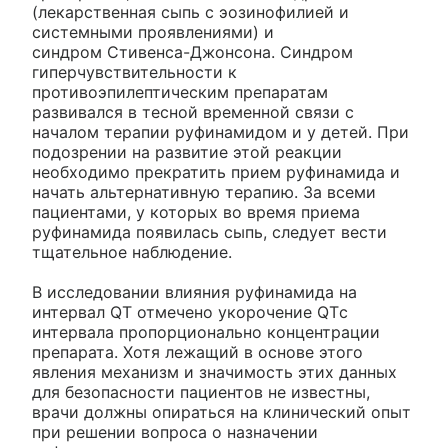
(лекарственная сыпь с эозинофилией и
системными проявлениями) и
синдром Стивенса-Джонсона. Синдром
гиперчувствительности к
противоэпилептическим препаратам
развивался в тесной временной связи с
началом терапии руфинамидом и у детей. При
подозрении на развитие этой реакции
необходимо прекратить прием руфинамида и
начать альтернативную терапию. За всеми
пациентами, у которых во время приема
руфинамида появилась сыпь, следует вести
тщательное наблюдение.
В исследовании влияния руфинамида на
интервал QT отмечено укорочение QTс
интервала пропорционально концентрации
препарата. Хотя лежащий в основе этого
явления механизм и значимость этих данных
для безопасности пациентов не известны,
врачи должны опираться на клинический опыт
при решении вопроса о назначении