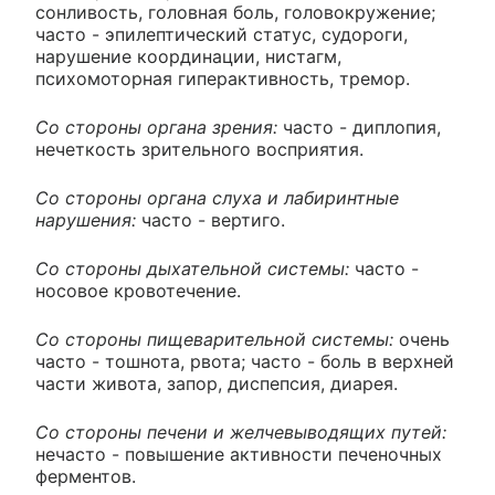
сонливость, головная боль, головокружение;
часто - эпилептический статус, судороги,
нарушение координации, нистагм,
психомоторная гиперактивность, тремор.
Со стороны органа зрения:
часто - диплопия,
нечеткость зрительного восприятия.
Со стороны органа слуха и лабиринтные
нарушения:
часто - вертиго.
Со стороны дыхательной системы:
часто -
носовое кровотечение.
Со стороны пищеварительной системы:
очень
часто - тошнота, рвота; часто - боль в верхней
части живота, запор, диспепсия, диарея.
Со стороны печени и желчевыводящих путей:
нечасто - повышение активности печеночных
ферментов.