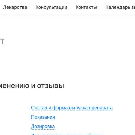
Лекарства
Консультации
Контакты
Календарь з
т
именению и отзывы
Состав и форма выпуска препарата
Показания
Дозировка