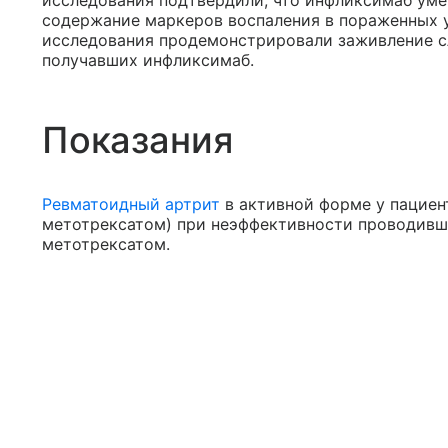
исследования подтвердили, что инфликсимаб ум
содержание маркеров воспаления в пораженных 
исследования продемонстрировали заживление с
получавших инфликсимаб.
Показания
Ревматоидный артрит
в активной форме у пациент
метотрексатом) при неэффективности проводивше
метотрексатом.