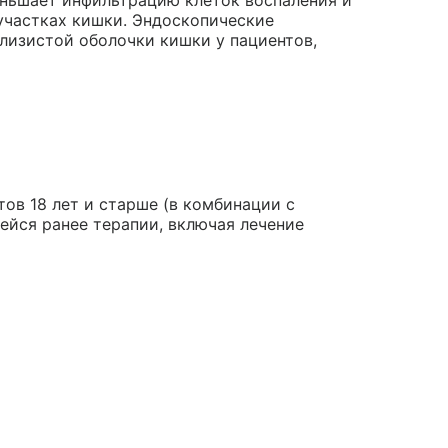
еньшает инфильтрацию клеток воспаления и
участках кишки. Эндоскопические
лизистой оболочки кишки у пациентов,
ов 18 лет и старше (в комбинации с
йся ранее терапии, включая лечение