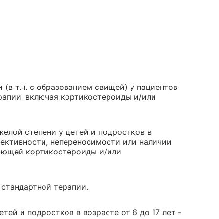
 (в т.ч. с образованием свищей) у пациентов
ерапии, включая кортикостероиды и/или
желой степени у детей и подростков в
ффективности, непереносимости или наличии
чающей кортикостероиды и/или
 стандартной терапии.
тей и подростков в возрасте от 6 до 17 лет -