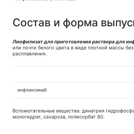
Состав и форма выпус
Лиофилизат для приготовления раствора для ин
или почти белого цвета в виде плотной массы бе
расплавления.
инфликсимаб
Вспомогательные вещества: динатрия гидрофосфа
моногидрат, сахароза, полисорбат 80.