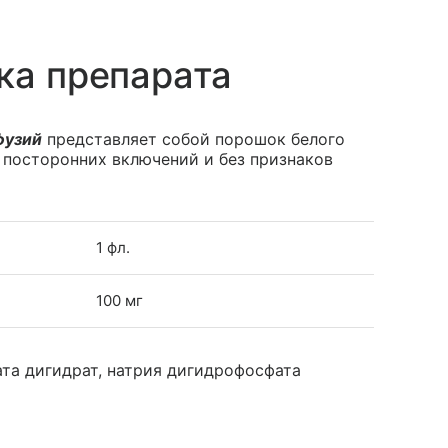
ка препарата
фузий
представляет собой порошок белого
з посторонних включений и без признаков
1 фл.
100 мг
та дигидрат, натрия дигидрофосфата