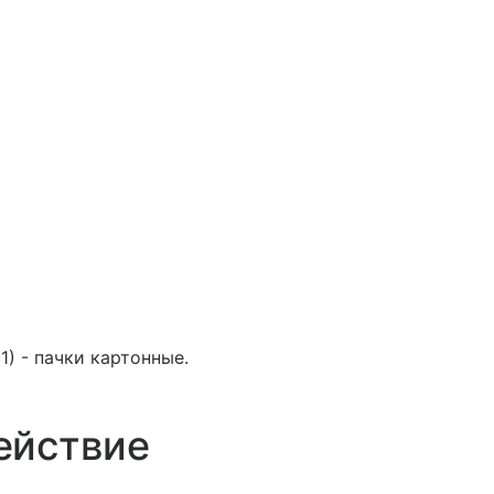
1) - пачки картонные.
ействие