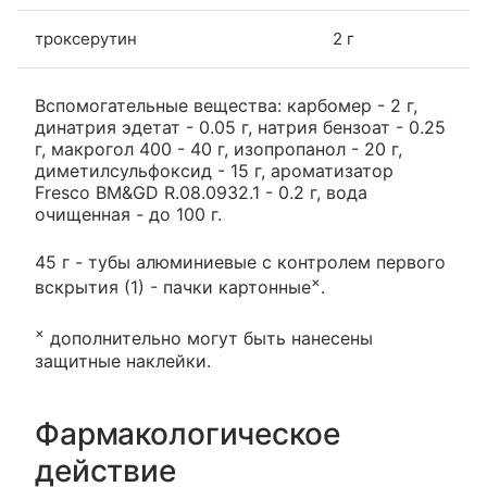
троксерутин
2 г
Вспомогательные вещества: карбомер - 2 г,
динатрия эдетат - 0.05 г, натрия бензоат - 0.25
г, макрогол 400 - 40 г, изопропанол - 20 г,
диметилсульфоксид - 15 г, ароматизатор
Fresco BM&GD R.08.0932.1 - 0.2 г, вода
очищенная - до 100 г.
45 г - тубы алюминиевые с контролем первого
×
вскрытия (1) - пачки картонные
.
×
дополнительно могут быть нанесены
защитные наклейки.
Фармакологическое
действие