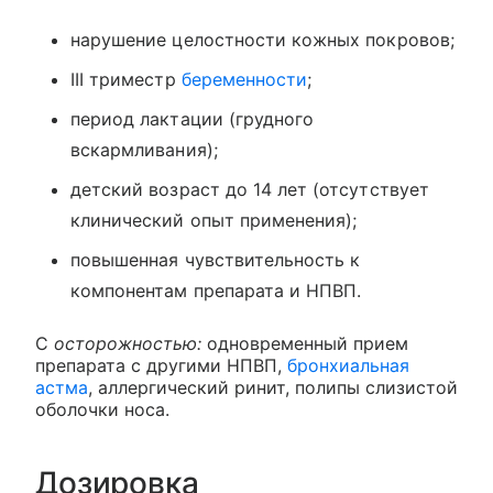
нарушение целостности кожных покровов;
III триместр
беременности
;
период лактации (грудного
вскармливания);
детский возраст до 14 лет (отсутствует
клинический опыт применения);
повышенная чувствительность к
компонентам препарата и НПВП.
С
осторожностью:
одновременный прием
препарата с другими НПВП,
бронхиальная
астма
, аллергический ринит, полипы слизистой
оболочки носа.
Дозировка