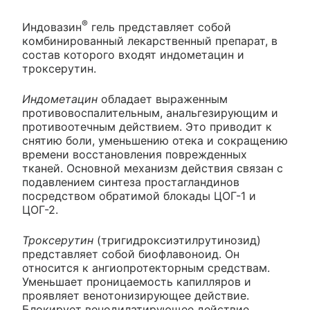
®
Индовазин
гель представляет собой
комбинированный лекарственный препарат, в
состав которого входят индометацин и
троксерутин.
Индометацин
обладает выраженным
противовоспалительным, анальгезирующим и
противоотечным действием. Это приводит к
снятию боли, уменьшению отека и сокращению
времени восстановления поврежденных
тканей. Основной механизм действия связан с
подавлением синтеза простагландинов
посредством обратимой блокады ЦОГ-1 и
ЦОГ-2.
Троксерутин
(тригидроксиэтилрутинозид)
представляет собой биофлавоноид. Он
относится к ангиопротекторным средствам.
Уменьшает проницаемость капилляров и
проявляет венотонизирующее действие.
Блокирует венодилатирующее действие