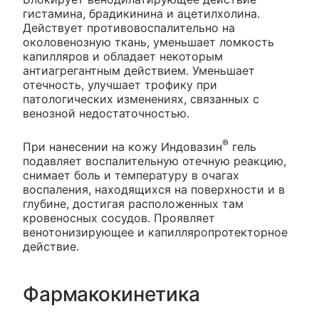
гистамина, брадикинина и ацетилхолина.
Действует противовоспалительно на
околовенозную ткань, уменьшает ломкость
капилляров и обладает некоторым
антиагрегантным действием. Уменьшает
отечность, улучшает трофику при
патологических изменениях, связанных с
венозной недостаточностью.
®
При нанесении на кожу Индовазин
гель
подавляет воспалительную отечную реакцию,
снимает боль и температуру в очагах
воспаления, находящихся на поверхности и в
глубине, достигая расположенных там
кровеносных сосудов. Проявляет
венотонизирующее и капилляропротекторное
действие.
Фармакокинетика