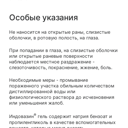
Особые указания
Не наносится на открытые раны, слизистые
оболочки, в ротовую полость, на глаза.
При попадании в глаза, на слизистые оболочки
или открытые раневые поверхности
наблюдается местное раздражение -
слезоточивость, покраснение, жжение, боль.
Необходимые меры - промывание
пораженного участка обильным количеством
дистиллированной воды или
физиологического раствора до исчезновения
или уменьшения жалоб.
®
Индовазин
гель содержит натрия бензоат и
пропиленгликоль в качестве вспомогательных
веществ, которые могут оказать