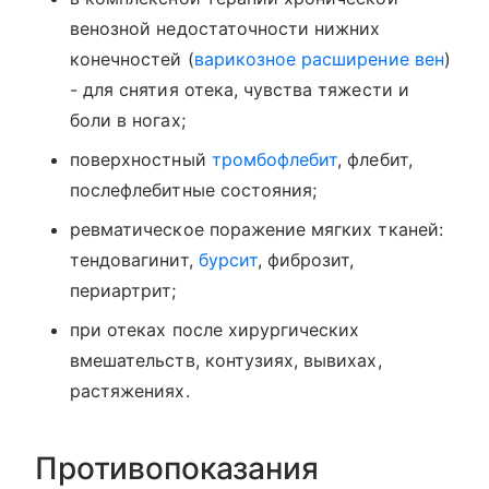
венозной недостаточности нижних
конечностей (
варикозное расширение вен
)
- для снятия отека, чувства тяжести и
боли в ногах;
поверхностный
тромбофлебит
, флебит,
послефлебитные состояния;
ревматическое поражение мягких тканей:
тендовагинит,
бурсит
, фиброзит,
периартрит;
при отеках после хирургических
вмешательств, контузиях, вывихах,
растяжениях.
Противопоказания