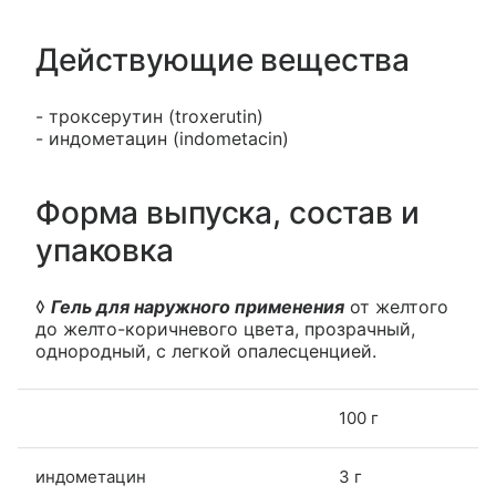
Действующие вещества
- троксерутин (troxerutin)
- индометацин (indometacin)
Форма выпуска, состав и
упаковка
◊
Гель для наружного применения
от желтого
до желто-коричневого цвета, прозрачный,
однородный, с легкой опалесценцией.
100 г
индометацин
3 г