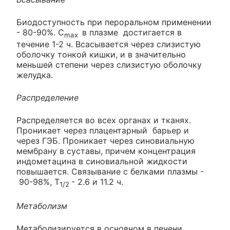
Биодоступность при пероральном применении
- 80-90%. C
в плазме достигается в
max
течение 1-2 ч. Всасывается через слизистую
оболочку тонкой кишки, и в значительно
меньшей степени через слизистую оболочку
желудка.
Распределение
Распределяется во всех органах и тканях.
Проникает через плацентарный барьер и
через ГЭБ. Проникает через синовиальную
мембрану в суставы, причем концентрация
индометацина в синовиальной жидкости
повышается. Связывание с белками плазмы -
90-98%, T
- 2.6 и 11.2 ч.
1/2
Метаболизм
Метаболизируется в основном в печени.