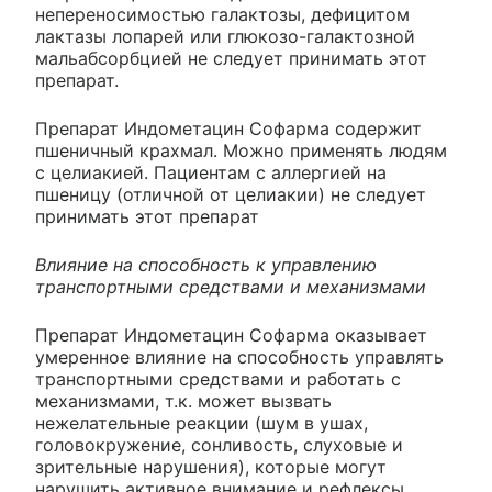
непереносимостью галактозы, дефицитом
лактазы лопарей или глюкозо-галактозной
мальабсорбцией не следует принимать этот
препарат.
Препарат Индометацин Софарма содержит
пшеничный крахмал. Можно применять людям
с целиакией. Пациентам с аллергией на
пшеницу (отличной от целиакии) не следует
принимать этот препарат
Влияние на способность к управлению
транспортными средствами и механизмами
Препарат Индометацин Софарма оказывает
умеренное влияние на способность управлять
транспортными средствами и работать с
механизмами, т.к. может вызвать
нежелательные реакции (шум в ушах,
головокружение, сонливость, слуховые и
зрительные нарушения), которые могут
нарушить активное внимание и рефлексы.