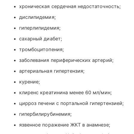
хроническая сердечная недостаточность;
дислипидемия;
гиперлипидемия;
сахарный диабет;
тромбоцитопения;
заболевания периферических артерий;
артериальная гипертензия;
курение;
клиренс креатинина менее 60 мл/мин;
цирроз печени с портальной гипертензией;
гипербилирубинемия;
язвенное поражение ЖКТ в анамнезе;