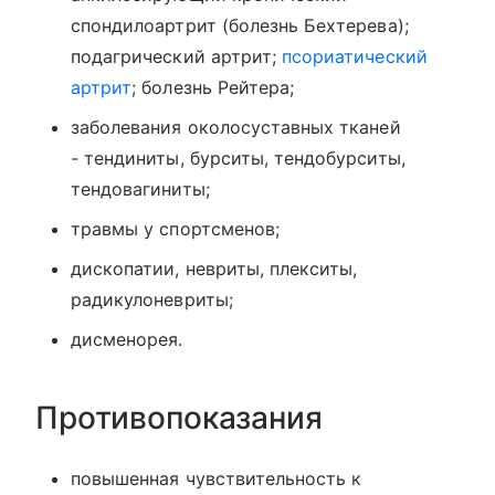
спондилоартрит (болезнь Бехтерева);
подагрический артрит;
псориатический
артрит
; болезнь Рейтера;
заболевания околосуставных тканей
- тендиниты, бурситы, тендобурситы,
тендовагиниты;
травмы у спортсменов;
дископатии, невриты, плекситы,
радикулоневриты;
дисменорея.
Противопоказания
повышенная чувствительность к