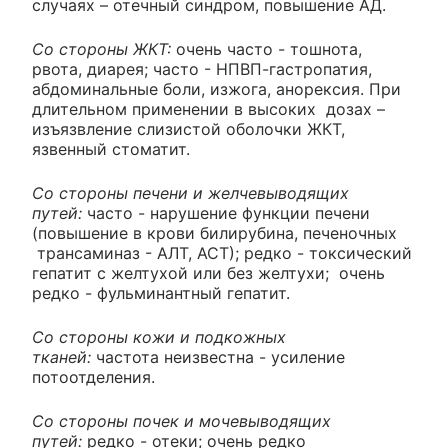
случаях – отечный синдром, повышение АД.
Со стороны ЖКТ:
очень часто - тошнота,
рвота, диарея; часто - НПВП-гастропатия,
абдоминальные боли, изжога, анорексия. При
длительном применении в высоких дозах –
изъязвление слизистой оболочки ЖКТ,
язвенный стоматит.
Со стороны печени и желчевыводящих
путей:
часто - нарушение функции печени
(повышение в крови билирубина, печеночных
трансаминаз - АЛТ, АСТ); редко - токсический
гепатит с желтухой или без желтухи; очень
редко - фульминантный гепатит.
Со стороны кожи и подкожных
тканей:
частота неизвестна - усиление
потоотделения.
Со стороны почек и мочевыводящих
путей:
редко - отеки; очень редко