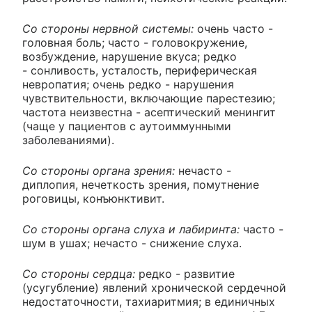
Со стороны нервной системы:
очень часто -
головная боль; часто - головокружение,
возбуждение, нарушение вкуса; редко
- сонливость, усталость, периферическая
невропатия; очень редко - нарушения
чувствительности, включающие парестезию;
частота неизвестна - асептический менингит
(чаще у пациентов с аутоиммунными
заболеваниями).
Со стороны органа зрения:
нечасто -
диплопия, нечеткость зрения, помутнение
роговицы, конъюнктивит.
Со стороны органа слуха и лабиринта:
часто -
шум в ушах; нечасто - снижение слуха.
Со стороны сердца:
редко - развитие
(усугубление) явлений хронической сердечной
недостаточности, тахиаритмия; в единичных