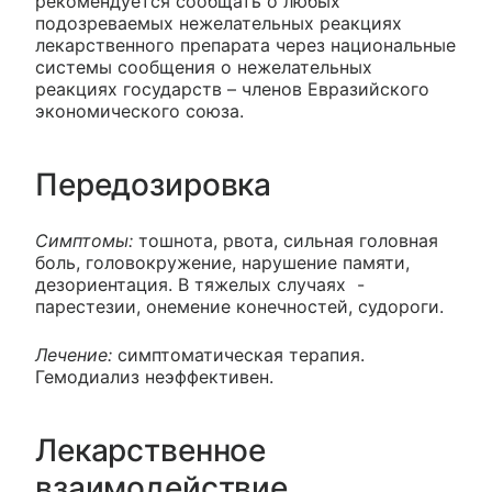
рекомендуется сообщать о любых
подозреваемых нежелательных реакциях
лекарственного препарата через национальные
системы сообщения о нежелательных
реакциях государств – членов Евразийского
экономического союза.
Передозировка
Cимптомы:
тошнота, рвота, сильная головная
боль, головокружение, нарушение памяти,
дезориентация. В тяжелых случаях -
парестезии, онемение конечностей, судороги.
Лечение:
симптоматическая терапия.
Гемодиализ неэффективен.
Лекарственное
взаимодействие