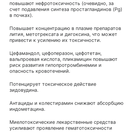
повышают нефротоксичность (очевидно, за
счет подавления синтеза простагландинов (Pg)
в почках).
Повышает концентрацию в плазме препаратов
лития, метотрексата и дигоксина, что может
привести к усилению их токсичности.
Цефамандол, цефоперазон, цефотетан,
вальпроевая кислота, пликамицин повышают
риск развития гипопротромбинемии и
опасность кровотечений.
Потенцирует токсическое действие
зидовудина.
Антациды и колестирамин снижают абсорбцию
индометацина.
Миелотоксические лекарственные средства
усиливают проявление гематотоксичности