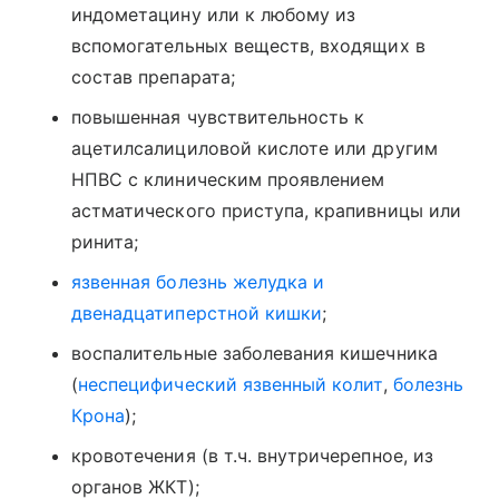
индометацину или к любому из
вспомогательных веществ, входящих в
состав препарата;
повышенная чувствительность к
ацетилсалициловой кислоте или другим
НПВС с клиническим проявлением
астматического приступа, крапивницы или
ринита;
язвенная болезнь желудка и
двенадцатиперстной кишки
;
воспалительные заболевания кишечника
(
неспецифический язвенный колит
,
болезнь
Крона
);
кровотечения (в т.ч. внутричерепное, из
органов ЖКТ);