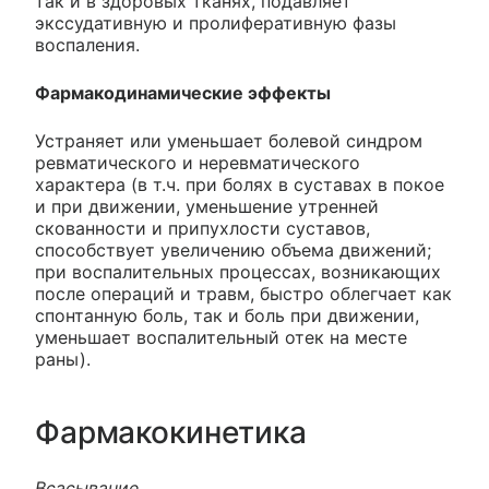
так и в здоровых тканях, подавляет
экссудативную и пролиферативную фазы
воспаления.
Фармакодинамические эффекты
Устраняет или уменьшает болевой синдром
ревматического и неревматического
характера (в т.ч. при болях в суставах в покое
и при движении, уменьшение утренней
скованности и припухлости суставов,
способствует увеличению объема движений;
при воспалительных процессах, возникающих
после операций и травм, быстро облегчает как
спонтанную боль, так и боль при движении,
уменьшает воспалительный отек на месте
раны).
Фармакокинетика
Всасывание