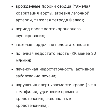
врожденные пороки сердца (тяжелая
коарктация аорты, атрезия легочной
артерии, тяжелая тетрада Фалло);
период после аортокоронарного
шунтирования;
тяжелая сердечная недостаточность;
почечная недостаточность (КК менее 30
мл/мин);
печеночная недостаточность, активное
заболевание печени;
нарушения свертываемости крови (в т.ч.
гемофилия, удлинение времени
кровотечения, склонность к
кровотечениям);