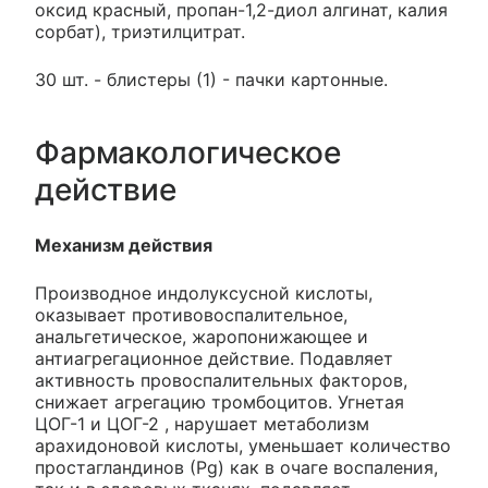
оксид красный, пропан-1,2-диол алгинат, калия
сорбат), триэтилцитрат.
30 шт. - блистеры (1) - пачки картонные.
Фармакологическое
действие
Механизм действия
Производное индолуксусной кислоты,
оказывает противовоспалительное,
анальгетическое, жаропонижающее и
антиагрегационное действие. Подавляет
активность провоспалительных факторов,
снижает агрегацию тромбоцитов. Угнетая
ЦОГ-1 и ЦОГ-2 , нарушает метаболизм
арахидоновой кислоты, уменьшает количество
простагландинов (Рg) как в очаге воспаления,