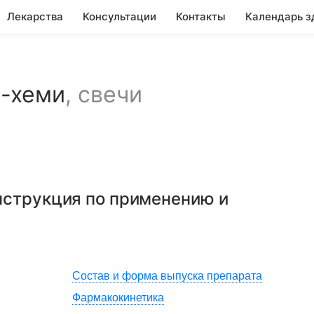
Лекарства
Консультации
Контакты
Календарь з
н-хеми
,
свечи
инструкция по применению и
Состав и форма выпуска препарата
Фармакокинетика