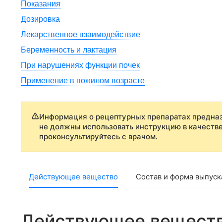
Показания
Дозировка
Лекарственное взаимодействие
Беременность и лактация
При нарушениях функции почек
Применение в пожилом возрасте
Информация о рецептурных препаратах предназ
не должны использовать инструкцию в качеств
проконсультируйтесь с врачом.
Действующее вещество
Состав и форма выпуск
Действующее вещест