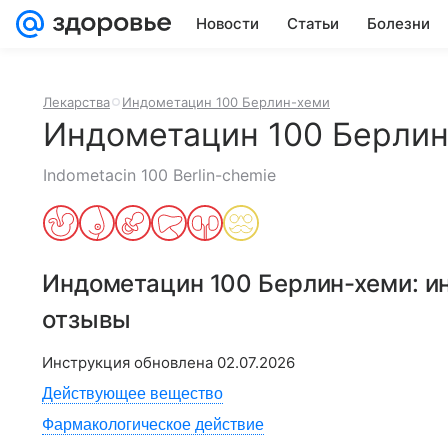
Новости
Статьи
Болезни
Лекарства
Индометацин 100 Берлин-хеми
Индометацин 100 Берли
Indometacin 100 Berlin-chemie
Индометацин 100 Берлин-хеми
: 
отзывы
Инструкция обновлена
02.07.2026
Действующее вещество
Фармакологическое действие