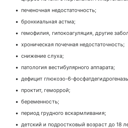
печеночная недостаточность;
бронхиальная астма;
гемофилия, гипокоагуляция, другие забо
хроническая почечная недостаточность;
снижение слуха;
патология вестибулярного аппарата;
дефицит глюкозо-6-фосфатдегидрогеназы
проктит, геморрой;
беременность;
период грудного вскармливания;
детский и подростковый возраст до 18 л