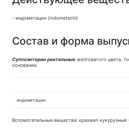
- индометацин (indometacin)
Состав и форма выпус
Суппозитории ректальные
желтоватого цвета, т
основании.
индометацин
Вспомогательные вещества: крахмал кукурузный - 1