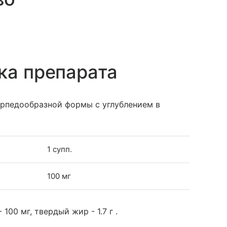
ка препарата
орпедообразной формы с углублением в
1 супп.
100 мг
00 мг, твердый жир - 1.7 г .