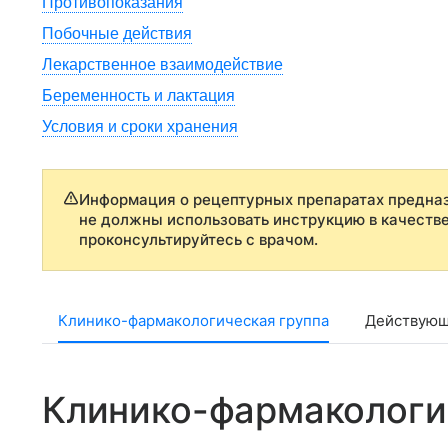
Противопоказания
Побочные действия
Лекарственное взаимодействие
Беременность и лактация
Условия и сроки хранения
Информация о рецептурных препаратах предназ
не должны использовать инструкцию в качеств
проконсультируйтесь с врачом.
Клинико-фармакологическая группа
Действующ
Клинико-фармакологи