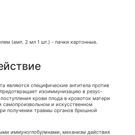
ем (амп. 2 мл 1 шт.) - пачки картонные.
ействие
та являются специфические антитела против
т предотвращает изоиммунизацию в резус-
 поступления крови плода в кровоток матери
ри самопроизвольном и искусственном
 при получении травмы органов брюшной
ыми иммуноглобулинами, механизм действия