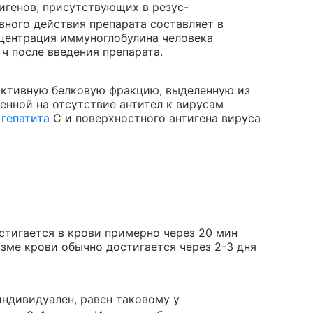
тигенов, присутствующих в резус-
ного действия препарата составляет в
нцентрация иммуноглобулина человека
 ч после введения препарата.
активную белковую фракцию, выделенную из
енной на отсутствие антител к вирусам
у
гепатита
С и поверхностного антигена вируса
стигается в крови примерно через 20 мин
азме крови обычно достигается через 2-3 дня
индивидуален, равен таковому у