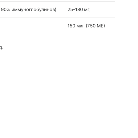
 90% иммуноглобулинов)
25-180 мг,
150 мкг (750 МЕ)
д.