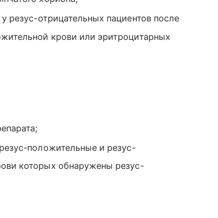
 у резус-отрицательных пациентов после
ожительной крови или эритроцитарных
епарата;
 резус-положительные и резус-
рови которых обнаружены резус-