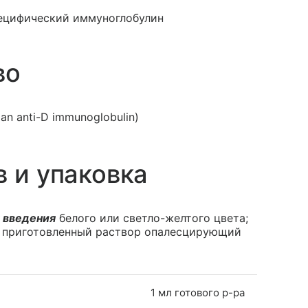
пецифический иммуноглобулин
во
an anti-D immunoglobulin)
в и упаковка
 введения
белого или светло-желтого цвета;
; приготовленный раствор опалесцирующий
1 мл готового р-ра