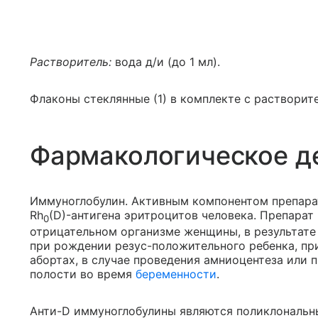
Растворитель:
вода д/и (до 1 мл).
Флаконы стеклянные (1) в комплекте с растворител
Фармакологическое д
Иммуноглобулин. Активным компонентом препара
Rh
(D)-антигена эритроцитов человека. Препара
0
отрицательном организме женщины, в результате
при рождении резус-положительного ребенка, п
абортах, в случае проведения амниоцентеза или
полости во время
беременности
.
Анти-D иммуноглобулины являются поликлональн