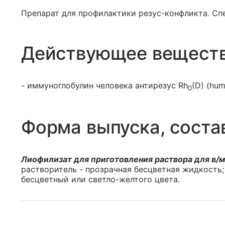
Препарат для профилактики резус-конфликта. С
Действующее вещест
- иммуноглобулин человека антирезус Rh
(D) (hum
0
Форма выпуска, соста
Лиофилизат для приготовления раствора для в/м
растворитель - прозрачная бесцветная жидкость
бесцветный или светло-желтого цвета.