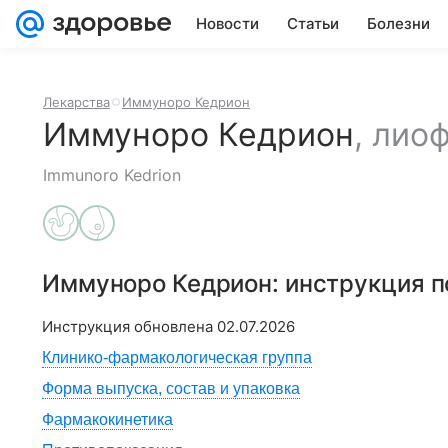
Новости
Статьи
Болезни
Лекарства
Иммуноро Кедрион
Иммуноро Кедрион
,
лиоф
Immunoro Kedrion
Иммуноро Кедрион
: инструкция 
Инструкция обновлена
02.07.2026
Клинико-фармакологическая группа
Форма выпуска, состав и упаковка
Фармакокинетика