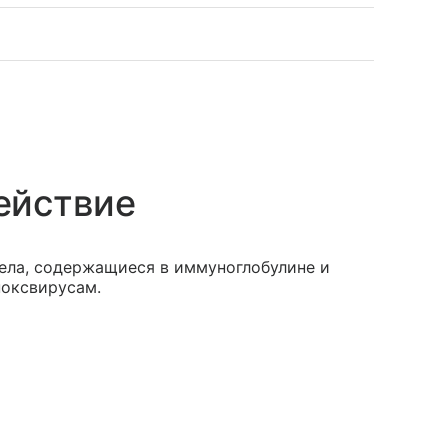
ействие
ела, содержащиеся в иммуноглобулине и
оксвирусам.