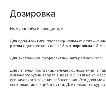
Дозировка
Иммуноглобулин вводят в/м.
Для
профилактики поствакцинальных осложнени
детям
однократно в дозе 1.5 мл,
взрослым
- 3 мл
Для
экстренной профилактики натуральной оспы
Для
лечения поствакцинальных осложнений
, а т
иммуноглобулин вводят в дозе 0.5-1 мл на кг мас
клинического течения заболевания. Эта доза може
несколько инъекций в сутки. Длительность курса