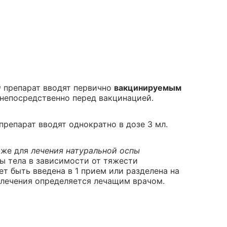
й
препарат вводят первично
вакцинируемым
 непосредственно перед вакцинацией.
препарат вводят однократно в дозе 3 мл.
акже для
лечения натуральной оспы
сы тела в зависимости от тяжести
т быть введена в 1 прием или разделена на
 лечения определяется лечащим врачом.