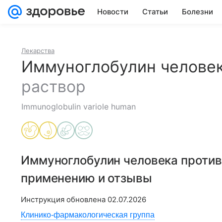
Новости
Статьи
Болезни
Лекарства
Иммуноглобулин челове
раствор
Immunoglobulin variole human
Иммуноглобулин человека проти
применению и отзывы
Инструкция обновлена
02.07.2026
Клинико-фармакологическая группа