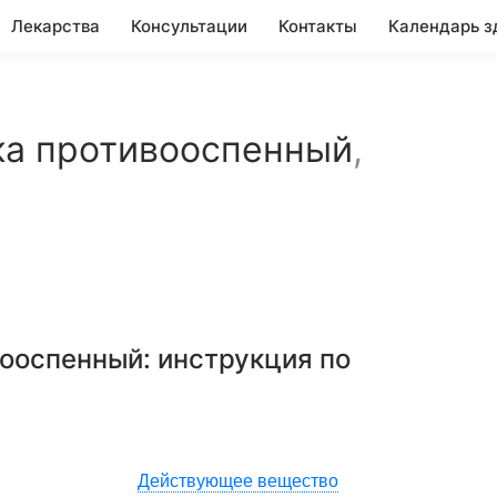
Лекарства
Консультации
Контакты
Календарь з
ка противооспенный
,
вооспенный
: инструкция по
Действующее вещество