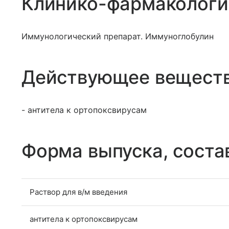
Клинико-фармакологи
Иммунологический препарат. Иммуноглобулин
Действующее вещест
- антитела к ортопоксвирусам
Форма выпуска, соста
Раствор для в/м введения
антитела к ортопоксвирусам