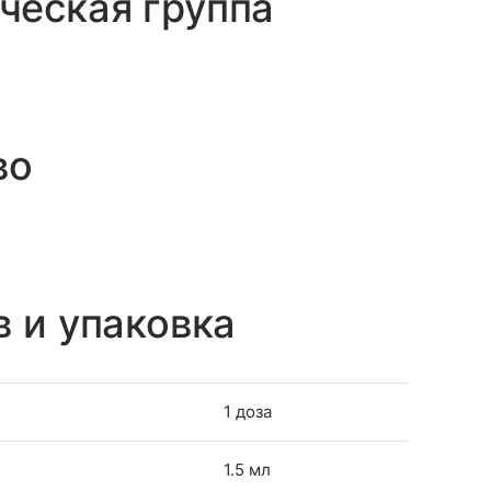
ческая группа
во
в и упаковка
1 доза
1.5 мл