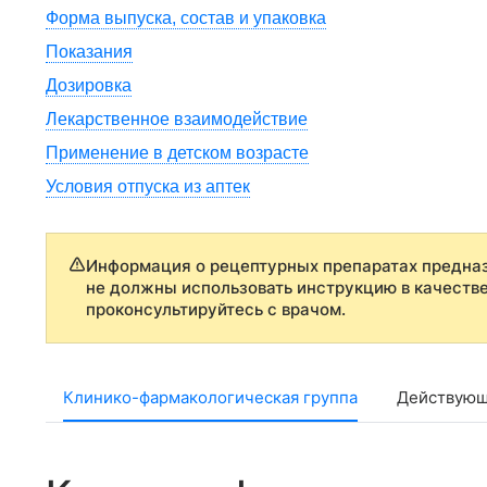
Форма выпуска, состав и упаковка
Показания
Дозировка
Лекарственное взаимодействие
Применение в детском возрасте
Условия отпуска из аптек
Информация о рецептурных препаратах предназ
не должны использовать инструкцию в качеств
проконсультируйтесь с врачом.
Клинико-фармакологическая группа
Действующ