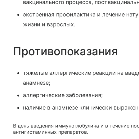
вакцинального процесса, поствакциналь
экстренная профилактика и лечение нату
жизни и взрослых.
Противопоказания
тяжелые аллергические реакции на введе
анамнезе;
аллергические заболевания;
наличие в анамнезе клинически выражен
В день введения иммуноглобулина и в течение п
антигистаминных препаратов.