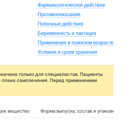
Фармакологическое действие
Противопоказания
Побочные действия
Беременность и лактация
Применение в пожилом возрасте
Условия и сроки хранения
начена только для специалистов. Пациенты
е плана самолечения. Перед применением
ее вещество
Форма выпуска, состав и упаковка
Фар