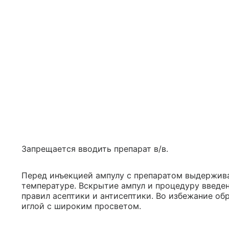
Запрещается вводить препарат в/в.
Перед инъекцией ампулу с препаратом выдержива
температуре. Вскрытие ампул и процедуру введ
правил асептики и антисептики. Во избежание об
иглой с широким просветом.