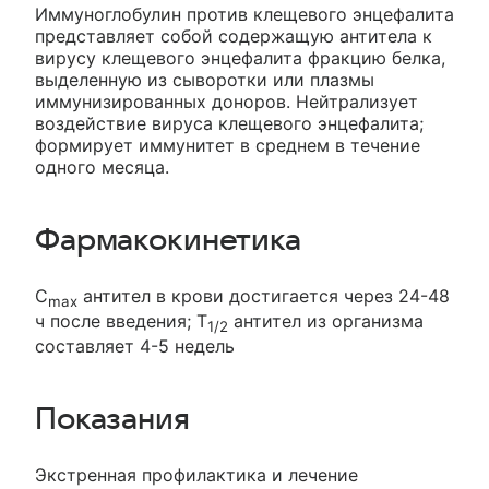
Иммуноглобулин против клещевого энцефалита
представляет собой содержащую антитела к
вирусу клещевого энцефалита фракцию белка,
выделенную из сыворотки или плазмы
иммунизированных доноров. Нейтрализует
воздействие вируса клещевого энцефалита;
формирует иммунитет в среднем в течение
одного месяца.
Фармакокинетика
C
антител в крови достигается через 24-48
max
ч после введения; T
антител из организма
1/2
составляет 4-5 недель
Показания
Экстренная профилактика и лечение