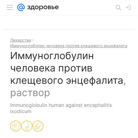
Лекарства
Иммуноглобулин человека против клещевого энцефалита
Иммуноглобулин
человека против
клещевого энцефалита
,
раствор
Immunoglobulin human against encephalitis
ixodicum