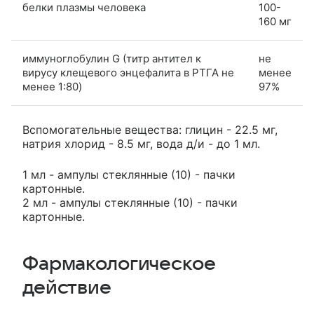
белки плазмы человека
100-
160 мг
иммуноглобулин G (титр антител к
не
вирусу клещевого энцефалита в РТГА не
менее
менее 1:80)
97%
Вспомогательные вещества: глицин - 22.5 мг,
натрия хлорид - 8.5 мг, вода д/и - до 1 мл.
1 мл - ампулы стеклянные (10) - пачки
картонные.
2 мл - ампулы стеклянные (10) - пачки
картонные.
Фармакологическое
действие