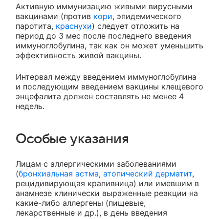
Активную иммунизацию живыми вирусными
вакцинами (против
кори
, эпидемического
паротита,
краснухи
) следует отложить на
период до 3 мес после последнего введения
иммуноглобулина, так как он может уменьшить
эффективность живой вакцины.
Интервал между введением иммуноглобулина
и последующим введением вакцины клещевого
энцефалита должен составлять не менее 4
недель.
Особые указания
Лицам с аллергическими заболеваниями
(
бронхиальная астма
,
атопический дерматит
,
рецидивирующая крапивница) или имевшим в
анамнезе клинически выраженные реакции на
какие-либо аллергены (пищевые,
лекарственные и др.), в день введения