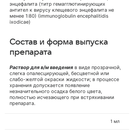
энцефалита (титр гемагглютинирующих
антител к вирусу клещевого энцефалита не
менее 1:80) (immunoglobulin encephalitidis
ixodicae)
Состав и форма выпуска
препарата
Раствор для в/м введения
в виде прозрачной,
слегка опалесцирующей, бесцветной или
слабо-желтой окраски жидкости; в процессе
хранения допускается появление
незначительного осадка белого цвета,
полностью исчезающего при встряхивании
препарата.
1 мл