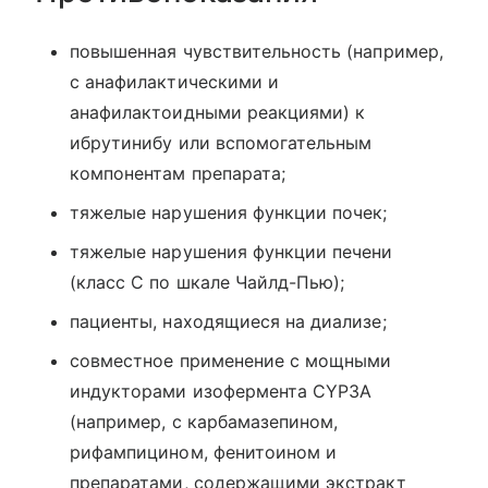
повышенная чувствительность (например,
с анафилактическими и
анафилактоидными реакциями) к
ибрутинибу или вспомогательным
компонентам препарата;
тяжелые нарушения функции почек;
тяжелые нарушения функции печени
(класс С по шкале Чайлд-Пью);
пациенты, находящиеся на диализе;
совместное применение с мощными
индукторами изофермента CYP3A
(например, с карбамазепином,
рифампицином, фенитоином и
препаратами, содержащими экстракт