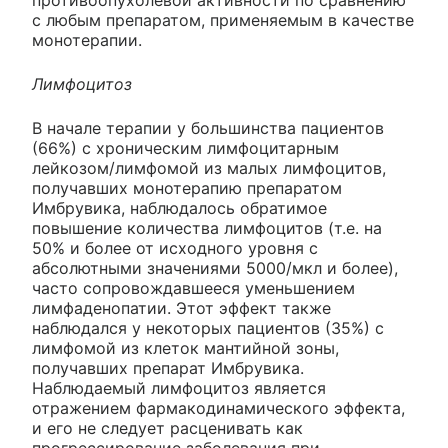
противоопухолевой активности по сравнению
с любым препаратом, применяемым в качестве
монотерапии.
Лимфоцитоз
В начале терапии у большинства пациентов
(66%) с хроническим лимфоцитарным
лейкозом/лимфомой из малых лимфоцитов,
получавших монотерапию препаратом
Имбрувика, наблюдалось обратимое
повышение количества лимфоцитов (т.е. на
50% и более от исходного уровня с
абсолютными значениями 5000/мкл и более),
часто сопровождавшееся уменьшением
лимфаденопатии. Этот эффект также
наблюдался у некоторых пациентов (35%) с
лимфомой из клеток мантийной зоны,
получавших препарат Имбрувика.
Наблюдаемый лимфоцитоз является
отражением фармакодинамического эффекта,
и его не следует расценивать как