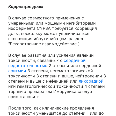
Коррекция дозы
В случае совместного применения с
умеренными или мощными ингибиторами
изофермента CYP3A требуется коррекция
дозы, поскольку может увеличиваться
экспозиция ибрутиниба (см. раздел
"Лекарственное взаимодействие").
В случае развития или усиления явлений
токсичности, связанных с
сердечной
недостаточностью
2 степени или сердечной
аритмии
3 степени, негематологической
токсичности 3 степени и выше, нейтропении 3
степени и выше с инфекцией или
лихорадкой
или гематологической токсичности 4 степени
терапию препаратом Имбрувика следует
приостановить.
После того, как клинические проявления
токсичности уменьшатся до степени 1 или до