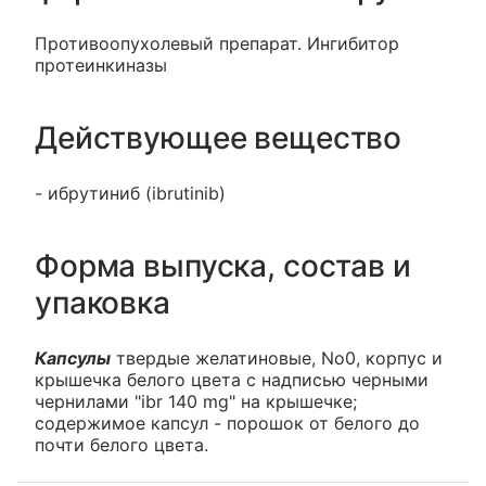
Противоопухолевый препарат. Ингибитор
протеинкиназы
Действующее вещество
- ибрутиниб (ibrutinib)
Форма выпуска, состав и
упаковка
Капсулы
твердые желатиновые, No0, корпус и
крышечка белого цвета с надписью черными
чернилами "ibr 140 mg" на крышечке;
содержимое капсул - порошок от белого до
почти белого цвета.