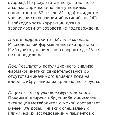
старше).
По результатам популяционного
анализа фармакокинетики у пожилых
пациентов (от 67 лет до 81 года) ожидается
увеличение экспозиции ибрутиниба на 14%.
Необходимость коррекции дозы в
зависимости от возраста не подтверждена.
Дети и подростки (от 18 лет и младше).
Исследований фармакокинетики препарата
Имбрувика у пациентов в возрасте до 18 лет
не проводилось.
Пол.
Результаты популяционного анализа
фармакокинетики свидетельствуют об
отсутствии значимого влияния пола на
клиренс ибрутиниба из кровеносного русла.
Пациенты с нарушением функции почек.
Почечный клиренс ибрутиниба минимален;
экскреция метаболитов с мочой составляет
менее 10% дозы. Никаких специальных
клинических исследований у пациентов с