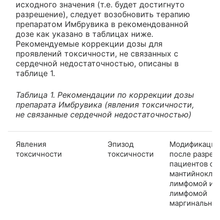
исходного значения (т.е. будет достигнуто
разрешение), следует возобновить терапию
препаратом Имбрувика в рекомендованной
дозе как указано в таблицах ниже.
Рекомендуемые коррекции дозы для
проявлений токсичности, не связанных с
сердечной недостаточностью, описаны в
таблице 1.
Таблица 1. Рекомендации по коррекции дозы
препарата Имбрувика (явления токсичности,
не связанные сердечной недостаточностью)
Явления
Эпизод
Модификация
токсичности
токсичности
после разреш
пациентов с
мантийнокле
лимфомой или
лимфомой
маргинальной