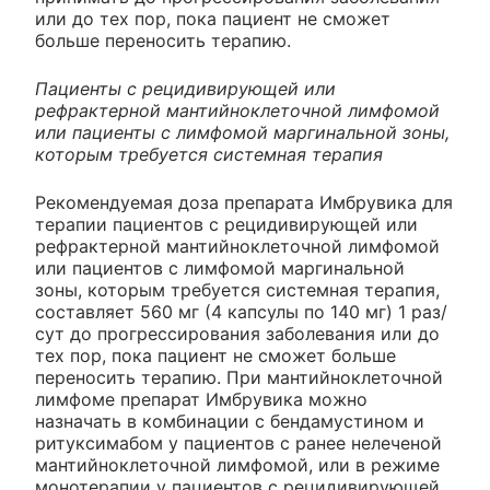
или до тех пор, пока пациент не сможет
больше переносить терапию.
Пациенты с рецидивирующей или
рефрактерной мантийноклеточной лимфомой
или пациенты с лимфомой маргинальной зоны,
которым требуется системная терапия
Рекомендуемая доза препарата Имбрувика для
терапии пациентов с рецидивирующей или
рефрактерной мантийноклеточной лимфомой
или пациентов с лимфомой маргинальной
зоны, которым требуется системная терапия,
составляет 560 мг (4 капсулы по 140 мг) 1 раз/
сут до прогрессирования заболевания или до
тех пор, пока пациент не сможет больше
переносить терапию. При мантийноклеточной
лимфоме препарат Имбрувика можно
назначать в комбинации с бендамустином и
ритуксимабом у пациентов с ранее нелеченой
мантийноклеточной лимфомой, или в режиме
монотерапии у пациентов с рецидивирующей