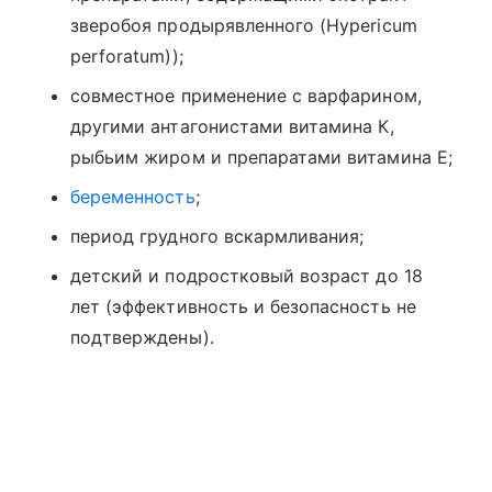
зверобоя продырявленного (Hypericum
perforatum));
совместное применение с варфарином,
другими антагонистами витамина К,
рыбьим жиром и препаратами витамина Е;
беременность
;
период грудного вскармливания;
детский и подростковый возраст до 18
лет (эффективность и безопасность не
подтверждены).