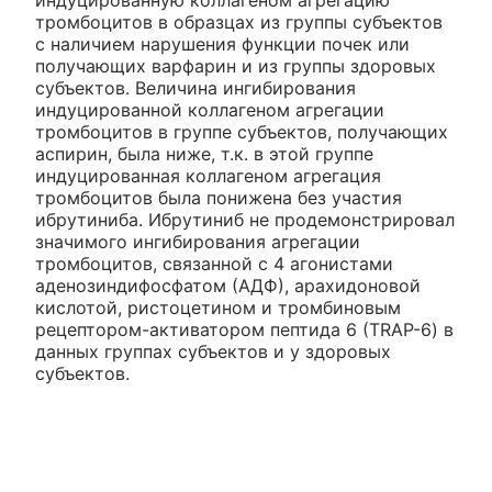
индуцированную коллагеном агрегацию
тромбоцитов в образцах из группы субъектов
с наличием нарушения функции почек или
получающих варфарин и из группы здоровых
субъектов. Величина ингибирования
индуцированной коллагеном агрегации
тромбоцитов в группе субъектов, получающих
аспирин, была ниже, т.к. в этой группе
индуцированная коллагеном агрегация
тромбоцитов была понижена без участия
ибрутиниба. Ибрутиниб не продемонстрировал
значимого ингибирования агрегации
тромбоцитов, связанной с 4 агонистами
аденозиндифосфатом (АДФ), арахидоновой
кислотой, ристоцетином и тромбиновым
рецептором-активатором пептида 6 (TRAP-6) в
данных группах субъектов и у здоровых
субъектов.