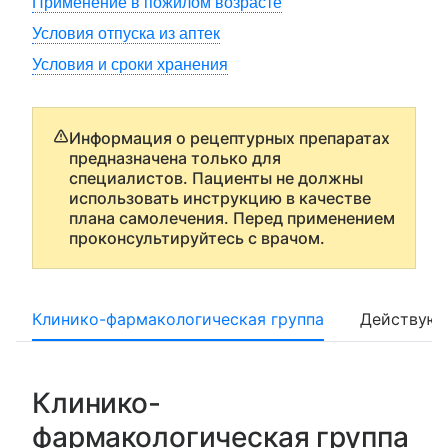
Применение в пожилом возрасте
Условия отпуска из аптек
Условия и сроки хранения
Информация о рецептурных препаратах
предназначена только для
специалистов. Пациенты не должны
использовать инструкцию в качестве
плана самолечения. Перед применением
проконсультируйтесь с врачом.
Клинико-фармакологическая группа
Действующ
Клинико-
фармакологическая группа