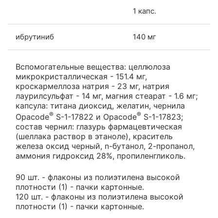
1 капс.
ибрутиниб
140 мг
Вспомогательные вещества: целлюлоза
микрокристаллическая - 151.4 мг,
кроскармеллоза натрия - 23 мг, натрия
лаурилсульфат - 14 мг, магния стеарат - 1.6 мг;
капсула: титана диоксид, желатин, чернила
®
®
Opacode
S-1-17822 и Opacode
S-1-17823;
состав чернил: глазурь фармацевтическая
(шеллака раствор в этаноле), краситель
железа оксид черный, n-бутанол, 2-пропанол,
аммония гидроксид 28%, пропиленгликоль.
90 шт. - флаконы из полиэтилена высокой
плотности (1) - пачки картонные.
120 шт. - флаконы из полиэтилена высокой
плотности (1) - пачки картонные.