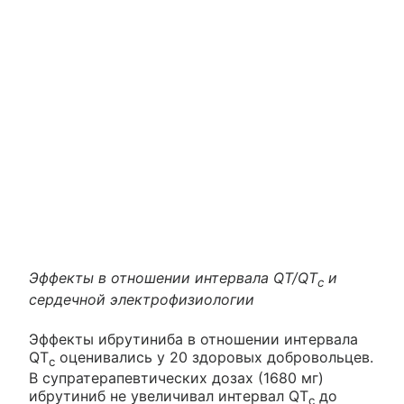
Эффекты в отношении интервала QT/QT
и
с
сердечной электрофизиологии
Эффекты ибрутиниба в отношении интервала
QT
оценивались у 20 здоровых добровольцев.
с
В супратерапевтических дозах (1680 мг)
ибрутиниб не увеличивал интервал QT
до
с