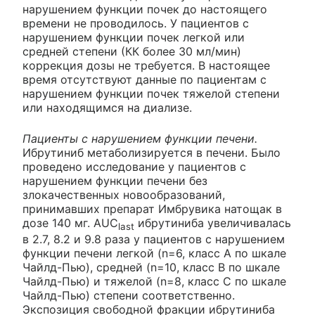
нарушением функции почек до настоящего
времени не проводилось. У пациентов с
нарушением функции почек легкой или
средней степени (КК более 30 мл/мин)
коррекция дозы не требуется. В настоящее
время отсутствуют данные по пациентам с
нарушением функции почек тяжелой степени
или находящимся на диализе.
Пациенты с нарушением функции печени.
Ибрутиниб метаболизируется в печени. Было
проведено исследование у пациентов с
нарушением функции печени без
злокачественных новообразований,
принимавших препарат Имбрувика натощак в
дозе 140 мг. AUC
ибрутиниба увеличивалась
last
в 2.7, 8.2 и 9.8 раза у пациентов с нарушением
функции печени легкой (n=6, класс А по шкале
Чайлд-Пью), средней (n=10, класс B по шкале
Чайлд-Пью) и тяжелой (n=8, класс C по шкале
Чайлд-Пью) степени соответственно.
Экспозиция свободной фракции ибрутиниба