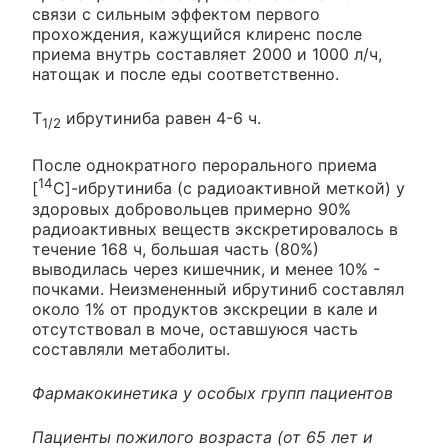
связи с сильным эффектом первого
прохождения, кажущийся клиренс после
приема внутрь составляет 2000 и 1000 л/ч,
натощак и после еды соответственно.
T
ибрутиниба равен 4-6 ч.
1/2
После однократного перорального приема
14
[
С]-ибрутиниба (с радиоактивной меткой) у
здоровых добровольцев примерно 90%
радиоактивных веществ экскретировалось в
течение 168 ч, большая часть (80%)
выводилась через кишечник, и менее 10% -
почками. Неизмененный ибрутиниб составлял
около 1% от продуктов экскреции в кале и
отсутствовал в моче, оставшуюся часть
составляли метаболиты.
Фармакокинетика у особых групп пациентов
Пациенты пожилого возраста (от 65 лет и