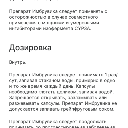
Препарат Имбрувика следует применять с
осторожностью в случае совместного
применения с мощными и умеренными
ингибиторами изофермента CYP3A.
Дозировка
Внутрь.
Препарат Имбрувика следует принимать 1 раз/
сут, запивая стаканом воды, примерно в одно
и то же время каждый день. Капсулы
необходимо глотать целиком, запивая водой.
Запрещается открывать, разламывать или
разжевывать капсулы. Препарат Имбрувика не
допускается запивать грейпфрутовым соком.
Препарат Имбрувика следует продолжать
принимать до прогрессирования заболевания