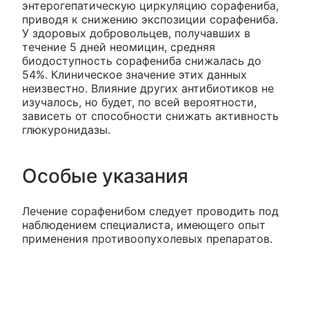
энтерогепатическую циркуляцию сорафениба,
приводя к снижению экспозиции сорафениба.
У здоровых добровольцев, получавших в
течение 5 дней неомицин, средняя
биодоступность сорафениба снижалась до
54%. Клиническое значение этих данных
неизвестно. Влияние других антибиотиков не
изучалось, но будет, по всей вероятности,
зависеть от способности снижать активность
глюкуронидазы.
Особые указания
Лечение сорафенибом следует проводить под
наблюдением специалиста, имеющего опыт
применения противоопухолевых препаратов.