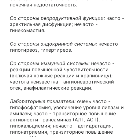
почечная недостаточность.
Со стороны репродуктивной функции:
часто -
эректильная дисфункция; нечасто -
гинекомастия.
Со стороны эндокринной системы:
нечасто -
гипотиреоз, гипертиреоз.
Со стороны иммунной системы:
нечасто -
реакции повышенной чувствительности
(включая кожные реакции и крапивницу);
частота неизвестна - ангионевротический
отек, анафилактические реакции.
Лабораторные показатели:
очень часто -
гипофосфатемия, увеличение уровня липазы и
амилазы; часто - транзиторное повышение
активности трансаминаз (АЛТ, АСТ),
гипокальциемия; нечасто - дегидратация,
гипонатриемия, транзиторное повышение