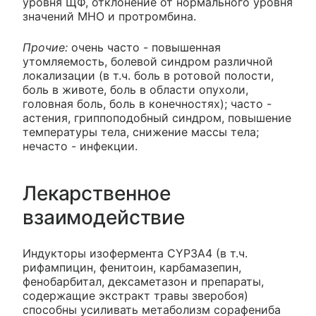
уровня ЩФ, отклонение от нормального уровня
значений MHO и протромбина.
Прочие:
очень часто - повышенная
утомляемость, болевой синдром различной
локализации (в т.ч. боль в ротовой полости,
боль в животе, боль в области опухоли,
головная боль, боль в конечностях); часто -
астения, гриппоподобный синдром, повышение
температуры тела, снижение массы тела;
нечасто - инфекции.
Лекарственное
взаимодействие
Индукторы изофермента CYP3A4 (в т.ч.
рифампицин, фенитоин, карбамазепин,
фенобарбитал, дексаметазон и препараты,
содержащие экстракт травы зверобоя)
способны усиливать метаболизм сорафениба