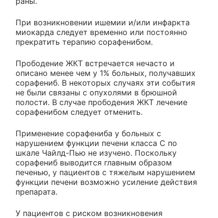
раны.
При возникновении ишемии и/или инфаркта
миокарда следует временно или постоянно
прекратить терапию сорафенибом.
Прободение ЖКТ встречается нечасто и
описано менее чем у 1% больных, получавших
сорафениб. В некоторых случаях эти события
не были связаны с опухолями в брюшной
полости. В случае прободения ЖКТ лечение
сорафенибом следует отменить.
Применение сорафениба у больных с
нарушением функции печени класса С по
шкале Чайлд-Пью не изучено. Поскольку
сорафениб выводится главным образом
печенью, у пациентов с тяжелым нарушением
функции печени возможно усиление действия
препарата.
У пациентов с риском возникновения