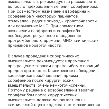
вмешательства, рекомендуется рассмотреть
вопрос о прекращении лечения сорафенибом.
При совместном назначении варфарина и
сорафениба у некоторых пациентов
отмечались редкие эпизоды кровоточивости
или повышение MHO. При совместном
назначении варфарина и сорафениба
необходимо регулярное определение
протромбинового времени, MHO, клинических
признаков кровоточивости.
В случае проведения хирургических
вмешательств рекомендуется временное
прекращение терапии сорафенибом с позиций
предосторожности. Клинические наблюдения,
касающиеся возобновления приема
сорафениба после хирургических
вмешательств, очень немногочисленны.
Поэтому решение о возобновлении терапии
сорафенибом после хирургических
вмешательств должно основываться на
клинической оценке адекватности заживления