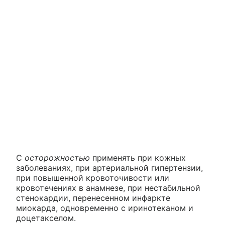
С
осторожностью
применять при кожных
заболеваниях, при артериальной гипертензии,
при повышенной кровоточивости или
кровотечениях в анамнезе, при нестабильной
стенокардии, перенесенном инфаркте
миокарда, одновременно с иринотеканом и
доцетакселом.