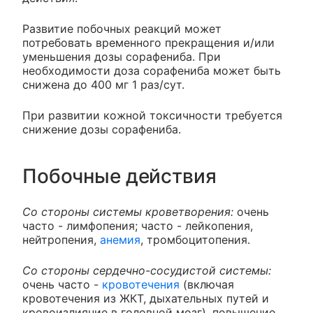
Развитие побочных реакций может
потребовать временного прекращения и/или
уменьшения дозы сорафениба. При
необходимости доза сорафениба может быть
снижена до 400 мг 1 раз/сут.
При развитии кожной токсичности требуется
снижение дозы сорафениба.
Побочные действия
Со стороны системы кроветворения:
очень
часто - лимфопения; часто - лейкопения,
нейтропения,
анемия
, тромбоцитопения.
Со стороны сердечно-сосудистой системы:
очень часто -
кровотечения
(включая
кровотечения из ЖКТ, дыхательных путей и
кровоизлияние в головной мозг), повышение