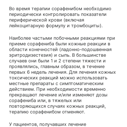
Во время терапии сорафенибом необходимо
периодически контролировать показатели
периферической крови (включая
лейкоцитарную формулу и тромбоциты).
Наиболее частыми побочными реакциями при
приеме сорафениба были кожные реакции в
области конечностей (ладонно-подошвенная
эритродизестезия) и сыпь. В большинстве
случаев они были 1 и 2 степени тяжести и
проявлялись, главным образом, в течение
первых 6 недель лечения. Для лечения кожных
токсических реакций можно использовать
местные препараты с симптоматическим
действием. При необходимости временно
прекращают лечение и/или изменяют дозы
сорафениба или, в тяжелых или
повторяющихся случаях кожных реакций,
терапию сорафенибом отменяют.
У пациентов, получавших лечение