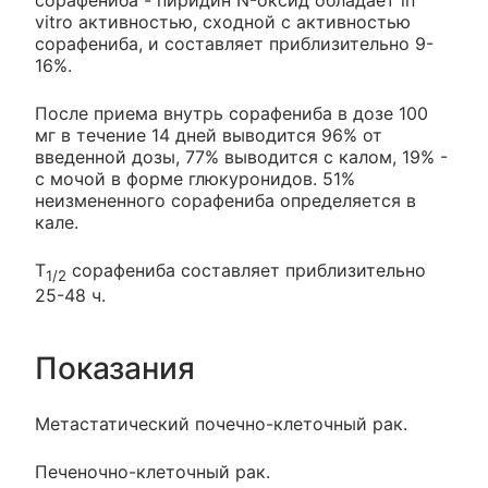
vitro активностью, сходной с активностью
сорафениба, и составляет приблизительно 9-
16%.
После приема внутрь сорафениба в дозе 100
мг в течение 14 дней выводится 96% от
введенной дозы, 77% выводится с калом, 19% -
с мочой в форме глюкуронидов. 51%
неизмененного сорафениба определяется в
кале.
T
сорафениба составляет приблизительно
1/2
25-48 ч.
Показания
Метастатический почечно-клеточный рак.
Печеночно-клеточный рак.