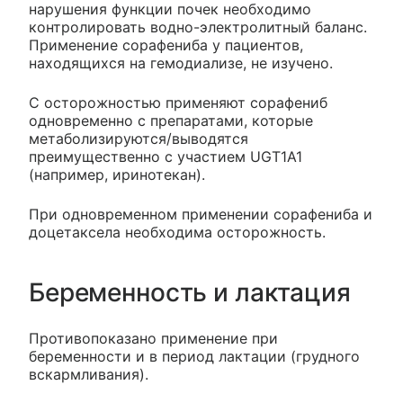
нарушения функции почек необходимо
контролировать водно-электролитный баланс.
Применение сорафениба у пациентов,
находящихся на гемодиализе, не изучено.
С осторожностью применяют сорафениб
одновременно с препаратами, которые
метаболизируются/выводятся
преимущественно с участием UGT1A1
(например, иринотекан).
При одновременном применении сорафениба и
доцетаксела необходима осторожность.
Беременность и лактация
Противопоказано применение при
беременности и в период лактации (грудного
вскармливания).