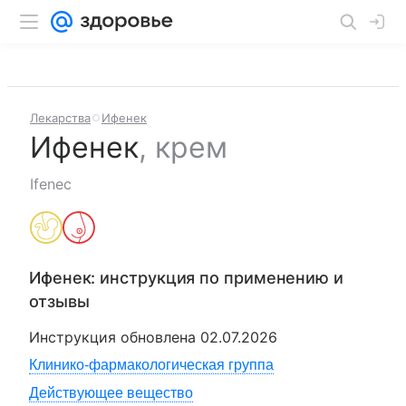
Лекарства
Ифенек
Ифенек
,
крем
Ifenec
Ифенек
: инструкция по применению и
отзывы
Инструкция обновлена
02.07.2026
Клинико-фармакологическая группа
Действующее вещество