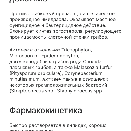
Противогрибковый препарат, синтетическое
производное имидазола. Оказывает местное
фунгицидное и бактерицидное действие.
Блокирует синтез эргостерола, регулирующего
проницаемость клеточной стенки грибов.
Активен в отношении
Trichophyton,
Microsporum, Epidermophyton,
дрожжеподобных грибов рода Candida,
плесневых грибов, а также Malassezia furfur
(Pitysporum orbiculare), Corynebacterium
minutissimum.
Активен также в отношении
некоторых грамположительных бактерий
(Streptococcus spp., Staphylococcus spp.).
Фармакокинетика
Быстро растворяется в липидах, хорошо