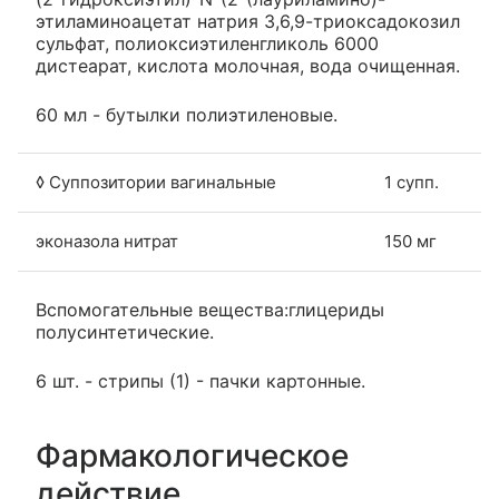
этиламиноацетат натрия 3,6,9-триоксадокозил
сульфат, полиоксиэтиленгликоль 6000
дистеарат, кислота молочная, вода очищенная.
60 мл - бутылки полиэтиленовые.
◊ Суппозитории вагинальные
1 супп.
эконазола нитрат
150 мг
Вспомогательные вещества:глицериды
полусинтетические.
6 шт. - стрипы (1) - пачки картонные.
Фармакологическое
действие