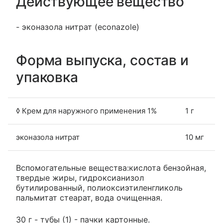
Действующее вещество
- эконазола нитрат (econazole)
Форма выпуска, состав и
упаковка
◊ Крем для наружного применения 1%
1 г
эконазола нитрат
10 мг
Вспомогательные вещества:кислота бензойная,
твердые жиры, гидроксианизол
бутилированный, полиоксиэтиленгликоль
пальмитат стеарат, вода очищенная.
30 г - тубы (1) - пачки картонные.