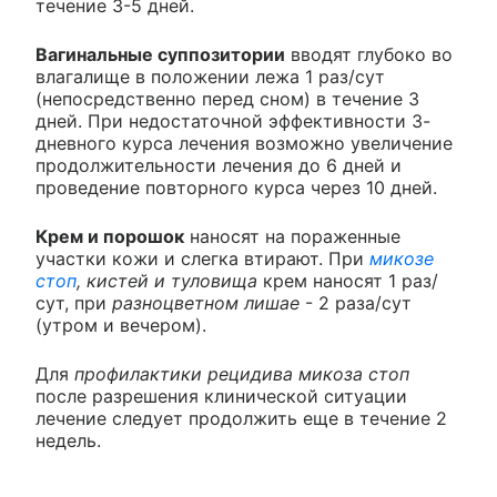
течение 3-5 дней.
Вагинальные суппозитории
вводят глубоко во
влагалище в положении лежа 1 раз/сут
(непосредственно перед сном) в течение 3
дней. При недостаточной эффективности 3-
дневного курса лечения возможно увеличение
продолжительности лечения до 6 дней и
проведение повторного курса через 10 дней.
Крем и порошок
наносят на пораженные
участки кожи и слегка втирают. При
микозе
стоп
, кистей и туловища
крем наносят 1 раз/
сут, при
разноцветном лишае
- 2 раза/сут
(утром и вечером).
Для
профилактики рецидива микоза стоп
после разрешения клинической ситуации
лечение следует продолжить еще в течение 2
недель.