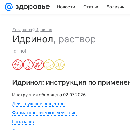
Новости
Статьи
Болезни
Лекарства
Идринол
Идринол
,
раствор
Idrinol
Идринол
: инструкция по примене
Инструкция обновлена
02.07.2026
Действующее вещество
Фармакологическое действие
Показания