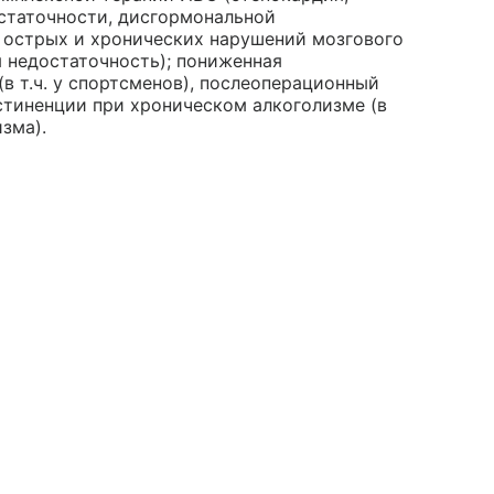
остаточности, дисгормональной
 острых и хронических нарушений мозгового
 недостаточность); пониженная
в т.ч. у спортсменов), послеоперационный
стиненции при хроническом алкоголизме (в
зма).