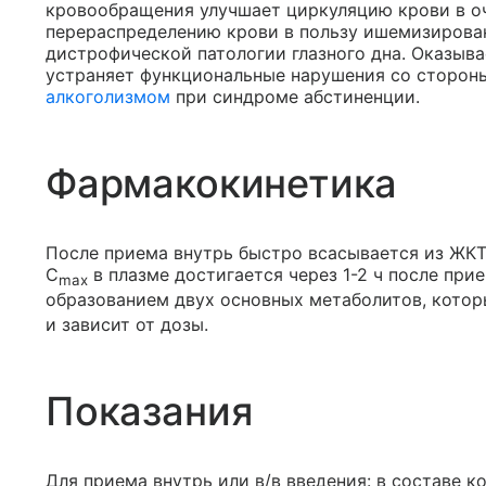
кровообращения улучшает циркуляцию крови в о
перераспределению крови в пользу ишемизирован
дистрофической патологии глазного дна. Оказыв
устраняет функциональные нарушения со сторон
алкоголизмом
при синдроме абстиненции.
Фармакокинетика
После приема внутрь быстро всасывается из ЖКТ
C
в плазме достигается через 1-2 ч после при
max
образованием двух основных метаболитов, котор
и зависит от дозы.
Показания
Для приема внутрь или в/в введения: в составе 