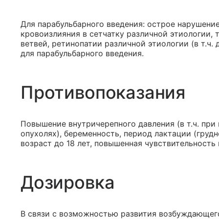
Для парабульбарного введения: острое нарушени
кровоизлияния в сетчатку различной этиологии, 
ветвей, ретинопатии различной этиологии (в т.ч.
для парабульбарного введения.
Противопоказания
Повышение внутричерепного давления (в т.ч. при
опухолях), беременность, период лактации (груд
возраст до 18 лет, повышенная чувствительность
Дозировка
В связи с возможностью развития возбуждающег