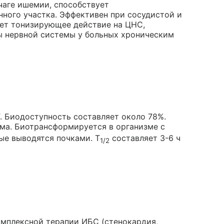
чаге ишемии, способствует
ного участка. Эффективен при сосудистой и
ает тонизирующее действие на ЦНС,
ы нервной системы у больных хроническим
. Биодоступность составляет около 78%.
ема. Биотрансформируется в организме с
ые выводятся почками. T
составляет 3-6 ч
1/2
комплексной терапии ИБС (стенокардия,