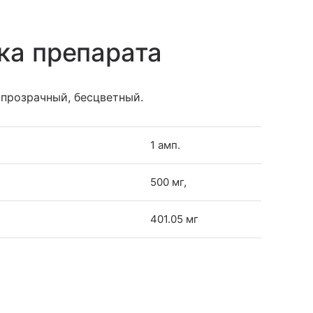
ка препарата
прозрачный, бесцветный.
1 амп.
500 мг,
401.05 мг