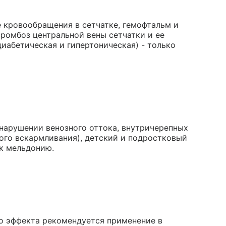
е кровообращения в сетчатке, гемофтальм и
тромбоз центральной вены сетчатки и ее
 диабетическая и гипертоническая) - только
 нарушении венозного оттока, внутричерепных
ного вскармливания), детский и подростковый
 к мельдонию.
о эффекта рекомендуется применение в