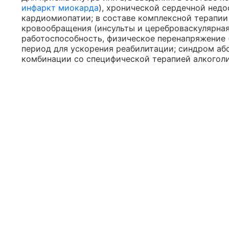
инфаркт миокарда
), хронической сердечной нед
кардиомиопатии; в составе комплексной терапии
кровообращения (инсульты и цереброваскулярная
работоспособность, физическое перенапряжение (
период для ускорения реабилитации; синдром аб
комбинации со специфической терапией алкоголи