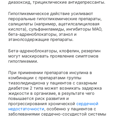
диазоксид, трициклические антидепрессанты.
Гипогликемическое действие усиливают
пероральные гипогликемические препараты,
салицилаты (например, ацетилсалициловая
кислота), сульфаниламиды, ингибиторы МАО,
бета-адреноблокаторы, этанол и
этанолсодержащие препараты.
Бета-адреноблокаторы, клофелин, резерпин
могут маскировать проявление симптомов
гипогликемии.
При применении препаратов инсулина в
комбинации с препаратами группы
тиазолидиндиона у пациентов с сахарным
диабетом 2 типа может возникать задержка
жидкости в организме, в результате чего
повышается риск развития и
прогрессирования хронической
сердечной
недостаточности
, особенно у пациентов с
заболеваниями сердечно-сосудистой системы