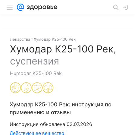
Лекарства
Хумодар К25-100 Рек
Хумодар К25-100 Рек
,
суспензия
Humodar K25-100 Rek
Хумодар К25-100 Рек
: инструкция по
применению и отзывы
Инструкция обновлена
02.07.2026
Действующее вещество