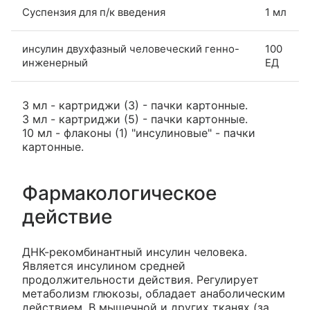
Суспензия для п/к введения
1 мл
инсулин двухфазный человеческий генно-
100
инженерный
ЕД
3 мл - картриджи (3) - пачки картонные.
3 мл - картриджи (5) - пачки картонные.
10 мл - флаконы (1) "инсулиновые" - пачки
картонные.
Фармакологическое
действие
ДНК-рекомбинантный инсулин человека.
Является инсулином средней
продолжительности действия. Регулирует
метаболизм глюкозы, обладает анаболическим
действием. В мышечной и других тканях (за