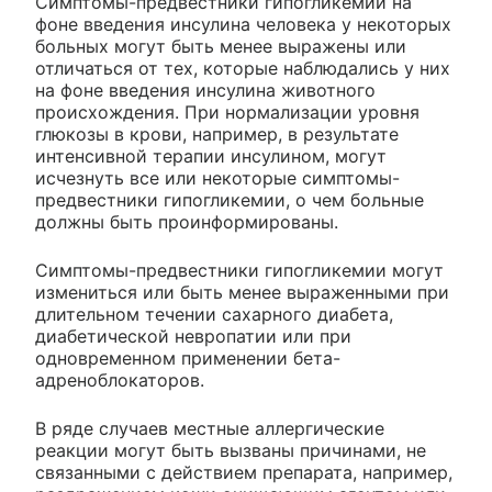
Симптомы-предвестники гипогликемии на
фоне введения инсулина человека у некоторых
больных могут быть менее выражены или
отличаться от тех, которые наблюдались у них
на фоне введения инсулина животного
происхождения. При нормализации уровня
глюкозы в крови, например, в результате
интенсивной терапии инсулином, могут
исчезнуть все или некоторые симптомы-
предвестники гипогликемии, о чем больные
должны быть проинформированы.
Симптомы-предвестники гипогликемии могут
измениться или быть менее выраженными при
длительном течении сахарного диабета,
диабетической невропатии или при
одновременном применении бета-
адреноблокаторов.
В ряде случаев местные аллергические
реакции могут быть вызваны причинами, не
связанными с действием препарата, например,