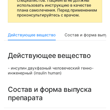
специалистов. Пациенты не должны
использовать инструкцию в качестве
плана самолечения. Перед применением
проконсультируйтесь с врачом.
Действующее вещество
Состав и форма выпус
Действующее вещество
- инсулин двухфазный человеческий генно-
инженерный (insulin human)
Состав и форма выпуска
препарата