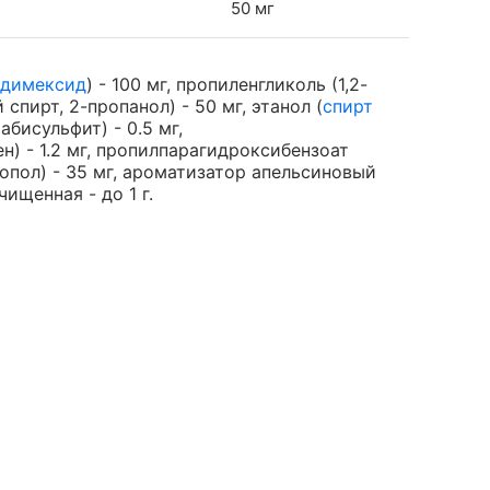
50 мг
димексид
) - 100 мг, пропиленгликоль (1,2-
спирт, 2-пропанол) - 50 мг, этанол (
спирт
абисульфит) - 0.5 мг,
) - 1.2 мг, пропилпарагидроксибензоат
бопол) - 35 мг, ароматизатор апельсиновый
ищенная - до 1 г.