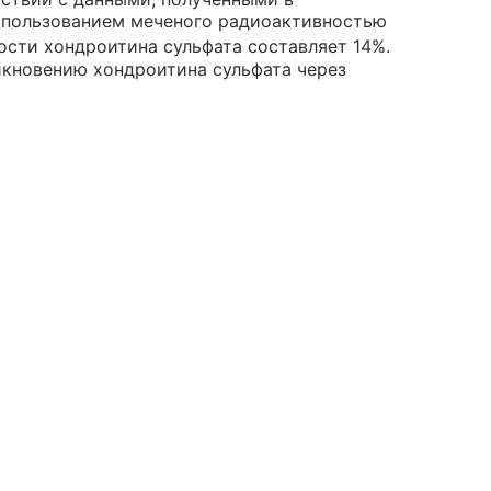
спользованием меченого радиоактивностью
ости хондроитина сульфата составляет 14%.
кновению хондроитина сульфата через