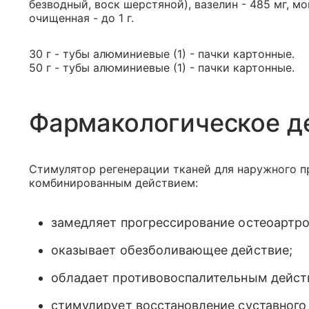
безводный, воск шерстяной), вазелин - 485 мг, м
очищенная - до 1 г.
30 г - тубы алюминиевые (1) - пачки картонные.
50 г - тубы алюминиевые (1) - пачки картонные.
Фармакологическое д
Стимулятор регенерации тканей для наружного п
комбинированным действием:
замедляет прогрессирование остеоартр
оказывает обезболивающее действие;
обладает противовоспалительным дейст
стимулирует восстановление суставного