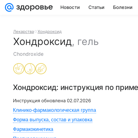
Новости
Статьи
Болезни
Лекарства
Хондроксид
Хондроксид
,
гель
Chondroxide
Хондроксид
: инструкция по прим
Инструкция обновлена
02.07.2026
Клинико-фармакологическая группа
Форма выпуска, состав и упаковка
Фармакокинетика