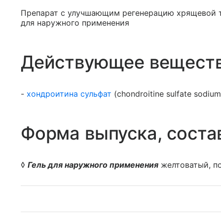
Препарат с улучшающим регенерацию хрящевой 
для наружного применения
Действующее вещест
-
хондроитина сульфат
(chondroitine sulfate sodium
Форма выпуска, соста
◊
Гель для наружного применения
желтоватый, по