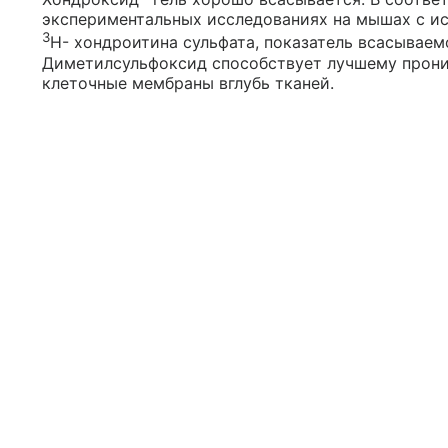
экспериментальных исследованиях на мышах с и
3
Н- хондроитина сульфата, показатель всасываем
Диметилсульфоксид способствует лучшему прони
клеточные мембраны вглубь тканей.