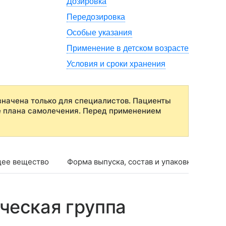
Дозировка
Передозировка
Особые указания
Применение в детском возрасте
Условия и сроки хранения
начена только для специалистов. Пациенты
е плана самолечения. Перед применением
ее вещество
Форма выпуска, состав и упаковка
Фар
ческая группа