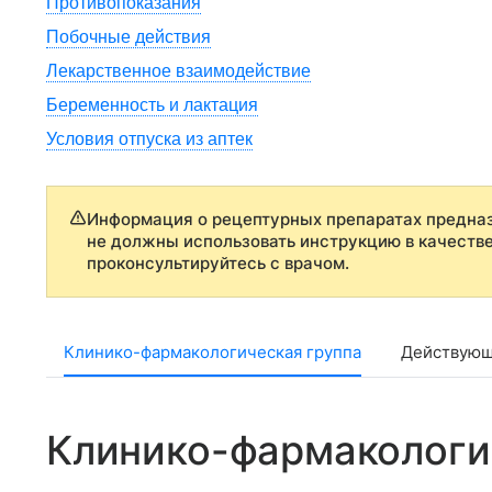
Противопоказания
Побочные действия
Лекарственное взаимодействие
Беременность и лактация
Условия отпуска из аптек
Информация о рецептурных препаратах предназ
не должны использовать инструкцию в качеств
проконсультируйтесь с врачом.
Клинико-фармакологическая группа
Действующ
Клинико-фармакологи