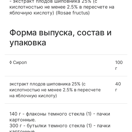
- экстракт плодов шиповника 25% (с
кислотностью не менее 2.5% в пересчете на
яблочную кислоту) (Rosae fructus)
Форма выпуска, состав и
упаковка
◊ Сироп
100
г
экстракт плодов шиповника 25% (с
40
кислотностью не менее 2.5% в пересчете
г
на яблочную кислоту)
140 г - флаконы темного стекла (1) - пачки
картонные.
300 г - бутылки темного стекла (1) - пачки
картонные.