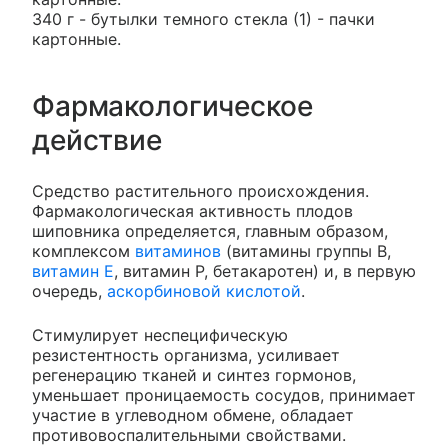
340 г - бутылки темного стекла (1) - пачки
картонные.
Фармакологическое
действие
Средство растительного происхождения.
Фармакологическая активность плодов
шиповника определяется, главным образом,
комплексом
витаминов
(витамины группы B,
витамин E
, витамин P, бетакаротен) и, в первую
очередь,
аскорбиновой кислотой
.
Стимулирует неспецифическую
резистентность организма, усиливает
регенерацию тканей и синтез гормонов,
уменьшает проницаемость сосудов, принимает
участие в углеводном обмене, обладает
противовоспалительными свойствами.