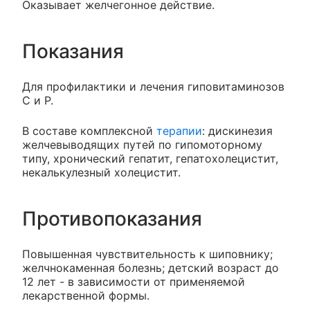
Оказывает желчегонное действие.
Показания
Для профилактики и лечения гиповитаминозов
C и P.
В составе комплексной
терапии
: дискинезия
желчевыводящих путей по гипомоторному
типу, хронический гепатит, гепатохолецистит,
некалькулезный холецистит.
Противопоказания
Повышенная чувствительность к шиповнику;
желчнокаменная болезнь; детский возраст до
12 лет - в зависимости от применяемой
лекарственной формы.