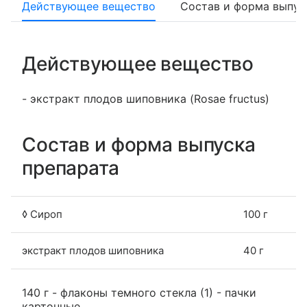
Действующее вещество
Состав и форма выпус
Действующее вещество
- экстракт плодов шиповника (Rosae fructus)
Состав и форма выпуска
препарата
◊ Сироп
100 г
экстракт плодов шиповника
40 г
140 г - флаконы темного стекла (1) - пачки
картонные.