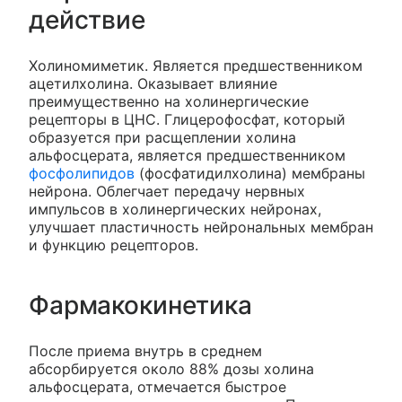
действие
Холиномиметик. Является предшественником
ацетилхолина. Оказывает влияние
преимущественно на холинергические
рецепторы в ЦНС. Глицерофосфат, который
образуется при расщеплении холина
альфосцерата, является предшественником
фосфолипидов
(фосфатидилхолина) мембраны
нейрона. Облегчает передачу нервных
импульсов в холинергических нейронах,
улучшает пластичность нейрональных мембран
и функцию рецепторов.
Фармакокинетика
После приема внутрь в среднем
абсорбируется около 88% дозы холина
альфосцерата, отмечается быстрое