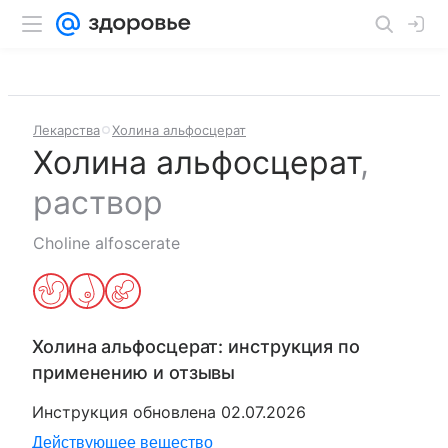
Лекарства
Холина альфосцерат
Холина альфосцерат
,
раствор
Choline alfoscerate
Холина альфосцерат
: инструкция по
применению и отзывы
Инструкция обновлена
02.07.2026
Действующее вещество