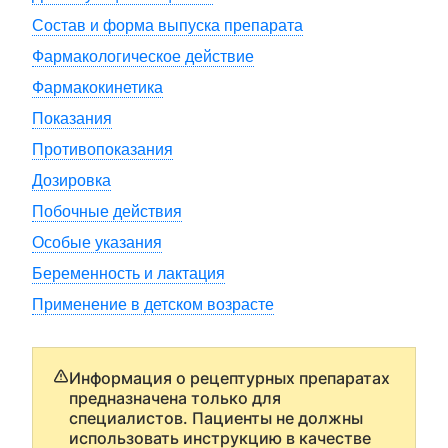
Состав и форма выпуска препарата
Фармакологическое действие
Фармакокинетика
Показания
Противопоказания
Дозировка
Побочные действия
Особые указания
Беременность и лактация
Применение в детском возрасте
Информация о рецептурных препаратах
предназначена только для
специалистов. Пациенты не должны
использовать инструкцию в качестве