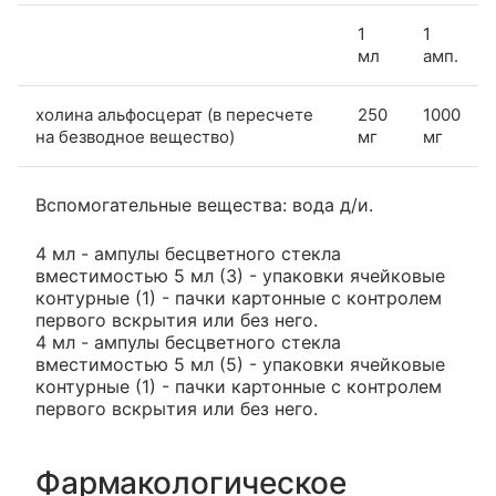
1
1
мл
амп.
холина альфосцерат (в пересчете
250
1000
на безводное вещество)
мг
мг
Вспомогательные вещества: вода д/и.
4 мл - ампулы бесцветного стекла
вместимостью 5 мл (3) - упаковки ячейковые
контурные (1) - пачки картонные с контролем
первого вскрытия или без него.
4 мл - ампулы бесцветного стекла
вместимостью 5 мл (5) - упаковки ячейковые
контурные (1) - пачки картонные с контролем
первого вскрытия или без него.
Фармакологическое