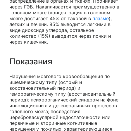
распределение в органах и тканях. Проникает
через ГЭБ. Накапливается преимущественно в
головном мозге (концентрация в головном
мозге достигает 45% от таковой в
плазме
),
легких и печени. 85% выводится легкими в
виде диоксида углерода, остальное
количество (15%) выводится через почки и
через кишечник.
Показания
Нарушения мозгового кровообращения по
ишемическому типу (острый и
восстановительный период) и
геморрагическому типу (восстановительный
период); психоорганический синдром на фоне
инволюционных и дегенеративных процессов
головного мозга; последствия
цереброваскулярной недостаточности или
первичные и вторичные когнитивные
нарушения у пожилых, характеризующиеся