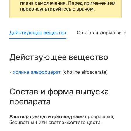
плана самолечения. Перед применением
проконсультируйтесь с врачом.
Действующее вещество
Состав и форма выпус
Действующее вещество
-
холина альфосцерат
(choline alfoscerate)
Состав и форма выпуска
препарата
Раствор для в/в и в/м введения
прозрачный,
бесцветный или светло-желтого цвета.