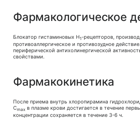
Фармакологическое д
Блокатор гистаминовых H
-рецепторов, произво
1
противоаллергическое и противозудное действие
периферической антихолинергической активност
свойствами.
Фармакокинетика
После приема внутрь хлоропирамина гидрохлори
C
в плазме крови достигается в течение первы
max
концентрации сохраняется в течение 3-6 ч.