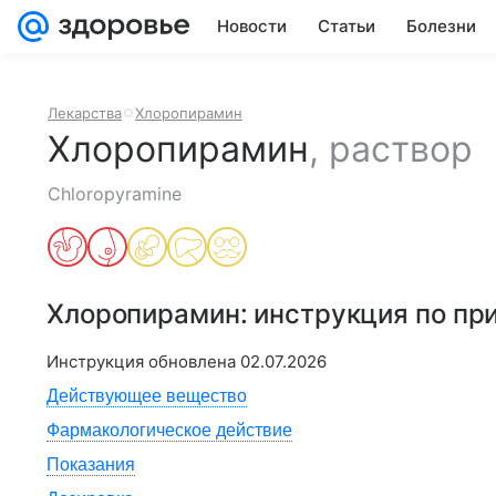
Новости
Статьи
Болезни
Лекарства
Хлоропирамин
Хлоропирамин
,
раствор
Chloropyramine
Хлоропирамин
: инструкция по п
Инструкция обновлена
02.07.2026
Действующее вещество
Фармакологическое действие
Показания