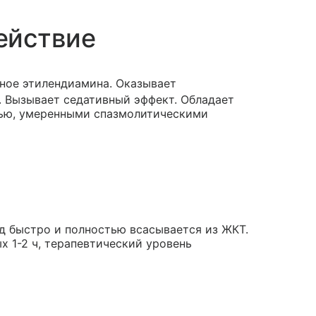
ействие
дное этилендиамина. Оказывает
. Вызывает седативный эффект. Обладает
ью, умеренными спазмолитическими
д быстро и полностью всасывается из ЖКТ.
х 1-2 ч, терапевтический уровень