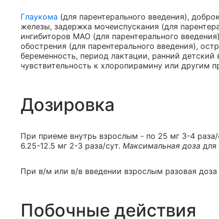
Глаукома
(для парентерального введения), добро
железы, задержка мочеиспускания (для парентер
ингибиторов МАО (для парентерального введения)
обострения (для парентерального введения), ост
беременность, период лактации, ранний детский 
чувствительность к хлоропирамину или другим 
Дозировка
При приеме внутрь взрослым - по 25 мг 3-4 раза/
6.25-12.5 мг 2-3 раза/сут.
Максимальная доза
для 
При в/м или в/в введении взрослым разовая доза 
Побочные действия