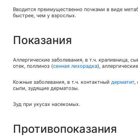
Вводится преимущественно почками в виде метаб
быстрее, чем у взрослых.
Показания
Аллергические заболевания, в т.ч. крапивница, с
отек, поллиноз (
сенная лихорадка
), аллергически
Кожные заболевания, в т.ч. контактный
дерматит
,
сыпи, зудящие дерматозы.
Зуд при укусах насекомых.
Противопоказания