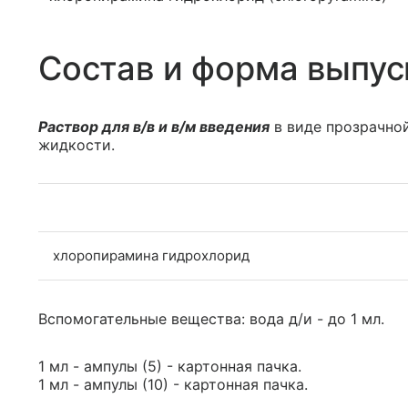
Состав и форма выпус
Раствор для в/в и в/м введения
в виде прозрачной
жидкости.
хлоропирамина гидрохлорид
Вспомогательные вещества: вода д/и - до 1 мл.
1 мл - ампулы (5) - картонная пачка.
1 мл - ампулы (10) - картонная пачка.