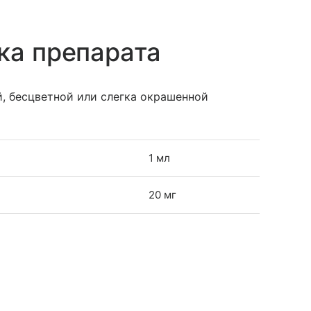
ка препарата
, бесцветной или слегка окрашенной
1 мл
20 мг