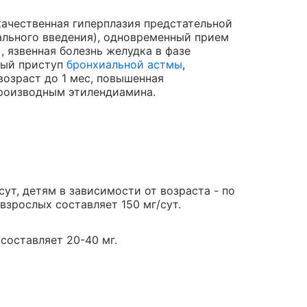
качественная гиперплазия предстательной
ального введения), одновременный прием
, язвенная болезнь желудка в фазе
рый приступ
бронхиальной астмы
,
возраст до 1 мес, повышенная
производным этилендиамина.
сут, детям в зависимости от возраста - по
взрослых составляет 150 мг/сут.
составляет 20-40 мг.