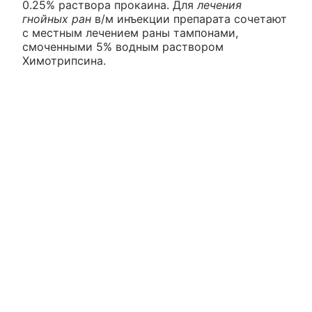
0.25% раствора прокаина. Для
лечения
гнойных ран
в/м инъекции препарата сочетают
с местным лечением раны тампонами,
смоченными 5% водным раствором
Химотрипсина.