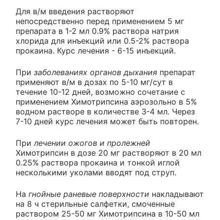
Для в/м введения растворяют
непосредственно перед применением 5 мг
препарата в 1-2 мл 0.9% раствора натрия
хлорида для инъекций или 0.5-2% раствора
прокаина. Курс лечения - 6-15 инъекций.
При
заболеваниях органов дыхания
препарат
применяют в/м в дозах по 5-10 мг/сут в
течение 10-12 дней, возможно сочетание с
применением Химотрипсина аэрозольно в 5%
водном растворе в количестве 3-4 мл. Через
7-10 дней курс лечения может быть повторен.
При
лечении ожогов и пролежней
Химотрипсин в дозе 20 мг растворяют в 20 мл
0.25% раствора прокаина и тонкой иглой
несколькими уколами вводят под струп.
На
гнойные раневые поверхности
накладывают
на 8 ч стерильные салфетки, смоченные
раствором 25-50 мг Химотрипсина в 10-50 мл