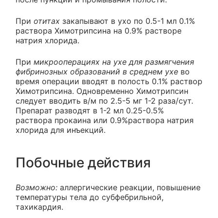
При
отитах
закапывают в ухо по 0.5-1 мл 0.1%
раствора Химотрипсина на 0.9% растворе
натрия хлорида.
При
микрооперациях на ухе для размягчения
фибринозных образований в среднем ухе
во
время операции вводят в полость 0.1% раствор
Химотрипсина. Одновременно Химотрипсин
следует вводить в/м по 2.5-5 мг 1-2 раза/сут.
Препарат разводят в 1-2 мл 0.25-0.5%
раствора прокаина или 0.9%раствора натрия
хлорида для инъекций.
Побочные действия
Возможно:
аллергические реакции, повышение
температуры тела до субфебрильной,
тахикардия.