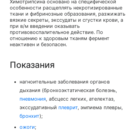
Химотрипсина основано на специфической
особенности расщеплять некротизированные
ткани и фибринозные образования, разжижать
вязкие секреты, экссудаты и сгустки крови, а
при в/м введении оказывать
противовоспалительное действие. По
отношению к здоровым тканям фермент
неактивен и безопасен.
Показания
нагноительные заболевания органов
дыхания (бронхоэктатическая болезнь,
пневмония
, абсцесс легких, ателектаз,
экссудативный
плеврит
, эмпиема плевры,
бронхит
);
ожоги
;