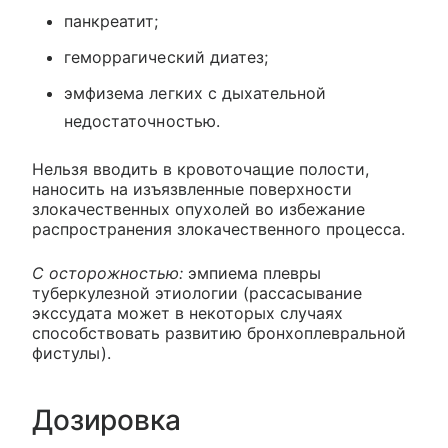
панкреатит;
геморрагический диатез;
эмфизема легких с дыхательной
недостаточностью.
Нельзя вводить в кровоточащие полости,
наносить на изъязвленные поверхности
злокачественных опухолей во избежание
распространения злокачественного процесса.
С осторожностью:
эмпиема плевры
туберкулезной этиологии (рассасывание
экссудата может в некоторых случаях
способствовать развитию бронхоплевральной
фистулы).
Дозировка