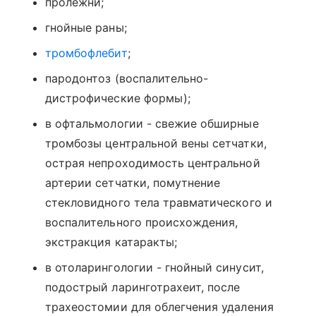
пролежни;
гнойные раны;
тромбофлебит
;
пародонтоз (воспалительно-
дистрофические формы);
в офтальмологии - свежие обширные
тромбозы центральной вены сетчатки,
острая непроходимость центральной
артерии сетчатки, помутнение
стекловидного тела травматического и
воспалительного происхождения,
экстракция катаракты;
в отоларингологии - гнойный синусит,
подострый ларинготрахеит, после
трахеостомии для облегчения удаления