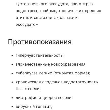
густого вязкого экссудата, при острых,
подострых, гнойных, хронических средних
отитах и евстахиитах с вязким
экссудатом.
Противопоказания
гиперчувствительность;
злокачественные новообразования;
туберкулез легких (открытая форма);
хроническая сердечная недостаточность
II-III степени;
дистрофия и цирроз печени;
вирусный гепатит;