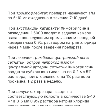
При
тромбофлебитах
препарат назначают в/м
по 5-10 мг ежедневно в течение 7-10 дней.
При
экстракции катаракты
Химотрипсин в
разведении 1:5000 вводят в заднюю камеру
глаза с последующим промыванием передней
камеры глаза 0.9% раствором натрия хлорида
через 4 мин после введения препарата.
При
лечении тромбозов центральной вены
сетчатки, острой непроходимости
центральной артерии сетчатки
Химотрипсин
вводятся субконъюнктивально по 0.2 мл 5%
раствора, приготовленного на 1% растворе
прокаина, 1-2 раза в неделю.
При
синуситах
препарат вводят в
соответствующую полость в количестве 5-10
мг в 3-5 мл 0.9% раствора натрия хлорида
после пункции и промывания полости.