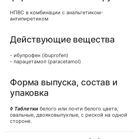
НПВС в комбинации с анальгетиком-
антипиретиком
Действующие вещества
- ибупрофен (ibuprofen)
- парацетамол (paracetamol)
Форма выпуска, состав и
упаковка
◊ Таблетки
белого или почти белого цвета,
овальные, двояковыпуклые, с риской на одной
стороне.