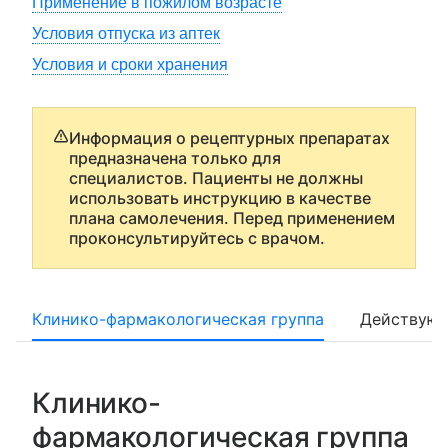
Применение в пожилом возрасте
Условия отпуска из аптек
Условия и сроки хранения
Информация о рецептурных препаратах
предназначена только для
специалистов. Пациенты не должны
использовать инструкцию в качестве
плана самолечения. Перед применением
проконсультируйтесь с врачом.
Клинико-фармакологическая группа
Действующ
Клинико-
фармакологическая группа