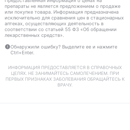
Предоставленная информация о ценах на
препараты не является предложением о продаже
или покупке товара. Информация предназначена
исключительно для сравнения цен в стационарных
аптеках, осуществляющих деятельность в
соответствии со статьей 55 ФЗ «Об обращении
лекарственных средств».
Обнаружили ошибку? Выделите ее и нажмите
Ctrl+Enter.
ИНФОРМАЦИЯ ПРЕДОСТАВЛЯЕТСЯ В СПРАВОЧНЫХ
ЦЕЛЯХ. НЕ ЗАНИМАЙТЕСЬ САМОЛЕЧЕНИЕМ. ПРИ
ПЕРВЫХ ПРИЗНАКАХ ЗАБОЛЕВАНИЯ ОБРАЩАЙТЕСЬ К
ВРАЧУ.