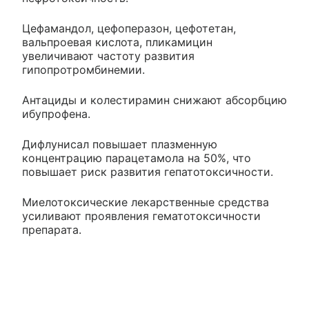
Цефамандол, цефоперазон, цефотетан,
вальпроевая кислота, пликамицин
увеличивают частоту развития
гипопротромбинемии.
Антациды и колестирамин снижают абсорбцию
ибупрофена.
Дифлунисал повышает плазменную
концентрацию парацетамола на 50%, что
повышает риск развития гепатотоксичности.
Миелотоксические лекарственные средства
усиливают проявления гематотоксичности
препарата.