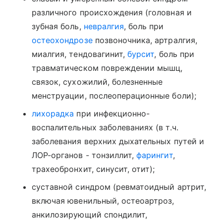
различного происхождения (головная и
зубная боль,
невралгия
, боль при
остеохондрозе
позвоночника, артралгия,
миалгия, тендовагинит,
бурсит
, боль при
травматическом повреждении мышц,
связок, сухожилий, болезненные
менструации, послеоперационные боли);
лихорадка
при инфекционно-
воспалительных заболеваниях (в т.ч.
заболевания верхних дыхательных путей и
ЛОР-органов - тонзиллит,
фарингит
,
трахеобронхит, синусит, отит);
суставной синдром (ревматоидный артрит,
включая ювенильный, остеоартроз,
анкилозирующий спондилит,