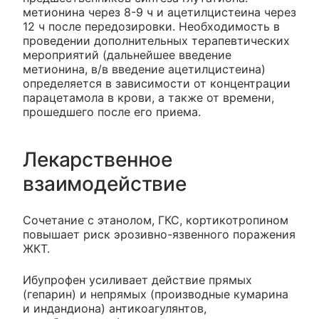
метионина через 8-9 ч и ацетилцистеина через
12 ч после передозировки. Необходимость в
проведении дополнительных терапевтических
мероприятий (дальнейшее введение
метионина, в/в введение ацетилцистеина)
определяется в зависимости от концентрации
парацетамола в крови, а также от времени,
прошедшего после его приема.
Лекарственное
взаимодействие
Сочетание с этанолом, ГКС, кортикотропином
повышает риск эрозивно-язвенного поражения
ЖКТ.
Ибупрофен усиливает действие прямых
(гепарин) и непрямых (производные кумарина
и индандиона) антикоагулянтов,