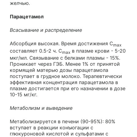
желчью.
Парацетамол
Всасывание и распределение
Абсорбция высокая. Время достижения C
max
составляет 0.5-2 ч. C
в плазме крови - 5-20
max
мкг/мл. Связывание с белками плазмы - 15%.
Проникает через ГЭБ. Менее 1% от принятой
кормящей матерью дозы парацетамола
поступает в грудное молоко. Терапевтически
эффективная концентрация парацетамола в
плазме достигается при его назначении в дозе
10-15 мг/кг.
Метаболизм и выведение
Метаболизируется в печени (90-95%): 80%
вступает в реакции конъюгации с
глюкуроновой кислотой и сульфатами с