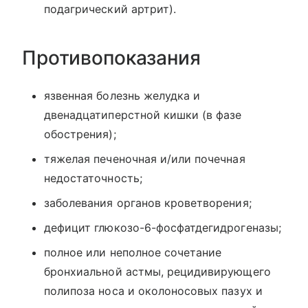
подагрический артрит).
Противопоказания
язвенная болезнь желудка и
двенадцатиперстной кишки (в фазе
обострения);
тяжелая печеночная и/или почечная
недостаточность;
заболевания органов кроветворения;
дефицит глюкозо-6-фосфатдегидрогеназы;
полное или неполное сочетание
бронхиальной астмы, рецидивирующего
полипоза носа и околоносовых пазух и