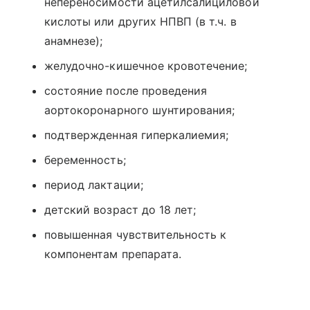
непереносимости ацетилсалициловой
кислоты или других НПВП (в т.ч. в
анамнезе);
желудочно-кишечное кровотечение;
состояние после проведения
аортокоронарного шунтирования;
подтвержденная гиперкалиемия;
беременность;
период лактации;
детский возраст до 18 лет;
повышенная чувствительность к
компонентам препарата.