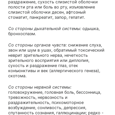
раздражение, сухость слизистой оболочки
полости рта или боль во рту, изъязвление
слизистой оболочки десен, афтозный
стоматит, панкреатит, запор, гепатит.
Со стороны дыхательной системы:
одышка,
бронхоспазм.
Со стороны органов чувств:
снижение слуха,
звон или шум в ушах, обратимый токсический
неврит зрительного нерва, нечеткость
зрительного восприятия или диплопия,
сухость и раздражение глаз, отек
конъюнктивы и век (аллергического генеза),
скотома.
Со стороны нервной системы:
головокружение, головная боль, бессонница,
тревожность, нервозность и
раздражительность, психомоторное
возбуждение, сонливость, депрессия,
спутанность сознания, галлюцинации; редко -