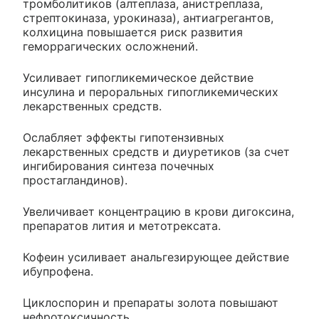
тромболитиков (алтеплаза, анистреплаза,
стрептокиназа, урокиназа), антиагрегантов,
колхицина повышается риск развития
геморрагических осложнений.
Усиливает гипогликемическое действие
инсулина и пероральных гипогликемических
лекарственных средств.
Ослабляет эффекты гипотензивных
лекарственных средств и диуретиков (за счет
ингибирования синтеза почечных
простагландинов).
Увеличивает концентрацию в крови дигоксина,
препаратов лития и метотрексата.
Кофеин усиливает анальгезирующее действие
ибупрофена.
Циклоспорин и препараты золота повышают
нефротоксичность.