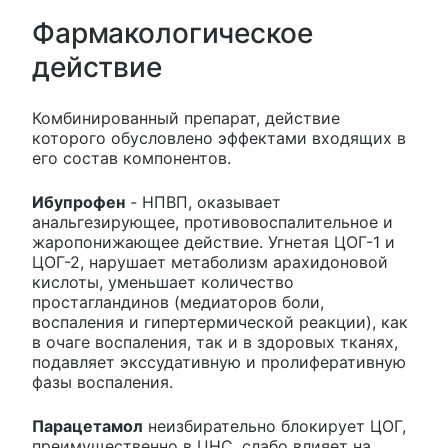
Фармакологическое
действие
Комбинированный препарат, действие
которого обусловлено эффектами входящих в
его состав компонентов.
Ибупрофен
-
НПВП, оказывает
анальгезирующее, противовоспалительное и
жаропонижающее действие. Угнетая ЦОГ-1 и
ЦОГ-2, нарушает метаболизм арахидоновой
кислоты, уменьшает количество
простагландинов (медиаторов боли,
воспаления и гипертермической реакции), как
в очаге воспаления, так и в здоровых тканях,
подавляет экссудативную и пролиферативную
фазы воспаления.
Парацетамол
неизбирательно блокирует ЦОГ,
преимущественно в ЦНС, слабо влияет на