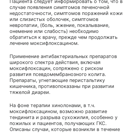
Пациента следует информировать о том, что в
случае появления симптомов печеночной
недостаточности, симптомов поражений кожи
или слизистых оболочек, симптомов
невропатии, (боль, жжение, покалывание,
онемение или слабость) необходимо
обратиться к врачу, прежде чем продолжать
лечение моксифлоксацином.
Применение антибактериальных препаратов
широкого спектра действия, включая
моксифлоксацин, сопряжено с риском
развития псевдомембранозного колита.
Препараты, угнетающие перистальтику
кишечника, противопоказаны при развитии
тяжелой диареи.
На фоне терапии хинолонами, в т.ч.
моксифлоксацином, возможно развитие
тендинита и разрыва сухожилия, особенно у
пожилых и пациентов, получающих ГКС.
Описаны случаи, которые возникли в течение