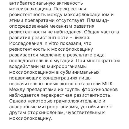
антибактериальную активность
моксифлоксацина. Перекрестная
резистентность между моксифлоксацином и
этими препаратами отсутствует. Плазмид-
опосредованный механизм развития
резистентности не наблюдался. Общая частота
развития резистентности - низкая.
Исследования in vitro показали, что
резистентность к моксифлоксацину
развивается медленно в результате ряда
последовательных мутаций. При многократном
воздействии на микроорганизмы
моксифлоксацином в субминимальных
подавляющих концентрациях лишь
незначительно повышаются показатели МПК.
Между препаратами из группы фторхинолонов
наблюдается перекрестная резистентность.
Однако некоторые грамположительные и
анаэробные микроорганизмы, устойчивые к
другим фторхинолонам, чувствительны к
моксифлоксацину.