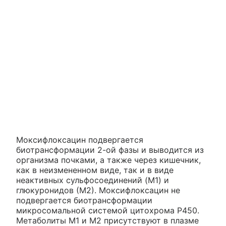
Моксифлоксацин подвергается
биотрансформации 2-ой фазы и выводится из
организма почками, а также через кишечник,
как в неизмененном виде, так и в виде
неактивных сульфосоединений (M1) и
глюкуронидов (М2). Моксифлоксацин не
подвергается биотрансформации
микросомальной системой цитохрома Р450.
Метаболиты M1 и М2 присутствуют в плазме