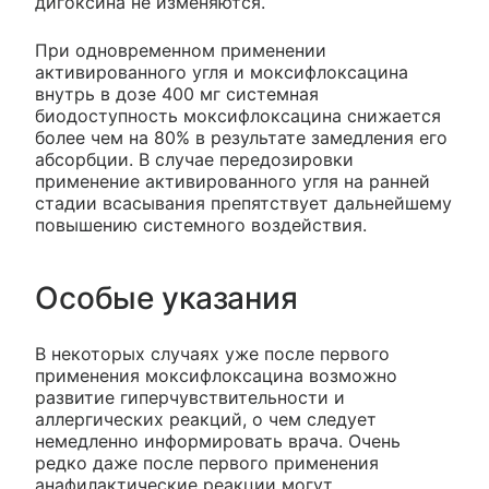
дигоксина не изменяются.
При одновременном применении
активированного угля и моксифлоксацина
внутрь в дозе 400 мг системная
биодоступность моксифлоксацина снижается
более чем на 80% в результате замедления его
абсорбции. В случае передозировки
применение активированного угля на ранней
стадии всасывания препятствует дальнейшему
повышению системного воздействия.
Особые указания
В некоторых случаях уже после первого
применения моксифлоксацина возможно
развитие гиперчувствительности и
аллергических реакций, о чем следует
немедленно информировать врача. Очень
редко даже после первого применения
анафилактические реакции могут