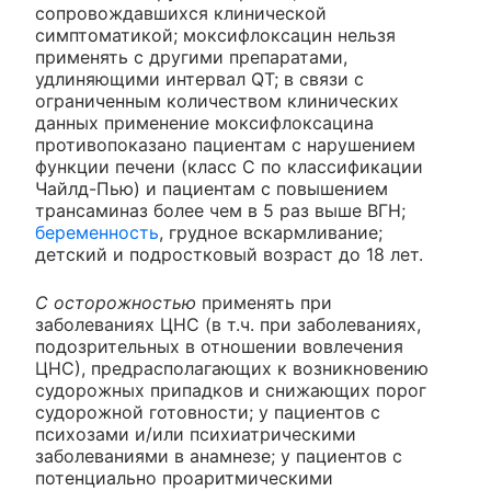
сопровождавшихся клинической
симптоматикой; моксифлоксацин нельзя
применять с другими препаратами,
удлиняющими интервал QT; в связи с
ограниченным количеством клинических
данных применение моксифлоксацина
противопоказано пациентам с нарушением
функции печени (класс С по классификации
Чайлд-Пью) и пациентам с повышением
трансаминаз более чем в 5 раз выше ВГН;
беременность
, грудное вскармливание;
детский и подростковый возраст до 18 лет.
С осторожностью
применять при
заболеваниях ЦНС (в т.ч. при заболеваниях,
подозрительных в отношении вовлечения
ЦНС), предрасполагающих к возникновению
судорожных припадков и снижающих порог
судорожной готовности; у пациентов с
психозами и/или психиатрическими
заболеваниями в анамнезе; у пациентов с
потенциально проаритмическими