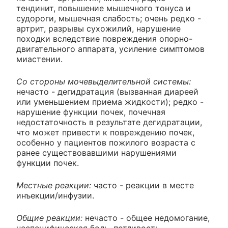
тендинит, повышение мышечного тонуса и
судороги, мышечная слабость; очень редко -
артрит, разрывы сухожилий, нарушение
походки вследствие повреждения опорно-
двигательного аппарата, усиление симптомов
миастении.
Со стороны мочевыделительной системы:
нечасто - дегидратация (вызванная диареей
или уменьшением приема жидкости); редко -
нарушение функции почек, почечная
недостаточность в результате дегидратации,
что может привести к повреждению почек,
особенно у пациентов пожилого возраста с
ранее существовавшими нарушениями
функции почек.
Местные реакции:
часто - реакции в месте
инъекции/инфузии.
Общие реакции:
нечасто - общее недомогание,