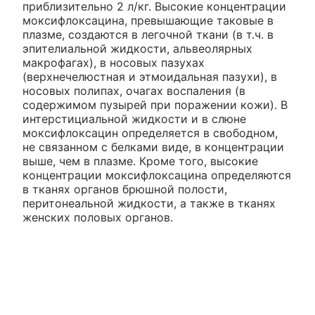
приблизительно 2 л/кг. Высокие концентрации
моксифлоксацина, превышающие таковые в
плазме, создаются в легочной ткани (в т.ч. в
эпителиальной жидкости, альвеолярных
макрофагах), в носовых пазухах
(верхнечелюстная и этмоидальная пазухи), в
носовых полипах, очагах воспаления (в
содержимом пузырей при поражении кожи). В
интерстициальной жидкости и в слюне
моксифлоксацин определяется в свободном,
не связанном с белками виде, в концентрации
выше, чем в плазме. Кроме того, высокие
концентрации моксифлоксацина определяются
в тканях органов брюшной полости,
перитонеальной жидкости, а также в тканях
женских половых органов.