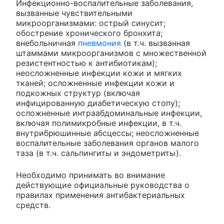
Инфекционно-воспалительные заболевания,
вызванные чувствительными
микроорганизмами: острый синусит;
обострение хронического бронхита;
внебольничная
пневмония
(в т.ч. вызванная
штаммами микроорганизмов с множественной
резистентностью к антибиотикам);
неосложненные инфекции кожи и мягких
тканей; осложненные инфекции кожи и
подкожных структур (включая
инфицированную диабетическую стопу);
осложненные интраабдоминальные инфекции,
включая полимикробные инфекции, в т.ч.
внутрибрюшинные абсцессы; неосложненные
воспалительные заболевания органов малого
таза (в т.ч. сальпингиты и эндометриты).
Необходимо принимать во внимание
действующие официальные руководства о
правилах применения антибактериальных
средств.