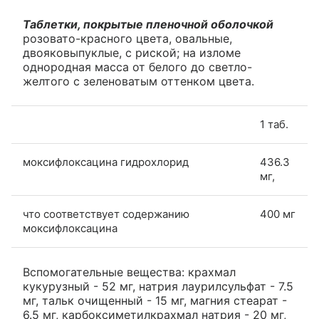
Таблетки, покрытые пленочной оболочкой
розовато-красного цвета, овальные,
двояковыпуклые, с риской; на изломе
однородная масса от белого до светло-
желтого с зеленоватым оттенком цвета.
1 таб.
моксифлоксацина гидрохлорид
436.3
мг,
что соответствует содержанию
400 мг
моксифлоксацина
Вспомогательные вещества: крахмал
кукурузный - 52 мг, натрия лаурилсульфат - 7.5
мг, тальк очищенный - 15 мг, магния стеарат -
6.5 мг, карбоксиметилкрахмал натрия - 20 мг,