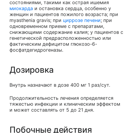
состояниями, такими как острая ишемия
миокарда
и остановка сердца, особенно у
женщин и пациентов пожилого возраста; при
myasthenia gravis; при
циррозе печени
; при
одновременном приеме с препаратами,
снижающими содержание калия; у пациентов с
генетической предрасположенностью или
фактическим дефицитом глюкозо-6-
фосфатдегидрогеназы.
Дозировка
Внутрь назначают в дозе 400 мг 1 раз/сут.
Продолжительность лечения определяется
тяжестью инфекции и клиническим эффектом
и может составлять от 5 до 21 дня.
Побочные действия