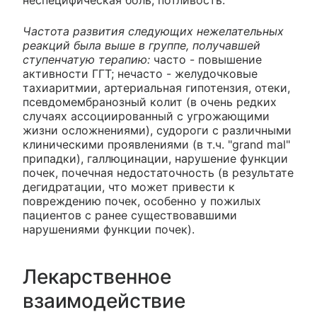
неспецифическая боль, потливость.
Частота развития следующих нежелательных
реакций была выше в группе, получавшей
ступенчатую терапию:
часто - повышение
активности ГГТ; нечасто - желудочковые
тахиаритмии, артериальная гипотензия, отеки,
псевдомембранозный колит (в очень редких
случаях ассоциированный с угрожающими
жизни осложнениями), судороги с различными
клиническими проявлениями (в т.ч. "grand mal"
припадки), галлюцинации, нарушение функции
почек, почечная недостаточность (в результате
дегидратации, что может привести к
повреждению почек, особенно у пожилых
пациентов с ранее существовавшими
нарушениями функции почек).
Лекарственное
взаимодействие