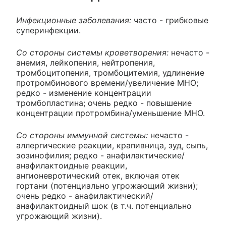
Инфекционные заболевания:
часто - грибковые
суперинфекции.
Со стороны системы кроветворения:
нечасто -
анемия, лейкопения, нейтропения,
тромбоцитопения, тромбоцитемия, удлинение
протромбинового времени/увеличение МНО;
редко - изменение концентрации
тромбопластина; очень редко - повышение
концентрации протромбина/уменьшение МНО.
Со стороны иммунной системы:
нечасто -
аллергические реакции, крапивница, зуд, сыпь,
эозинофилия; редко - анафилактические/
анафилактоидные реакции,
ангионевротический отек, включая отек
гортани (потенциально угрожающий жизни);
очень редко - анафилактический/
анафилактоидный шок (в т.ч. потенциально
угрожающий жизни).