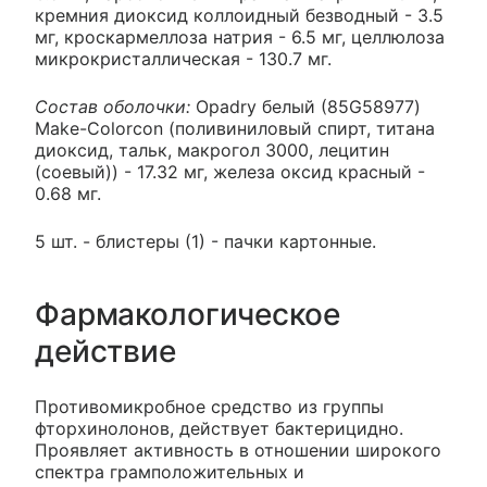
кремния диоксид коллоидный безводный - 3.5
мг, кроскармеллоза натрия - 6.5 мг, целлюлоза
микрокристаллическая - 130.7 мг.
Состав оболочки:
Opadry белый (85G58977)
Make-Colorcon (поливиниловый спирт, титана
диоксид, тальк, макрогол 3000, лецитин
(соевый)) - 17.32 мг, железа оксид красный -
0.68 мг.
5 шт. - блистеры (1) - пачки картонные.
Фармакологическое
действие
Противомикробное средство из группы
фторхинолонов, действует бактерицидно.
Проявляет активность в отношении широкого
спектра грамположительных и