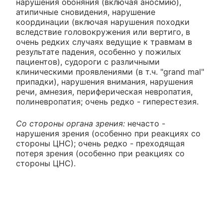
нарушения обоняния (включая аносмию),
атипичные сновидения, нарушение
координации (включая нарушения походки
вследствие головокружения или вертиго, в
очень редких случаях ведущие к травмам в
результате падения, особенно у пожилых
пациентов), судороги с различными
клиническими проявлениями (в т.ч. "grand mal"
припадки), нарушения внимания, нарушения
речи, амнезия, периферическая невропатия,
полиневропатия; очень редко - гиперестезия.
Со стороны органа зрения:
нечасто -
нарушения зрения (особенно при реакциях со
стороны ЦНС); очень редко - преходящая
потеря зрения (особенно при реакциях со
стороны ЦНС).