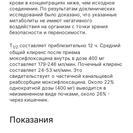
крови в концентрациях ниже, чем исходное
соединение. По результатам доклинических
исследований было доказано, что указанные
метаболиты не имеют негативного
воздействия на организм с точки зрения
безопасности и переносимости.
T
составляет приблизительно 12 ч. Средний
1/2
общий клиренс после приема
моксифлоксацина внутрь в дозе 400 мг
составляет 179-246 мл/мин. Почечный клиренс
составляет 24-53 мл/мин. Это
свидетельствует о частичной канальцевой
реабсорбции моксифлоксацина. Около 22%
однократной дозы (400 мг) выводится в
неизмененном виде почками, около 26% -
через кишечник.
Показания