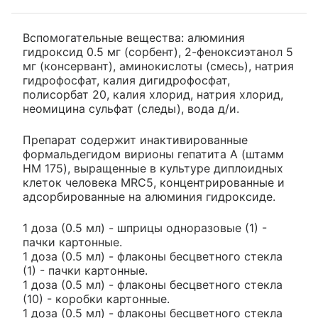
Вспомогательные вещества: алюминия
гидроксид 0.5 мг (сорбент), 2-феноксиэтанол 5
мг (консервант), аминокислоты (смесь), натрия
гидрофосфат, калия дигидрофосфат,
полисорбат 20, калия хлорид, натрия хлорид,
неомицина сульфат (следы), вода д/и.
Препарат содержит инактивированные
формальдегидом вирионы гепатита А (штамм
HM 175), выращенные в культуре диплоидных
клеток человека MRC5, концентрированные и
адсорбированные на алюминия гидроксиде.
1 доза (0.5 мл) - шприцы одноразовые (1) -
пачки картонные.
1 доза (0.5 мл) - флаконы бесцветного стекла
(1) - пачки картонные.
1 доза (0.5 мл) - флаконы бесцветного стекла
(10) - коробки картонные.
1 доза (0.5 мл) - флаконы бесцветного стекла