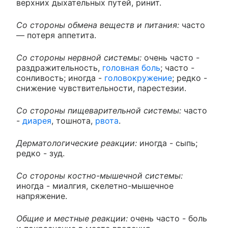
верхних дыхательных путей, ринит.
Со стороны обмена веществ и питания:
часто
— потеря аппетита.
Со стороны нервной системы:
очень часто -
раздражительность,
головная боль
; часто -
сонливость; иногда -
головокружение
; редко -
снижение чувствительности, парестезии.
Со стороны пищеварительной системы:
часто
-
диарея
, тошнота,
рвота
.
Дерматологические реакции:
иногда - сыпь;
редко - зуд.
Со стороны костно-мышечной системы:
иногда - миалгия, скелетно-мышечное
напряжение.
Общие и местные реакции:
очень часто - боль