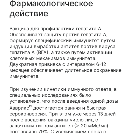
Фармакологическое
действие
Вакцина для профилактики гепатита А.
Обеспечивает защиту против гепатита А,
формируя специфический иммунитет путем
индукции выработки антител против вируса
гепатита А (ВГА), а также путем активации
клеточных механизмов иммунитета.
Двукратная прививка с интервалом 6-12
месяцев обеспечивает длительное сохранение
иммунитета.
При изучении кинетики иммунного ответа, в
специальных исследованиях было
установлено, что после введения одной дозы
®
Хаврикс
достигается ранняя и быстрая
сероконверсия. При этом уже через 13 дней
после введения вакцины число лиц с
защитным титром антител (> 20 мМе/мл)
составляло 79%. С увеличением срока с