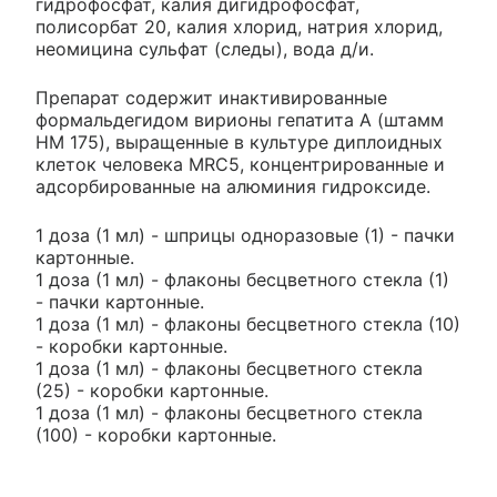
гидрофосфат, калия дигидрофосфат,
полисорбат 20, калия хлорид, натрия хлорид,
неомицина сульфат (следы), вода д/и.
Препарат содержит инактивированные
формальдегидом вирионы гепатита А (штамм
HM 175), выращенные в культуре диплоидных
клеток человека MRC5, концентрированные и
адсорбированные на алюминия гидроксиде.
1 доза (1 мл) - шприцы одноразовые (1) - пачки
картонные.
1 доза (1 мл) - флаконы бесцветного стекла (1)
- пачки картонные.
1 доза (1 мл) - флаконы бесцветного стекла (10)
- коробки картонные.
1 доза (1 мл) - флаконы бесцветного стекла
(25) - коробки картонные.
1 доза (1 мл) - флаконы бесцветного стекла
(100) - коробки картонные.