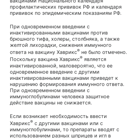
вакцинами Национального календаря
профилактических прививок РФ и календаря
прививок по эпидемическим показаниям РФ.
При одновременном введении с
инактивированными вакцинами против
брюшного тифа, холеры, столбняка, а также
желтой лихорадки, снижения иммунного
®
ответа на вакцину Хаврикс
не было отмечено.
®
Поскольку вакцина Хаврикс
является
инактивированной, маловероятно, что ее
одновременное введение с другими
инактивированными вакцинами приведет к
нарушению формирования иммунного ответа.
При одновременном введении с
иммуноглобулинами человека защитное
действие вакцины не снижается.
Если возникает необходимость ввести
®
Хаврикс
с другими вакцинами или с
иммуноглобулинами, то препараты вводят с
использованием разных шприцев и игл в