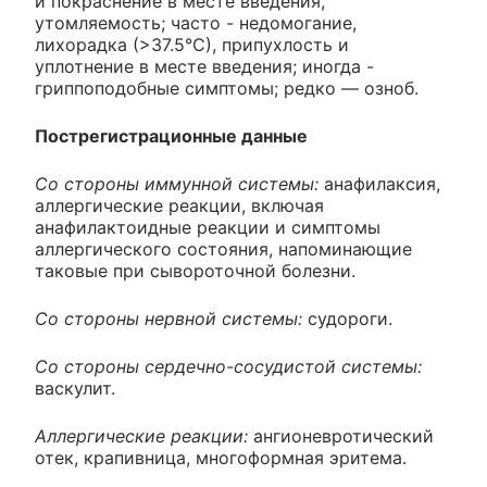
и покраснение в месте введения,
утомляемость; часто - недомогание,
лихорадка (>37.5°С), припухлость и
уплотнение в месте введения; иногда -
гриппоподобные симптомы; редко — озноб.
Пострегистрационные данные
Со стороны иммунной системы:
анафилаксия,
аллергические реакции, включая
анафилактоидные реакции и симптомы
аллергического состояния, напоминающие
таковые при сывороточной болезни.
Со стороны нервной системы:
судороги.
Со стороны сердечно-сосудистой системы:
васкулит.
Аллергические реакции:
ангионевротический
отек, крапивница, многоформная эритема.