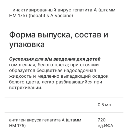
- инактивированный вирус гепатита А (штамм
HM 175) (hepatitis A vaccine)
Форма выпуска, состав и
упаковка
Суспензия для в/м введения для детей
гомогенная, белого цвета; при стоянии
образуется бесцветная надосадочная
жидкость и медленно выпадающий осадок
белого цвета, легко разбивающийся при
встряхивании.
0.5 мл
антиген вируса гепатита А (штамм
720
HM 175)
ед.ИФА