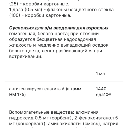
(25) - коробки картонные.
1 доза (0.5 мл) - флаконы бесцветного стекла
(100) - коробки картонные.
Суспензия для в/м введения для взрослых
гомогенная, белого цвета; при стоянии
образуется бесцветная надосадочная
жидкость и медленно выпадающий осадок
белого цвета, легко разбивающийся при
встряхивании.
1 мл
антиген вируса гепатита А (штамм
1440
HM 175)
ед.ИФА
Вспомогательные вещества: алюминия
гидроксид 0.5 мг (сорбент), 2-феноксиэтанол 5
мг (консервант), аминокислоты (смесь), натрия