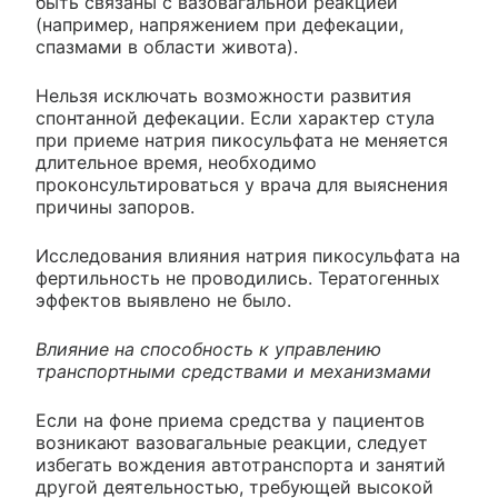
быть связаны с вазовагальной реакцией
(например, напряжением при дефекации,
спазмами в области живота).
Нельзя исключать возможности развития
спонтанной дефекации. Если характер стула
при приеме натрия пикосульфата не меняется
длительное время, необходимо
проконсультироваться у врача для выяснения
причины запоров.
Исследования влияния натрия пикосульфата на
фертильность не проводились. Тератогенных
эффектов выявлено не было.
Влияние на способность к управлению
транспортными средствами и механизмами
Если на фоне приема средства у пациентов
возникают вазовагальные реакции, следует
избегать вождения автотранспорта и занятий
другой деятельностью, требующей высокой