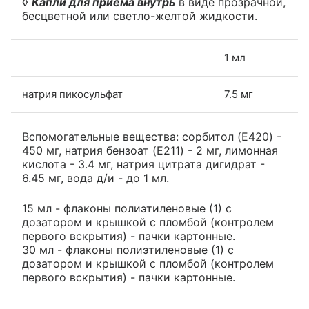
◊
Капли для приема внутрь
в виде прозрачной,
бесцветной или светло-желтой жидкости.
1 мл
натрия пикосульфат
7.5 мг
Вспомогательные вещества: сорбитол (E420) -
450 мг, натрия бензоат (E211) - 2 мг, лимонная
кислота - 3.4 мг, натрия цитрата дигидрат -
6.45 мг, вода д/и - до 1 мл.
15 мл - флаконы полиэтиленовые (1) с
дозатором и крышкой с пломбой (контролем
первого вскрытия) - пачки картонные.
30 мл - флаконы полиэтиленовые (1) с
дозатором и крышкой с пломбой (контролем
первого вскрытия) - пачки картонные.