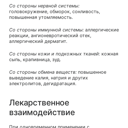
Со стороны нервной системы:
головокружение, обморок, сонливость,
повышенная утомляемость.
Со стороны иммунной системы:
аллергические
реакции, ангионевротический отек,
аллергический дерматит.
Со стороны кожи и подкожных тканей:
кожная
сыпь, крапивница, зуд.
Со стороны обмена веществ:
повышенное
выведение калия, натрия и других
электролитов, дегидратация.
Лекарственное
взаимодействие
При одновременном применении с