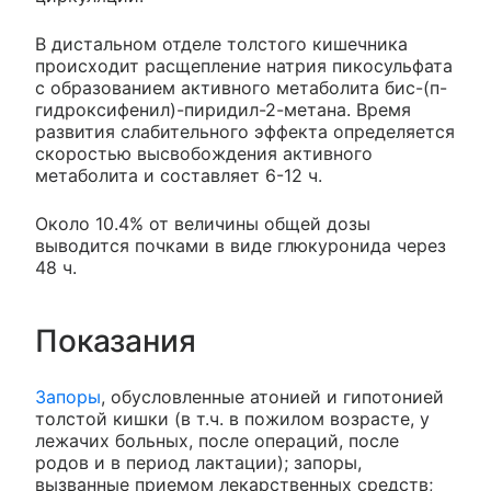
В дистальном отделе толстого кишечника
происходит расщепление натрия пикосульфата
с образованием активного метаболита бис-(п-
гидроксифенил)-пиридил-2-метана. Время
развития слабительного эффекта определяется
скоростью высвобождения активного
метаболита и составляет 6-12 ч.
Около 10.4% от величины общей дозы
выводится почками в виде глюкуронида через
48 ч.
Показания
Запоры
, обусловленные атонией и гипотонией
толстой кишки (в т.ч. в пожилом возрасте, у
лежачих больных, после операций, после
родов и в период лактации); запоры,
вызванные приемом лекарственных средств;