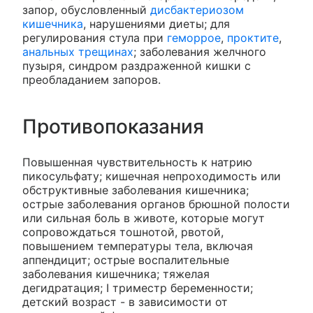
запор, обусловленный
дисбактериозом
кишечника
, нарушениями диеты; для
регулирования стула при
геморрое
,
проктите
,
анальных трещинах
; заболевания желчного
пузыря, синдром раздраженной кишки с
преобладанием запоров.
Противопоказания
Повышенная чувствительность к натрию
пикосульфату; кишечная непроходимость или
обструктивные заболевания кишечника;
острые заболевания органов брюшной полости
или сильная боль в животе, которые могут
сопровождаться тошнотой, рвотой,
повышением температуры тела, включая
аппендицит; острые воспалительные
заболевания кишечника; тяжелая
дегидратация; I триместр беременности;
детский возраст - в зависимости от