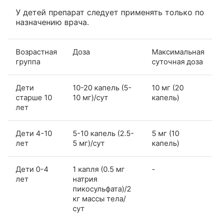
У детей препарат следует применять только по
назначению врача.
Возрастная
Доза
Максимальная
группа
суточная доза
Дети
10-20 капель (5-
10 мг (20
старше 10
10 мг)/сут
капель)
лет
Дети 4-10
5-10 капель (2.5-
5 мг (10
лет
5 мг)/сут
капель)
Дети 0-4
1 капля (0.5 мг
-
лет
натрия
пикосульфата)/2
кг массы тела/
сут