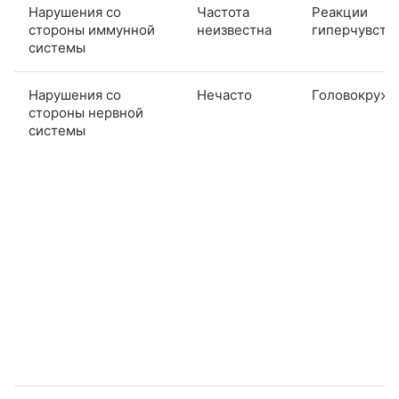
Нарушения со
Частота
Реакции
стороны иммунной
неизвестна
гиперчувств
системы
Нарушения со
Нечасто
Головокруж
стороны нервной
системы