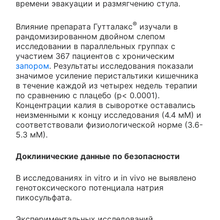
времени эвакуации и размягчению стула.
®
Влияние препарата Гутталакс
изучали в
рандомизированном двойном слепом
исследовании в параллельных группах с
участием 367 пациентов с хроническим
запором
. Результаты исследования показали
значимое усиление перистальтики кишечника
в течение каждой из четырех недель терапии
по сравнению с плацебо (p< 0.0001).
Концентрации калия в сыворотке оставались
неизменными к концу исследования (4.4 мМ) и
соответствовали физиологической норме (3.6-
5.3 мМ).
Доклинические данные по безопасности
В исследованиях in vitro и in vivo не выявлено
генотоксического потенциала натрия
пикосульфата.
Экспериментальных исследований