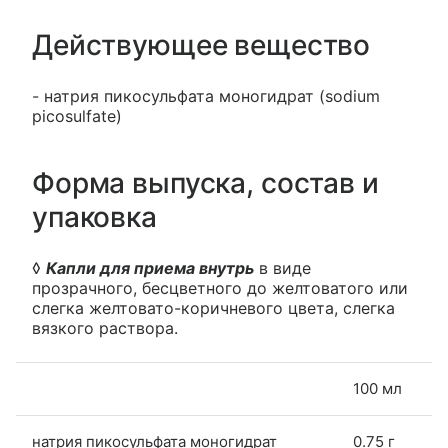
Действующее вещество
- натрия пикосульфата моногидрат (sodium
picosulfate)
Форма выпуска, состав и
упаковка
◊
Капли для приема внутрь
в виде
прозрачного, бесцветного до желтоватого или
слегка желтовато-коричневого цвета, слегка
вязкого раствора.
100 мл
натрия пикосульфата моногидрат
0.75 г