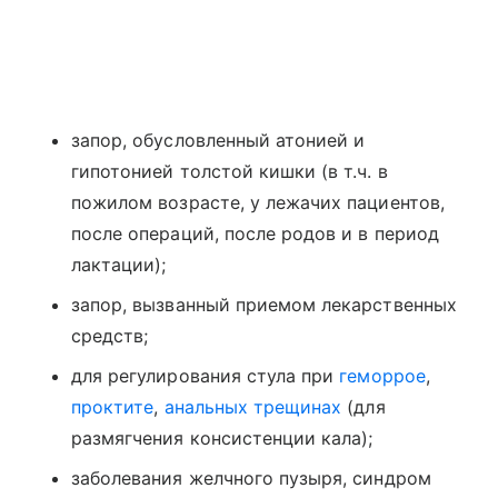
запор, обусловленный атонией и
гипотонией толстой кишки (в т.ч. в
пожилом возрасте, у лежачих пациентов,
после операций, после родов и в период
лактации);
запор, вызванный приемом лекарственных
средств;
для регулирования стула при
геморрое
,
проктите
,
анальных трещинах
(для
размягчения консистенции кала);
заболевания желчного пузыря, синдром