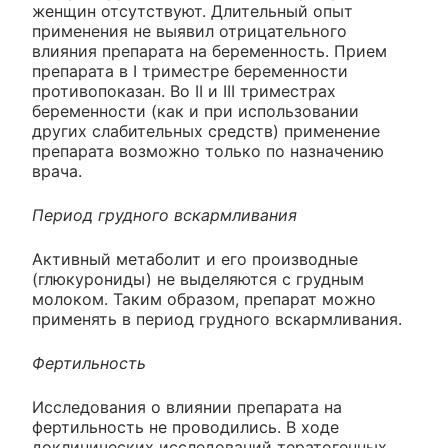
женщин отсутствуют. Длительный опыт
применения не выявил отрицательного
влияния препарата на беременность. Прием
препарата в I триместре беременности
противопоказан. Во II и III триместрах
беременности (как и при использовании
других слабительных средств) применение
препарата возможно только по назначению
врача.
Период грудного вскармливания
Активный метаболит и его производные
(глюкурониды) не выделяются с грудным
молоком. Таким образом, препарат можно
применять в период грудного вскармливания.
Фертильность
Исследования о влиянии препарата на
фертильность не проводились. В ходе
доклинических исследований тератогенных