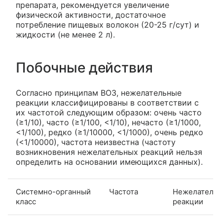
препарата, рекомендуется увеличение
физической активности, достаточное
потребление пищевых волокон (20-25 г/сут) и
жидкости (не менее 2 л).
Побочные действия
Согласно принципам ВОЗ, нежелательные
реакции классифицированы в соответствии с
их частотой следующим образом: очень часто
(≥1/10), часто (≥1/100, <1/10), нечасто (≥1/1000,
<1/100), редко (≥1/10000, <1/1000), очень редко
(<1/10000), частота неизвестна (частоту
возникновения нежелательных реакций нельзя
определить на основании имеющихся данных).
Системно-органный
Частота
Нежелатель
класс
реакции