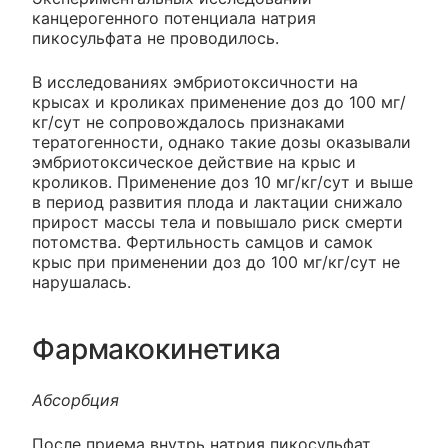
канцерогенного потенциала натрия
пикосульфата не проводилось.
В исследованиях эмбриотоксичности на
крысах и кроликах применение доз до 100 мг/
кг/сут не сопровождалось признаками
тератогенности, однако такие дозы оказывали
эмбриотоксическое действие на крыс и
кроликов. Применение доз 10 мг/кг/сут и выше
в период развития плода и лактации снижало
прирост массы тела и повышало риск смерти
потомства. Фертильность самцов и самок
крыс при применении доз до 100 мг/кг/сут не
нарушалась.
Фармакокинетика
Абсорбция
После приема внутрь натрия пикосульфат