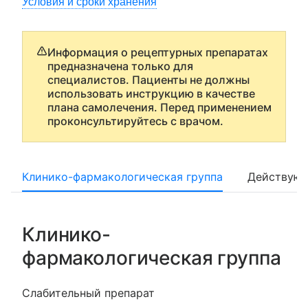
Условия и сроки хранения
Информация о рецептурных препаратах
предназначена только для
специалистов. Пациенты не должны
использовать инструкцию в качестве
плана самолечения. Перед применением
проконсультируйтесь с врачом.
Клинико-фармакологическая группа
Действующ
Клинико-
фармакологическая группа
Слабительный препарат