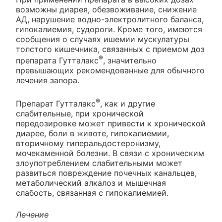
возможны диарея, обезвоживание, снижение
АД, нарушение водно-электролитного баланса,
гипокалиемия, судороги. Кроме того, имеются
сообщения о случаях ишемии мускулатуры
толстого кишечника, связанных с приемом доз
®
препарата Гутталакс
, значительно
превышающих рекомендованные для обычного
лечения запора.
®
Препарат Гутталакс
, как и другие
слабительные, при хронической
передозировке может привести к хронической
диарее, боли в животе, гипокалиемии,
вторичному гиперальдостеронизму,
мочекаменной болезни. В связи с хроническим
злоупотреблением слабительными может
развиться повреждение почечных канальцев,
метаболический алкалоз и мышечная
слабость, связанная с гипокалиемией.
Лечение