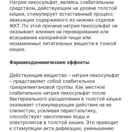
Натрия пикосульфат, являясь слабительным
средством, действующим на уровне толстой
кишки, стимулирует естественный процесс
эвакуации содержимого из нижних отделов
ЖКТ. По этой причине натрия пикосульфат не
оказывает влияния на переваривание или
всасывание калорийной пищи или
незаменимых питательных веществ в тонкой
кишке.
Фармакодинамические эффекты
Действующее вещество – натрия пикосульфат
– представляет собой слабительное
триарилметановой группы. Как местное
слабительное натрия пикосульфат после
бактериального расщепления в толстой кишке
оказывает стимулирующее действие на ее
слизистую, усиливая перистальтику,
способствует накоплению воды и
электролитов в толстой кишке. Это приводит
к стимуляции акта дефекации, уменьшению