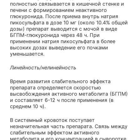
полностью связывается в кишечной стенке и
печени с формированием неактивного
глюкуронида. После приема внутрь натрия
пикосульфата в дозе 10 мг (около 10.4% общей
дозы) препарат выводится с мочой в виде
БГПМ-глюкуронида через 48 ч. При
применении натрия пикосульфата в более
высоких дозах выведение его почками
уменьшается.
Линейность/нелинейность
Время развития слабительного эффекта
препарата определяется скоростью
высвобождения активного метаболита (БГПМ)
и составляет 6-12 ч после применения (в
среднем 10 ч).
В системный кровоток поступает
незначительная часть препарата. Связь между
слабительным эффектом активного
метаболита и его концентрацией в сыворотке