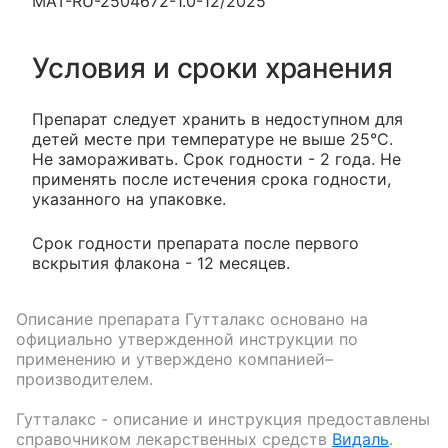
MAT-RU-2504672-1.0-12/2025
Условия и сроки хранения
Препарат следует хранить в недоступном для
детей месте при температуре не выше 25°С.
Не замораживать. Срок годности - 2 года. Не
применять после истечения срока годности,
указанного на упаковке.
Срок годности препарата после первого
вскрытия флакона - 12 месяцев.
Описание препарата
Гутталакс
основано на
официально утвержденной инструкции по
применению и утверждено компанией–
производителем.
Гутталакс
- описание и инструкция предоставлены
справочником лекарственных средств
Видаль
.