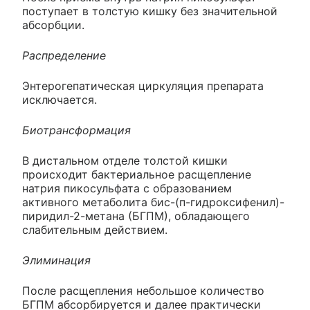
поступает в толстую кишку без значительной
абсорбции.
Распределение
Энтерогепатическая циркуляция препарата
исключается.
Биотрансформация
В дистальном отделе толстой кишки
происходит бактериальное расщепление
натрия пикосульфата с образованием
активного метаболита бис-(п-гидроксифенил)-
пиридил-2-метана (БГПМ), обладающего
слабительным действием.
Элиминация
После расщепления небольшое количество
БГПМ абсорбируется и далее практически