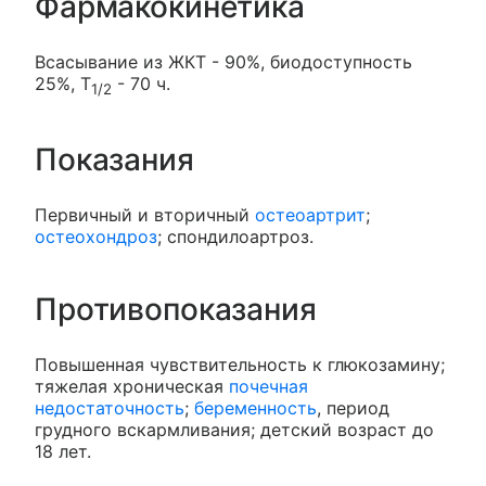
Фармакокинетика
Всасывание из ЖКТ - 90%, биодоступность
25%, T
- 70 ч.
1/2
Показания
Первичный и вторичный
остеоартрит
;
остеохондроз
; спондилоартроз.
Противопоказания
Повышенная чувствительность к глюкозамину;
тяжелая хроническая
почечная
недостаточность
;
беременность
, период
грудного вскармливания; детский возраст до
18 лет.