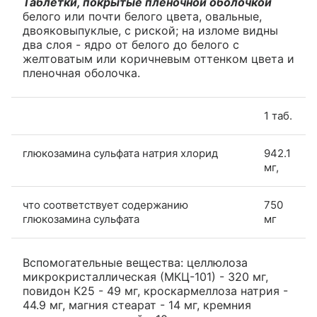
Таблетки, покрытые пленочной оболочкой
белого или почти белого цвета, овальные,
двояковыпуклые, с риской; на изломе видны
два слоя - ядро от белого до белого с
желтоватым или коричневым оттенком цвета и
пленочная оболочка.
1 таб.
глюкозамина сульфата натрия хлорид
942.1
мг,
что соответствует содержанию
750
глюкозамина сульфата
мг
Вспомогательные вещества: целлюлоза
микрокристаллическая (МКЦ-101) - 320 мг,
повидон К25 - 49 мг, кроскармеллоза натрия -
44.9 мг, магния стеарат - 14 мг, кремния