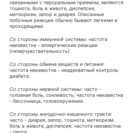
связанными с пероральным приемом, являются
тошнота, боль в животе, диспепсия,
метеоризм, запор и диарея. Описанные
побочные реакции обычно бывают легкими и
проходящими.
Со стороны иммунной системы:
частота
неизвестна - аллергические реакции
(гиперчувствительность).
Со стороны обмена веществ и питания:
частота неизвестна - неадекватный контроль
диабета.
Со стороны нервной системы:
часто -
головная боль, сонливость; частота неизвестна
- бессонница, головокружение.
Со стороны желудочно-кишечного тракта
:
часто - диарея, запор, тошнота, метеоризм,
боль в животе, диспепсия; частота неизвестна
- рвота.