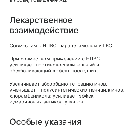
в крови, повышение АД.
Лекарственное
взаимодействие
Совместим с НПВС, парацетамолом и ГКС.
При совместном применении с НПВС
усиливает противовоспалительный и
обезболивающий эффект последних.
Увеличивает абсорбцию тетрациклинов,
уменьшает - полусинтетических пенициллинов,
хлорамфеникола; усиливает эффект
кумариновых антикоагулянтов.
Особые указания