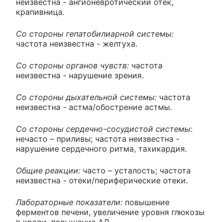
неизвестна - ангионевротический отек,
крапивница.
Со стороны гепатобилиарной системы:
частота неизвестна - желтуха.
Со стороны органов чувств:
частота
неизвестна - нарушение зрения.
Со стороны дыхательной системы:
частота
неизвестна - астма/обострение астмы.
Со стороны сердечно-сосудистой системы:
нечасто – приливы; частота неизвестна -
нарушение сердечного ритма, тахикардия.
Общие реакции:
часто – усталость; частота
неизвестна - отеки/периферические отеки.
Лабораторные показатели:
повышение
ферментов печени, увеличение уровня глюкозы